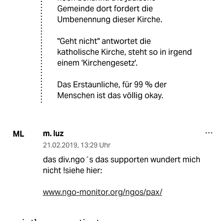
Gemeinde dort fordert die
Umbenennung dieser Kirche.
"Geht nicht" antwortet die
katholische Kirche, steht so in irgend
einem 'Kirchengesetz'.
Das Erstaunliche, für 99 % der
Menschen ist das völlig okay.
m. luz
ML
21.02.2019
,
13:29 Uhr
das div.ngo´s das supporten wundert mich
nicht !siehe hier:
www.ngo-monitor.org/ngos/pax/