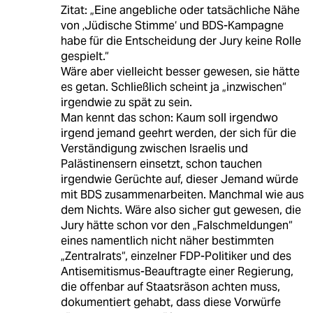
Zitat: „Eine angebliche oder tatsächliche Nähe
von ‚Jüdische Stimme‘ und BDS-Kampagne
habe für die Entscheidung der Jury keine Rolle
gespielt.“
Wäre aber vielleicht besser gewesen, sie hätte
es getan. Schließlich scheint ja „inzwischen“
irgendwie zu spät zu sein.
Man kennt das schon: Kaum soll irgendwo
irgend jemand geehrt werden, der sich für die
Verständigung zwischen Israelis und
Palästinensern einsetzt, schon tauchen
irgendwie Gerüchte auf, dieser Jemand würde
mit BDS zusammenarbeiten. Manchmal wie aus
dem Nichts. Wäre also sicher gut gewesen, die
Jury hätte schon vor den „Falschmeldungen“
eines namentlich nicht näher bestimmten
„Zentralrats“, einzelner FDP-Politiker und des
Antisemitismus-Beauftragte einer Regierung,
die offenbar auf Staatsräson achten muss,
dokumentiert gehabt, dass diese Vorwürfe