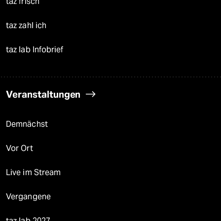
taz frisch
taz zahl ich
taz lab Infobrief
Veranstaltungen
Demnächst
Vor Ort
Live im Stream
Vergangene
taz lab 2027