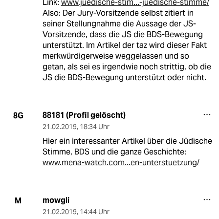
Link:
www.juedische-stim...-juedische-stimme/
Also: Der Jury-Vorsitzende selbst zitiert in
seiner Stellungnahme die Aussage der JS-
Vorsitzende, dass die JS die BDS-Bewegung
unterstützt. Im Artikel der taz wird dieser Fakt
merkwürdigerweise weggelassen und so
getan, als sei es irgendwie noch strittig, ob die
JS die BDS-Bewegung unterstützt oder nicht.
88181 (Profil gelöscht)
8G
21.02.2019
,
18:34 Uhr
Hier ein interessanter Artikel über die Jüdische
Stimme, BDS und die ganze Geschichte:
www.mena-watch.com...en-unterstuetzung/
mowgli
M
21.02.2019
,
14:44 Uhr