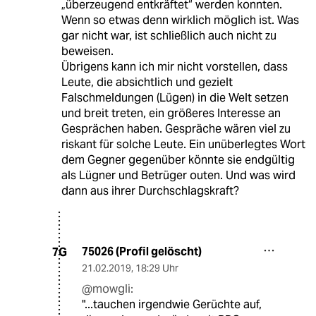
„überzeugend entkräftet“ werden konnten.
Wenn so etwas denn wirklich möglich ist. Was
gar nicht war, ist schließlich auch nicht zu
beweisen.
Übrigens kann ich mir nicht vorstellen, dass
Leute, die absichtlich und gezielt
Falschmeldungen (Lügen) in die Welt setzen
und breit treten, ein größeres Interesse an
Gesprächen haben. Gespräche wären viel zu
riskant für solche Leute. Ein unüberlegtes Wort
dem Gegner gegenüber könnte sie endgültig
als Lügner und Betrüger outen. Und was wird
dann aus ihrer Durchschlagskraft?
75026 (Profil gelöscht)
7G
21.02.2019
,
18:29 Uhr
@mowgli:
"...tauchen irgendwie Gerüchte auf,