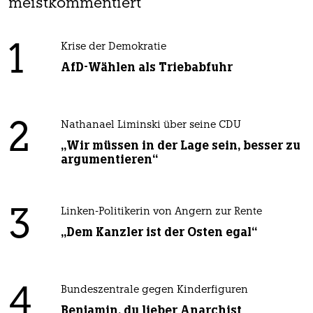
meistkommentiert
1
Krise der Demokratie
AfD-Wählen als Triebabfuhr
2
Nathanael Liminski über seine CDU
„Wir müssen in der Lage sein, besser zu
argumentieren“
3
Linken-Politikerin von Angern zur Rente
„Dem Kanzler ist der Osten egal“
4
Bundeszentrale gegen Kinderfiguren
Benjamin, du lieber Anarchist