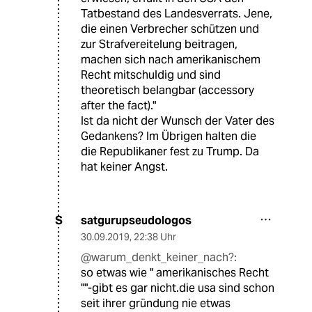
Tatbestand des Landesverrats. Jene,
die einen Verbrecher schützen und
zur Strafvereitelung beitragen,
machen sich nach amerikanischem
Recht mitschuldig und sind
theoretisch belangbar (accessory
after the fact)."
Ist da nicht der Wunsch der Vater des
Gedankens? Im Übrigen halten die
die Republikaner fest zu Trump. Da
hat keiner Angst.
satgurupseudologos
S
30.09.2019
,
22:38 Uhr
@warum_denkt_keiner_nach?:
so etwas wie " amerikanisches Recht
""-gibt es gar nicht.die usa sind schon
seit ihrer gründung nie etwas