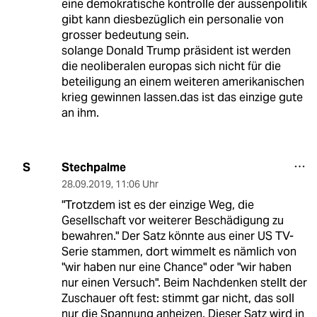
eine demokratische kontrolle der aussenpolitik
gibt kann diesbezüglich ein personalie von
grosser bedeutung sein.
solange Donald Trump präsident ist werden
die neoliberalen europas sich nicht für die
beteiligung an einem weiteren amerikanischen
krieg gewinnen lassen.das ist das einzige gute
an ihm.
Stechpalme
S
28.09.2019
,
11:06 Uhr
"Trotzdem ist es der einzige Weg, die
Gesellschaft vor weiterer Beschädigung zu
bewahren." Der Satz könnte aus einer US TV-
Serie stammen, dort wimmelt es nämlich von
"wir haben nur eine Chance" oder "wir haben
nur einen Versuch". Beim Nachdenken stellt der
Zuschauer oft fest: stimmt gar nicht, das soll
nur die Spannung anheizen. Dieser Satz wird in