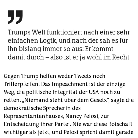

Trumps Welt funktioniert nach einer sehr
einfachen Logik, und nach der sah es für
ihn bislang immer so aus: Er kommt
damit durch – also ist er ja wohl im Recht
Gegen Trump helfen weder Tweets noch
Trillerpfeifen. Das Impeachment ist der einzige
Weg, die politische Integrität der USA noch zu
retten. „Niemand steht über dem Gesetz“, sagte die
demokratische Sprecherin des
Repräsentantenhauses, Nancy Pelosi, zur
Entscheidung ihrer Partei. Nie war diese Botschaft
wichtiger als jetzt, und Pelosi spricht damit gerade