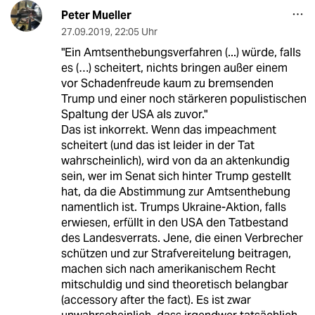
Peter Mueller
27.09.2019
,
22:05 Uhr
"Ein Amtsenthebungsverfahren (...) würde, falls
es (…) scheitert, nichts bringen außer einem
vor Schadenfreude kaum zu bremsenden
Trump und einer noch stärkeren populistischen
Spaltung der USA als zuvor."
Das ist inkorrekt. Wenn das impeachment
scheitert (und das ist leider in der Tat
wahrscheinlich), wird von da an aktenkundig
sein, wer im Senat sich hinter Trump gestellt
hat, da die Abstimmung zur Amtsenthebung
namentlich ist. Trumps Ukraine-Aktion, falls
erwiesen, erfüllt in den USA den Tatbestand
des Landesverrats. Jene, die einen Verbrecher
schützen und zur Strafvereitelung beitragen,
machen sich nach amerikanischem Recht
mitschuldig und sind theoretisch belangbar
(accessory after the fact). Es ist zwar