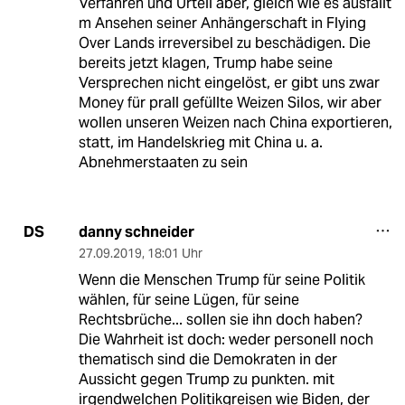
Verfahren und Urteil aber, gleich wie es ausfällt
m Ansehen seiner Anhängerschaft in Flying
Over Lands irreversibel zu beschädigen. Die
bereits jetzt klagen, Trump habe seine
Versprechen nicht eingelöst, er gibt uns zwar
Money für prall gefüllte Weizen Silos, wir aber
wollen unseren Weizen nach China exportieren,
statt, im Handelskrieg mit China u. a.
Abnehmerstaaten zu sein
danny schneider
DS
27.09.2019
,
18:01 Uhr
Wenn die Menschen Trump für seine Politik
wählen, für seine Lügen, für seine
Rechtsbrüche... sollen sie ihn doch haben?
Die Wahrheit ist doch: weder personell noch
thematisch sind die Demokraten in der
Aussicht gegen Trump zu punkten. mit
irgendwelchen Politikgreisen wie Biden, der