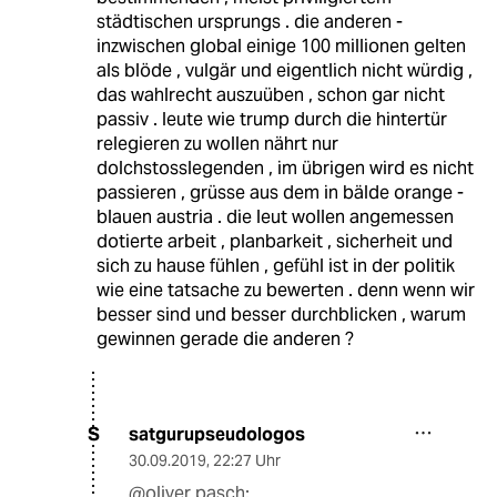
städtischen ursprungs . die anderen -
inzwischen global einige 100 millionen gelten
als blöde , vulgär und eigentlich nicht würdig ,
das wahlrecht auszuüben , schon gar nicht
passiv . leute wie trump durch die hintertür
relegieren zu wollen nährt nur
dolchstosslegenden , im übrigen wird es nicht
passieren , grüsse aus dem in bälde orange -
blauen austria . die leut wollen angemessen
dotierte arbeit , planbarkeit , sicherheit und
sich zu hause fühlen , gefühl ist in der politik
wie eine tatsache zu bewerten . denn wenn wir
besser sind und besser durchblicken , warum
gewinnen gerade die anderen ?
satgurupseudologos
S
30.09.2019
,
22:27 Uhr
@oliver pasch: