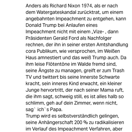
Anders als Richard Nixon 1974, als er nach
dem Watergateskandal zurücktrat, um einem
angebahnten Impeachment zu entgehen, kann
Donald Trump bei Anlaufen eines
Impeachment nicht mit einem „Vize- , dann
Präsidenten Gerald Ford als Nachfolger
rechnen, der ihn in seiner ersten Amtshandlung
cora Publikum, wie versprochen, im Weißen
Haus amnestiert und das weiß Trump auch. Da
ihm leise Flötentöne im Walde fremd sind,
seine Ängste zu managen, greift er zum Trash
TV und twittert bis seine Innerste Schwarte
kracht, sein inneres Kind erwacht, ein kleiner
Junge hervortritt, der nach seiner Mama ruft,
die ihm sagt, schweig still, es ist alles halb so
schlimm, geh auf dein Zimmer, wenn nicht,
sag` ich`s Papa.
Trump wird es selbstverständlich gelingen,
seine Anhängerschaft 200 % zu radikalisieren
im Verlauf des Impeachment Verfahren, aber