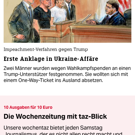
Impeachment-Verfahren gegen Trump
Erste Anklage in Ukraine-Affäre
Zwei Männer wurden wegen Wahlkampfspenden an einen
Trump-Unterstützer festgenommen. Sie wollten sich mit
einem One-Way-Ticket ins Ausland absetzen.
10 Ausgaben für 10 Euro
Die Wochenzeitung mit taz-Blick
Unsere wochentaz bietet jeden Samstag
Journalismus, der es nicht allen recht macht und