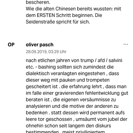
bescheren.
Wie die alten Chinesen bereits wussten: mit
dem ERSTEN Schritt beginnen. Die
Seidenstraße spricht für sich.
oliver pasch
OP
28.09.2019
,
03:29 Uhr
nach etlichen jahren von trump / afd / salvini
etc. - bashing sollten sich zumindest die
dialektisch veranlagten eingestehen , dass
dieser weg mit pauken und trompeten
gescheitert ist . die erfahrung lehrt , dass man
im falle einer gravierenden fehlentwicklung gut
beraten ist , die eigenen versäumnisse zu
analysieren und die motive der anderen zu
bedenken . statt dessen wird permanent aufs
leere tor geschossen , umsäumt vom jubel der
ohnehin schon seit langem den diskurs
bestimmenden , meist priviligiertem