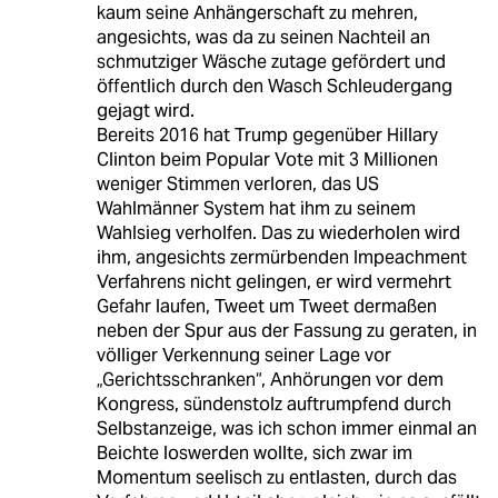
kaum seine Anhängerschaft zu mehren,
angesichts, was da zu seinen Nachteil an
schmutziger Wäsche zutage gefördert und
öffentlich durch den Wasch Schleudergang
gejagt wird.
Bereits 2016 hat Trump gegenüber Hillary
Clinton beim Popular Vote mit 3 Millionen
weniger Stimmen verloren, das US
Wahlmänner System hat ihm zu seinem
Wahlsieg verholfen. Das zu wiederholen wird
ihm, angesichts zermürbenden Impeachment
Verfahrens nicht gelingen, er wird vermehrt
Gefahr laufen, Tweet um Tweet dermaßen
neben der Spur aus der Fassung zu geraten, in
völliger Verkennung seiner Lage vor
„Gerichtsschranken“, Anhörungen vor dem
Kongress, sündenstolz auftrumpfend durch
Selbstanzeige, was ich schon immer einmal an
Beichte loswerden wollte, sich zwar im
Momentum seelisch zu entlasten, durch das