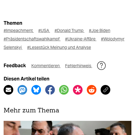
Themen
#Impeachment
#USA
#Donald Trump
#Joe Biden
#Präsidentschaftswahlkampf
#Ukraine-Affäre
#Wolodymyr
Selenskyj
#Lesestück Meinung und Analyse
Feedback
Kommentieren
Fehlerhinweis
Diesen Artikel teilen
Mehr zum Thema