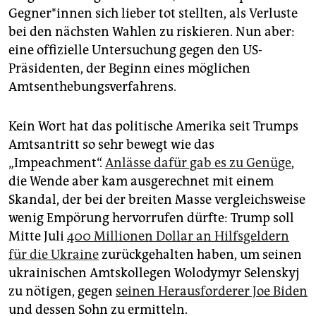
epaper login
Gegner*innen sich lieber tot stellten, als Verluste
bei den nächsten Wahlen zu riskieren. Nun aber:
eine offizielle Untersuchung gegen den US-
Präsidenten, der Beginn eines möglichen
Amtsenthebungsverfahrens.
Kein Wort hat das politische Amerika seit Trumps
Amtsantritt so sehr bewegt wie das
„Impeachment“.
Anlässe dafür gab es zu Genüge
,
die Wende aber kam ausgerechnet mit einem
Skandal, der bei der breiten Masse vergleichsweise
wenig Empörung hervorrufen dürfte: Trump soll
Mitte Juli
400 Millionen Dollar an Hilfsgeldern
für die Ukraine
zurückgehalten haben, um seinen
ukrainischen Amtskollegen Wolodymyr Selenskyj
zu nötigen, gegen
seinen Herausforderer Joe Biden
und dessen Sohn zu ermitteln.