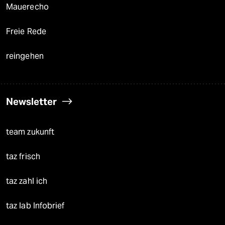
Mauerecho
Freie Rede
reingehen
Newsletter
team zukunft
taz frisch
taz zahl ich
taz lab Infobrief