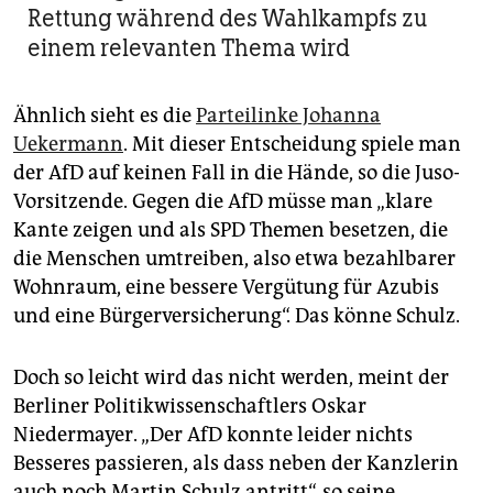
Rettung während des Wahlkampfs zu
einem relevanten Thema wird
Ähnlich sieht es die
Parteilinke Johanna
Uekermann
. Mit dieser Entscheidung spiele man
der AfD auf keinen Fall in die Hände, so die Juso-
Vorsitzende. Gegen die AfD müsse man „klare
Kante zeigen und als SPD Themen besetzen, die
die Menschen umtreiben, also etwa bezahlbarer
Wohnraum, eine bessere Vergütung für Azubis
und eine Bürgerversicherung“. Das könne Schulz.
Doch so leicht wird das nicht werden, meint der
Berliner Politikwissenschaftlers Oskar
Niedermayer. „Der AfD konnte leider nichts
Besseres passieren, als dass neben der Kanzlerin
auch noch Martin Schulz antritt“, so seine