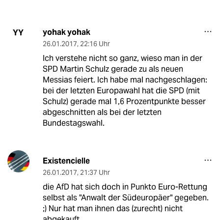
yohak yohak
YY
26.01.2017
,
22:16 Uhr
Ich verstehe nicht so ganz, wieso man in der
SPD Martin Schulz gerade zu als neuen
Messias feiert. Ich habe mal nachgeschlagen:
bei der letzten Europawahl hat die SPD (mit
Schulz) gerade mal 1,6 Prozentpunkte besser
abgeschnitten als bei der letzten
Bundestagswahl.
Existencielle
26.01.2017
,
21:37 Uhr
die AfD hat sich doch in Punkto Euro-Rettung
selbst als "Anwalt der Südeuropäer" gegeben.
;) Nur hat man ihnen das (zurecht) nicht
abgekauft...