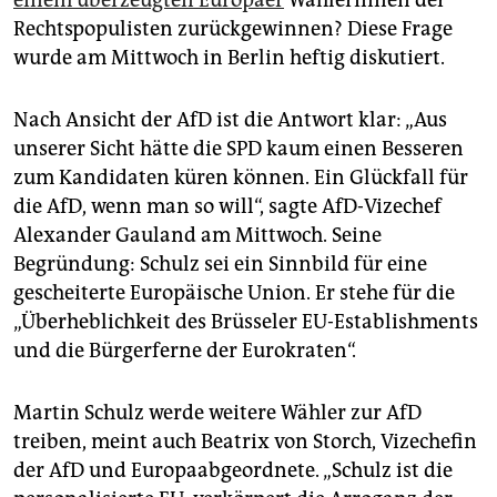
epaper login
Rechtspopulisten zurückgewinnen? Diese Frage
wurde am Mittwoch in Berlin heftig diskutiert.
Nach Ansicht der AfD ist die Antwort klar: „Aus
unserer Sicht hätte die SPD kaum einen Besseren
zum Kandidaten küren können. Ein Glückfall für
die AfD, wenn man so will“, sagte AfD-Vizechef
Alexander Gauland am Mittwoch. Seine
Begründung: Schulz sei ein Sinnbild für eine
gescheiterte Europäische Union. Er stehe für die
„Überheblichkeit des Brüsseler EU-Establishments
und die Bürgerferne der Eurokraten“.
Martin Schulz werde weitere Wähler zur AfD
treiben, meint auch Beatrix von Storch, Vizechefin
der AfD und Europaabgeordnete. „Schulz ist die