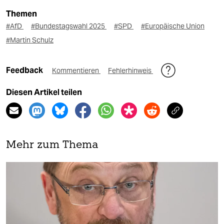
Themen
#AfD
#Bundestagswahl 2025
#SPD
#Europäische Union
#Martin Schulz
Feedback
Kommentieren
Fehlerhinweis
Diesen Artikel teilen
Mehr zum Thema