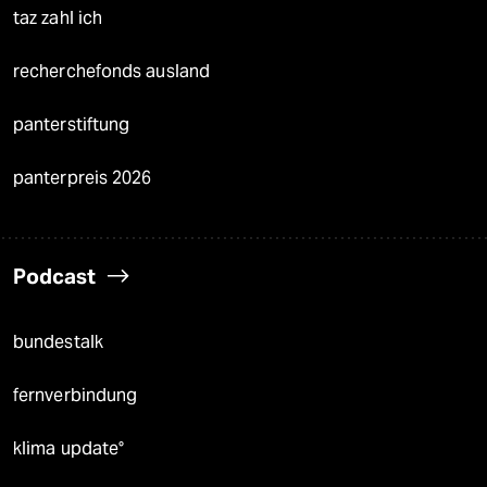
taz zahl ich
recherchefonds ausland
panterstiftung
panterpreis 2026
Podcast
bundestalk
fernverbindung
klima update°