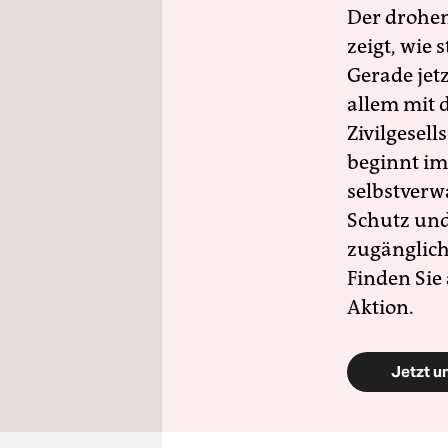
Der drohe
zeigt, wie
Gerade jet
allem mit d
Zivilgesell
beginnt im
selbstverw
Schutz und 
zugänglich
Finden Sie
Aktion.
Jetzt u