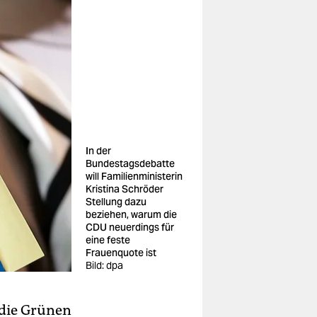
In der
Bundestagsdebatte
will Familienministerin
Kristina Schröder
Stellung dazu
beziehen, warum die
CDU neuerdings für
eine feste
Frauenquote ist
Bild: dpa
 die Grünen