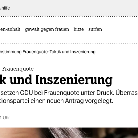
 hilfe
sen-anhalt
gewalt gegen frauen
hitze
surfen
bstimmung Frauenquote: Taktik und Inszenierung
 Frauenquote
ik und Inszenierung
 setzen CDU bei Frauenquote unter Druck. Überra
ionspartei einen neuen Antrag vorgelegt.
1 Uhr