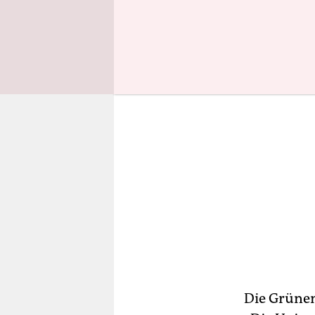
zunächst u
Die Grünen