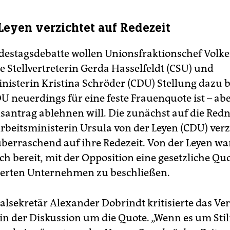
Leyen verzichtet auf Redezeit
destagsdebatte wollen Unionsfraktionschef Volk
e Stellvertreterin Gerda Hasselfeldt (CSU) und
nisterin Kristina Schröder (CDU) Stellung dazu 
DU neuerdings für eine feste Frauenquote ist – ab
santrag ablehnen will. Die zunächst auf die Redn
rbeitsministerin Ursula von der Leyen (CDU) ver
berraschend auf ihre Redezeit. Von der Leyen wa
h bereit, mit der Opposition eine gesetzliche Quo
erten Unternehmen zu beschließen.
lsekretär Alexander Dobrindt kritisierte das Ve
 in der Diskussion um die Quote. „Wenn es um Sti