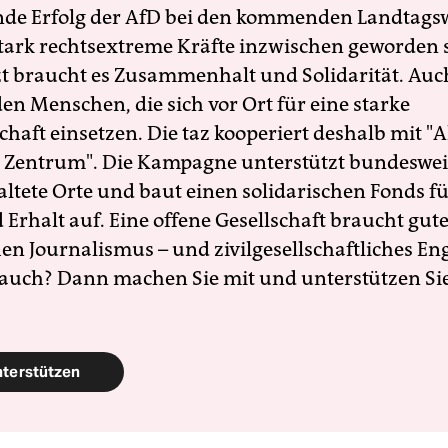
nde Erfolg der AfD bei den kommenden Landtags
 stark rechtsextreme Kräfte inzwischen geworden 
zt braucht es Zusammenhalt und Solidarität. Auc
en Menschen, die sich vor Ort für eine starke
schaft einsetzen. Die taz kooperiert deshalb mit "A
 Zentrum". Die Kampagne unterstützt bundesweit
altete Orte und baut einen solidarischen Fonds f
Erhalt auf. Eine offene Gesellschaft braucht gute
en Journalismus – und zivilgesellschaftliches E
 auch? Dann machen Sie mit und unterstützen Si
nterstützen