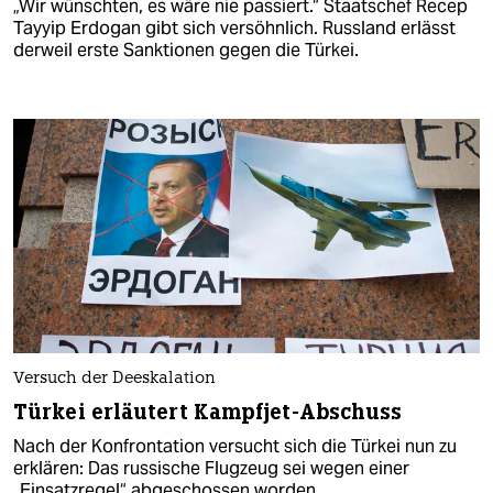
„Wir wünschten, es wäre nie passiert.“ Staatschef Recep
Tayyip Erdogan gibt sich versöhnlich. Russland erlässt
derweil erste Sanktionen gegen die Türkei.
Versuch der Deeskalation
Türkei erläutert Kampfjet-Abschuss
Nach der Konfrontation versucht sich die Türkei nun zu
erklären: Das russische Flugzeug sei wegen einer
„Einsatzregel“ abgeschossen worden.