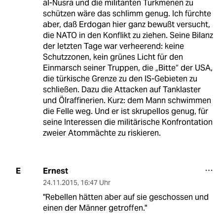
al-Nusra und die militanten Turkmenen zu
schützen wäre das schlimm genug. Ich fürchte
aber, daß Erdogan hier ganz bewußt versucht,
die NATO in den Konflikt zu ziehen. Seine Bilanz
der letzten Tage war verheerend: keine
Schutzzonen, kein grünes Licht für den
Einmarsch seiner Truppen, die „Bitte“ der USA,
die türkische Grenze zu den IS-Gebieten zu
schließen. Dazu die Attacken auf Tanklaster
und Ölraffinerien. Kurz: dem Mann schwimmen
die Felle weg. Und er ist skrupellos genug, für
seine Interessen die militärische Konfrontation
zweier Atommächte zu riskieren.
Ernest
E
24.11.2015
,
16:47 Uhr
"Rebellen hätten aber auf sie geschossen und
einen der Männer getroffen."