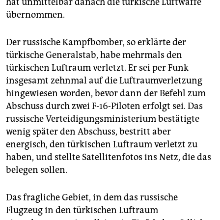
hat unmittelbar danach die türkische Luftwaffe
epaper login
übernommen.
Der russische Kampfbomber, so erklärte der
türkische Generalstab, habe mehrmals den
türkischen Luftraum verletzt. Er sei per Funk
insgesamt zehnmal auf die Luftraumverletzung
hingewiesen worden, bevor dann der Befehl zum
Abschuss durch zwei F-16-Piloten erfolgt sei. Das
russische Verteidigungsministerium bestätigte
wenig später den Abschuss, bestritt aber
energisch, den türkischen Luftraum verletzt zu
haben, und stellte Satellitenfotos ins Netz, die das
belegen sollen.
Das fragliche Gebiet, in dem das russische
Flugzeug in den türkischen Luftraum