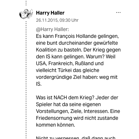
Harry Haller
26.11.2015
,
09:30 Uhr
@Harry Haller:
Es kann François Hollande gelingen,
eine bunt durcheinander gewürfelte
Koalition zu basteln. Der Krieg gegen
den IS kann gelingen. Warum? Weil
USA, Frankreich, Rußland und
vielleicht Türkei das gleiche
vordergründige Ziel haben: weg mit
IS.
Was ist NACH dem Krieg? Jeder der
Spieler hat da seine eigenen
Vorstellungen, Ziele, Interessen. Eine
Friedensornung wird nicht zustande
kommen können.
Nicht zu vergessen, daß dann auch