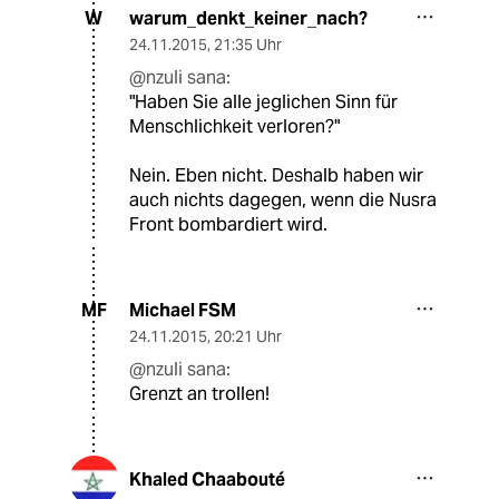
warum_denkt_keiner_nach?
W
24.11.2015
,
21:35 Uhr
@nzuli sana:
"Haben Sie alle jeglichen Sinn für
Menschlichkeit verloren?"
Nein. Eben nicht. Deshalb haben wir
auch nichts dagegen, wenn die Nusra
Front bombardiert wird.
Michael FSM
MF
24.11.2015
,
20:21 Uhr
@nzuli sana:
Grenzt an trollen!
Khaled Chaabouté