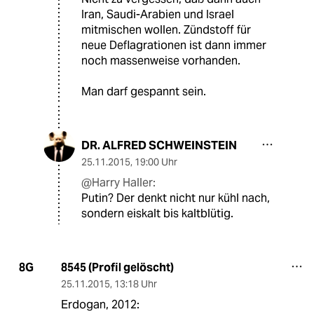
Iran, Saudi-Arabien und Israel
mitmischen wollen. Zündstoff für
neue Deflagrationen ist dann immer
noch massenweise vorhanden.
Man darf gespannt sein.
DR. ALFRED SCHWEINSTEIN
25.11.2015
,
19:00 Uhr
@Harry Haller:
Putin? Der denkt nicht nur kühl nach,
sondern eiskalt bis kaltblütig.
8545 (Profil gelöscht)
8G
25.11.2015
,
13:18 Uhr
Erdogan, 2012: