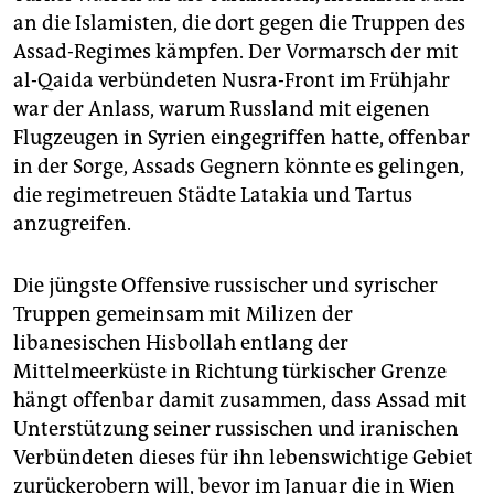
an die Islamisten, die dort gegen die Truppen des
Assad-Regimes kämpfen. Der Vormarsch der mit
al-Qaida verbündeten Nusra-Front im Frühjahr
war der Anlass, warum Russland mit eigenen
Flugzeugen in Syrien eingegriffen hatte, offenbar
in der Sorge, Assads Gegnern könnte es gelingen,
die regimetreuen Städte Latakia und Tartus
anzugreifen.
Die jüngste Offensive russischer und syrischer
Truppen gemeinsam mit Milizen der
libanesischen Hisbollah entlang der
Mittelmeerküste in Richtung türkischer Grenze
hängt offenbar damit zusammen, dass Assad mit
Unterstützung seiner russischen und iranischen
Verbündeten dieses für ihn lebenswichtige Gebiet
zurückerobern will, bevor im Januar die in Wien