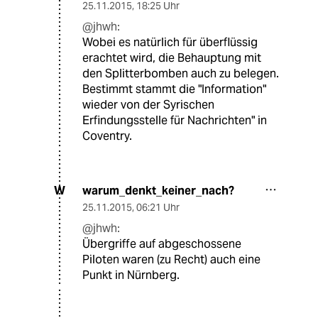
25.11.2015
,
18:25 Uhr
@jhwh:
Wobei es natürlich für überflüssig
erachtet wird, die Behauptung mit
den Splitterbomben auch zu belegen.
Bestimmt stammt die "Information"
wieder von der Syrischen
Erfindungsstelle für Nachrichten" in
Coventry.
warum_denkt_keiner_nach?
W
25.11.2015
,
06:21 Uhr
@jhwh:
Übergriffe auf abgeschossene
Piloten waren (zu Recht) auch eine
Punkt in Nürnberg.