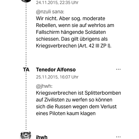
24.11.2015
,
22:35 Uhr
@nzuli sana:
Wir nicht. Aber sog. moderate
Rebellen, wenn sie auf wehrlos am
Fallschirm hängende Soldaten
schiessen. Das gilt übrigens als
Kriegsverbrechen (Art. 42 III ZP I).
Tenedor Alfonso
TA
25.11.2015
,
16:07 Uhr
@jhwh:
Kriegsverbrechen ist Splitterbomben
auf Zivilisten zu werfen so können
sich die Russen wegen dem Verlust
eines Piloten kaum klagen
jhwh