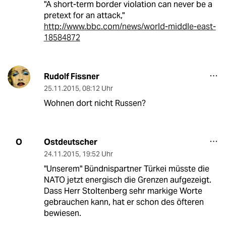
"A short-term border violation can never be a
pretext for an attack,"
http://www.bbc.com/news/world-middle-east-
18584872
Rudolf Fissner
25.11.2015
,
08:12 Uhr
Wohnen dort nicht Russen?
Ostdeutscher
O
24.11.2015
,
19:52 Uhr
"Unserem" Bündnispartner Türkei müsste die
NATO jetzt energisch die Grenzen aufgezeigt.
Dass Herr Stoltenberg sehr markige Worte
gebrauchen kann, hat er schon des öfteren
bewiesen.