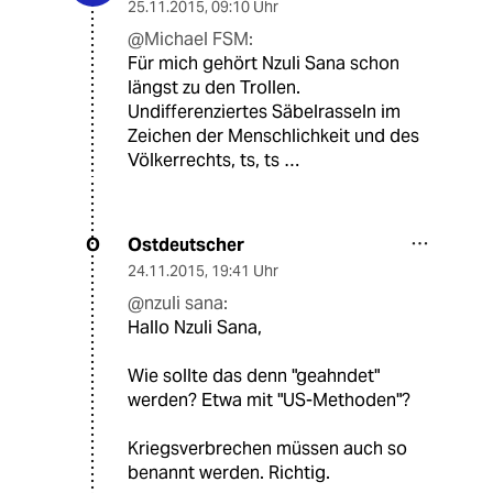
25.11.2015
,
09:10 Uhr
@Michael FSM:
Für mich gehört Nzuli Sana schon
längst zu den Trollen.
Undifferenziertes Säbelrasseln im
Zeichen der Menschlichkeit und des
Völkerrechts, ts, ts …
Ostdeutscher
O
24.11.2015
,
19:41 Uhr
@nzuli sana:
Hallo Nzuli Sana,
Wie sollte das denn "geahndet"
werden? Etwa mit "US-Methoden"?
Kriegsverbrechen müssen auch so
benannt werden. Richtig.