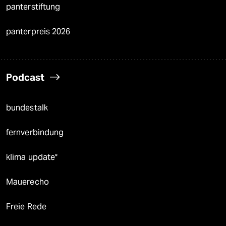
panterstiftung
panterpreis 2026
Podcast
bundestalk
fernverbindung
klima update°
Mauerecho
Freie Rede