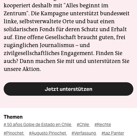
kooperiert deshalb mit "Alles beginnt im
Zentrum". Die Kampagne unterstützt bundesweit
linke, selbstverwaltete Orte und baut einen
solidarischen Fonds für deren Schutz und Erhalt
auf. Eine offene Gesellschaft braucht guten, frei
zugänglichen Journalismus – und
zivilgesellschaftliches Engagement. Finden Sie
auch? Dann machen Sie mit und unterstützen Sie
unsere Aktion.
Jetzt unterstützen
Themen
# 50 años Golpe de Estado en Chile
#Chile
#Rechte
#Pinochet
#Augusto Pinochet
#Verfassung
#taz Panter