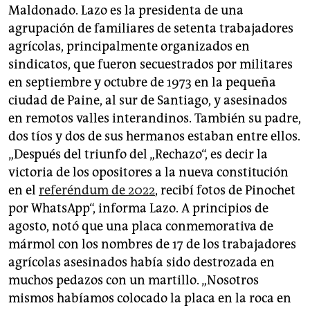
epaper login
Maldonado. Lazo es la presidenta de una
agrupación de familiares de setenta trabajadores
agrícolas, principalmente organizados en
sindicatos, que fueron secuestrados por militares
en septiembre y octubre de 1973 en la pequeña
ciudad de Paine, al sur de Santiago, y asesinados
en remotos valles interandinos. También su padre,
dos tíos y dos de sus hermanos estaban entre ellos.
„Después del triunfo del „Rechazo“, es decir la
victoria de los opositores a la nueva constitución
en el
referéndum de 2022
, recibí fotos de Pinochet
por WhatsApp“, informa Lazo. A principios de
agosto, notó que una placa conmemorativa de
mármol con los nombres de 17 de los trabajadores
agrícolas asesinados había sido destrozada en
muchos pedazos con un martillo. „Nosotros
mismos habíamos colocado la placa en la roca en