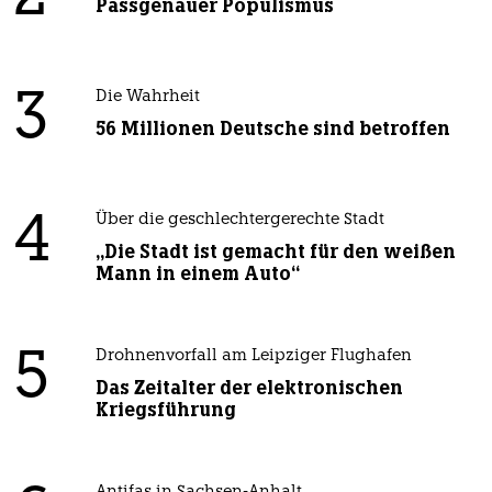
Passgenauer Populismus
3
Die Wahrheit
56 Millionen Deutsche sind betroffen
4
Über die geschlechtergerechte Stadt
„Die Stadt ist gemacht für den weißen
Mann in einem Auto“
5
Drohnenvorfall am Leipziger Flughafen
Das Zeitalter der elektronischen
Kriegsführung