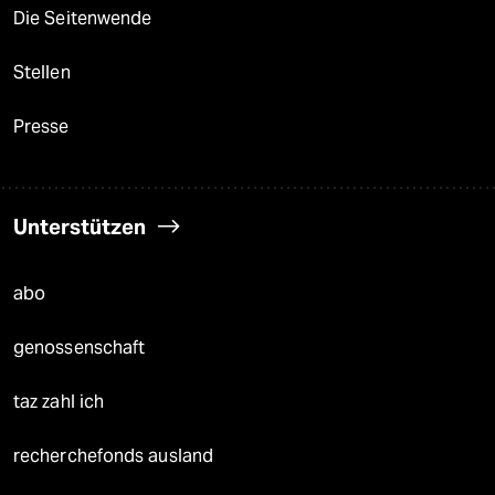
Die Seitenwende
Stellen
Presse
Unterstützen
abo
genossenschaft
taz zahl ich
recherchefonds ausland