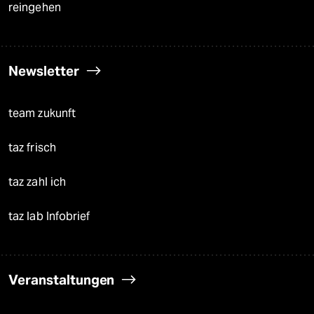
reingehen
Newsletter
team zukunft
taz frisch
taz zahl ich
taz lab Infobrief
Veranstaltungen