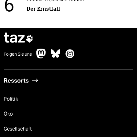
6
Antifas in Sachsen-Anhalt
Der Ernstfall
taz

Folgen Sie uns
Ressorts
Politik
Öko
Gesellschaft