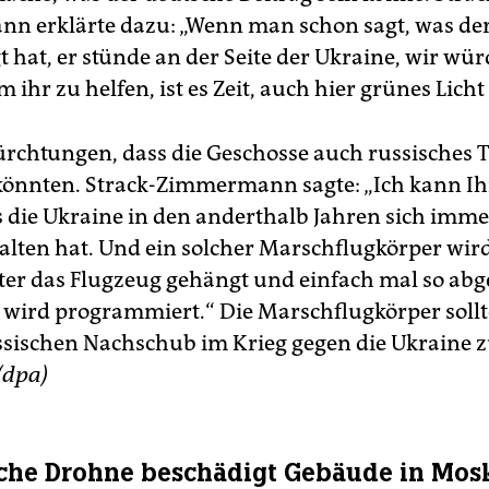
 erklärte dazu: „Wenn man schon sagt, was der
 hat, er stünde an der Seite der Ukraine, wir wür
ihr zu helfen, ist es Zeit, auch hier grünes Licht
fürchtungen, dass die Geschosse auch russisches 
könnten. Strack-Zimmermann sagte: „Ich kann I
s die Ukraine in den anderthalb Jahren sich imme
alten hat. Und ein solcher Marschflugkörper wird
ter das Flugzeug gehängt und einfach mal so abg
 wird programmiert.“ Die Marschflugkörper soll
ssischen Nachschub im Krieg gegen die Ukraine 
(dpa)
che Drohne beschädigt Gebäude in Mos