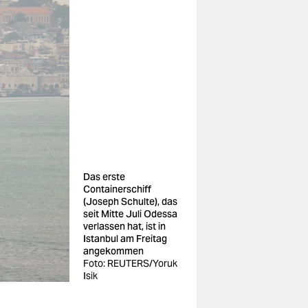
Das erste
Containerschiff
(Joseph Schulte), das
seit Mitte Juli Odessa
verlassen hat, ist in
Istanbul am Freitag
angekommen
Foto: REUTERS/Yoruk
Isik