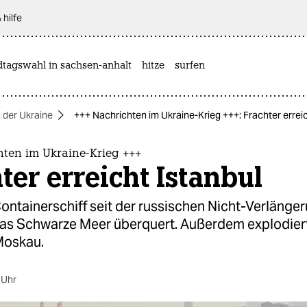
 hilfe
dtagswahl in sachsen-anhalt
hitze
surfen
n der Ukraine
+++ Nachrichten im Ukraine-Krieg +++: Frachter erreic
hten im Ukraine-Krieg +++
ter erreicht Istanbul
ontainerschiff seit der russischen Nicht-Verlänge
das Schwarze Meer überquert. Außerdem explodier
Moskau.
 Uhr