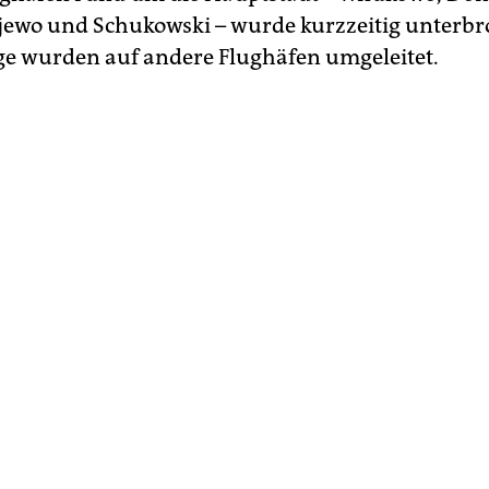
ewo und Schukowski – wurde kurzzeitig unterbr
ge wurden auf andere Flughäfen umgeleitet.