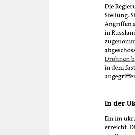
Die Regier
Stellung. S
Angriffen 
in Russlan
zugenomme
abgeschos
Drohnen b
in dem fast
angegriffe
In der Uk
Ein im ukr
erreicht. 