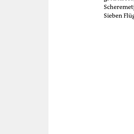
Scheremetj
Sieben Flü