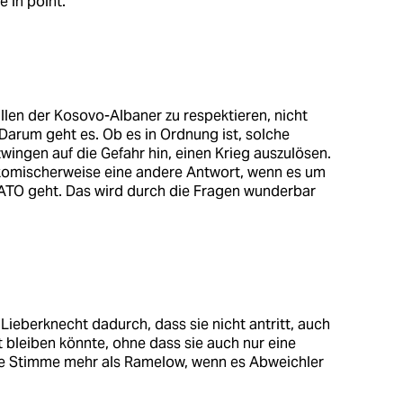
 in point.
llen der Kosovo-Albaner zu respektieren, nicht
Darum geht es. Ob es in Ordnung ist, solche
ingen auf die Gefahr hin, einen Krieg auszulösen.
komischerweise eine andere Antwort, wenn es um
NATO geht. Das wird durch die Fragen wunderbar
 Lieberknecht dadurch, dass sie nicht antritt, auch
bleiben könnte, ohne dass sie auch nur eine
ne Stimme mehr als Ramelow, wenn es Abweichler