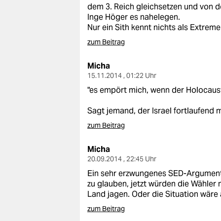
dem 3. Reich gleichsetzen und von de
Inge Höger es nahelegen.
Nur ein Sith kennt nichts als Extreme 
zum Beitrag
Micha
15.11.2014 , 01:22 Uhr
"es empört mich, wenn der Holocaust 
Sagt jemand, der Israel fortlaufend 
zum Beitrag
Micha
20.09.2014 , 22:45 Uhr
Ein sehr erzwungenes SED-Argument, 
zu glauben, jetzt würden die Wähler 
Land jagen. Oder die Situation wäre 
zum Beitrag