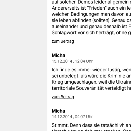
auf solchen Demos leider allgemein 
Andererseits ist "Frieden" auch ein 
welchen Bedingungen man davon ausg
sie leben abfinden (sollten). Genau d
auseinander und genau deshalb ist F
Schlagwort vor sich herträgt, ohne g
zum Beitrag
Micha
15.12.2014 , 12:04 Uhr
Ich finde es immer wieder lustig, we
sei unbelegt, als wäre die Krim nie a
Krieg umgeschlagen, weil die Ukraine
territoriale Souveränität verteidigt h
zum Beitrag
Micha
14.12.2014 , 04:07 Uhr
Stimmt. Denn dass sie tatsächlivh ant