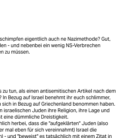
beschimpfen eigentlich auch ne Nazimethode? Gut,
llen - und nebenbei ein wenig NS-Verbrechen
en zu müssen.
s zu tun, als einen antisemitischen Artikel nach dem
 In Bezug auf Israel benehmt ihr euch schlimmer,
n sich in Bezug auf Griechenland benommen haben.
 israelischen Juden ihre Religion, ihre Lage und
ist eine dümmliche Dreistigkeit.
lich herbei, dass die "aufgeklärten" Juden (also
er mal eben für sich vereinnahmt) Israel die
 - und "beweist" es tatsächlich mit einem Zitat in