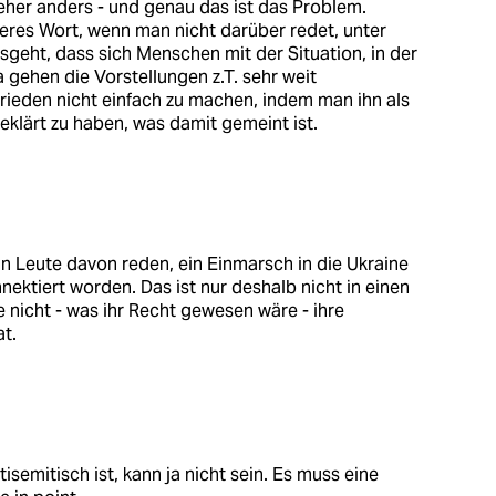
eher anders - und genau das ist das Problem.
leeres Wort, wenn man nicht darüber redet, unter
eht, dass sich Menschen mit der Situation, in der
a gehen die Vorstellungen z.T. sehr weit
rieden nicht einfach zu machen, indem man ihn als
eklärt zu haben, was damit gemeint ist.
nn Leute davon reden, ein Einmarsch in die Ukraine
nnektiert worden. Das ist nur deshalb nicht in einen
 nicht - was ihr Recht gewesen wäre - ihre
at.
isemitisch ist, kann ja nicht sein. Es muss eine