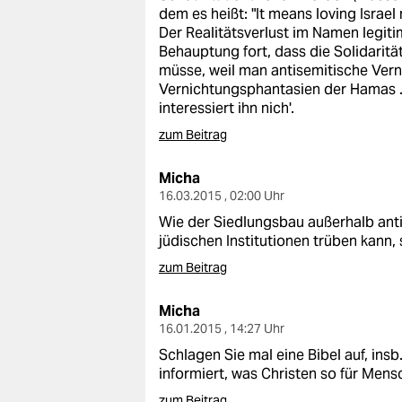
epaper login
dem es heißt: "It means loving Israel
Der Realitätsverlust im Namen legitim
Behauptung fort, dass die Solidarität
müsse, weil man antisemitische Ver
Vernichtungsphantasien der Hamas ... 
interessiert ihn nich'.
zum Beitrag
Micha
16.03.2015 , 02:00 Uhr
Wie der Siedlungsbau außerhalb ant
jüdischen Institutionen trüben kann, s
zum Beitrag
Micha
16.01.2015 , 14:27 Uhr
Schlagen Sie mal eine Bibel auf, ins
informiert, was Christen so für Mens
zum Beitrag