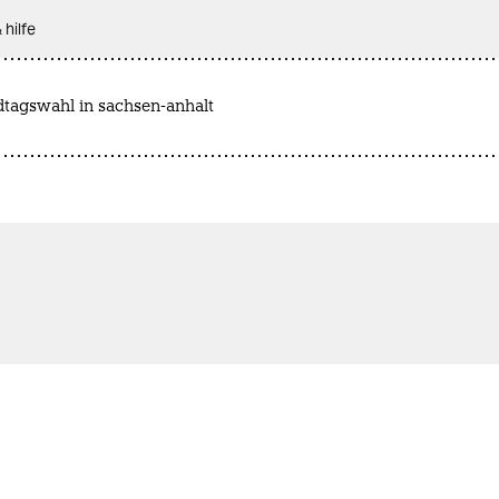
 hilfe
dtagswahl in sachsen-anhalt