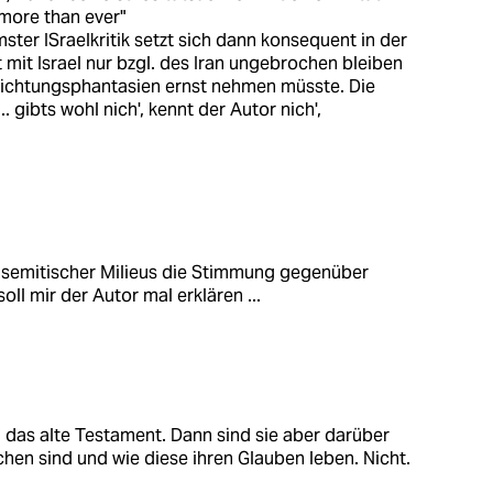
 more than ever"
ster ISraelkritik setzt sich dann konsequent in der
 mit Israel nur bzgl. des Iran ungebrochen bleiben
nichtungsphantasien ernst nehmen müsste. Die
gibts wohl nich', kennt der Autor nich',
isemitischer Milieus die Stimmung gegenüber
oll mir der Autor mal erklären ...
b. das alte Testament. Dann sind sie aber darüber
chen sind und wie diese ihren Glauben leben. Nicht.