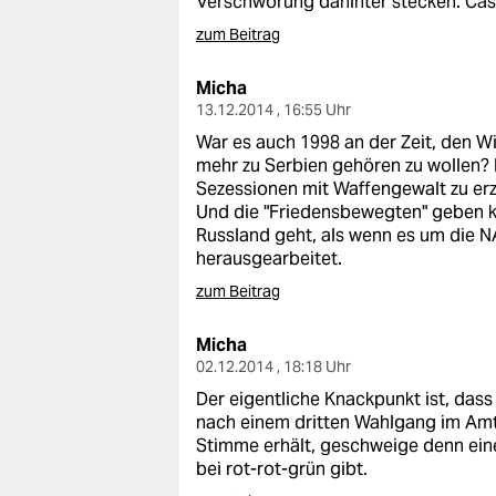
Verschwörung dahinter stecken. Case
zum Beitrag
Micha
13.12.2014 , 16:55 Uhr
War es auch 1998 an der Zeit, den Wi
mehr zu Serbien gehören zu wollen? 
Sezessionen mit Waffengewalt zu erzw
Und die "Friedensbewegten" geben 
Russland geht, als wenn es um die 
herausgearbeitet.
zum Beitrag
Micha
02.12.2014 , 18:18 Uhr
Der eigentliche Knackpunkt ist, dass
nach einem dritten Wahlgang im Amt 
Stimme erhält, geschweige denn ei
bei rot-rot-grün gibt.