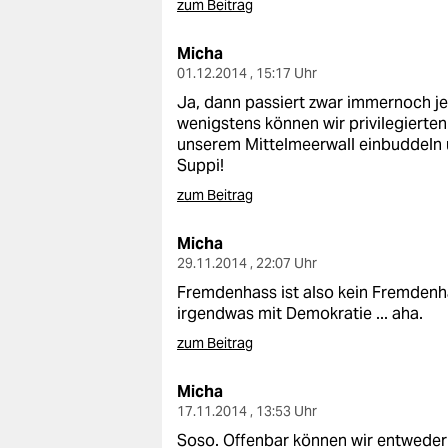
zum Beitrag
Micha
01.12.2014 , 15:17 Uhr
Ja, dann passiert zwar immernoch je
wenigstens können wir privilegierte
unserem Mittelmeerwall einbuddeln u
Suppi!
zum Beitrag
Micha
29.11.2014 , 22:07 Uhr
Fremdenhass ist also kein Fremdenha
irgendwas mit Demokratie ... aha.
zum Beitrag
Micha
17.11.2014 , 13:53 Uhr
Soso. Offenbar können wir entweder U