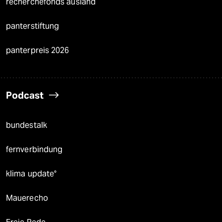
recherchefonds ausland
panterstiftung
panterpreis 2026
Podcast
bundestalk
fernverbindung
klima update°
Mauerecho