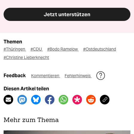
Jetzt unterstützen
Themen
#Thüringen
#CDU
#Bodo Ramelow
#Ostdeutschland
#Christine Lieberknecht
Feedback
Kommentieren
Fehlerhinweis
Diesen Artikel teilen
Mehr zum Thema