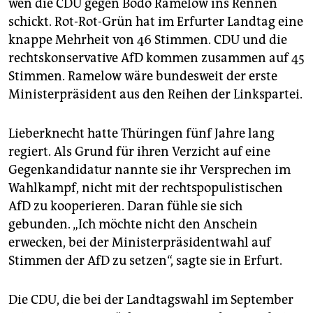
epaper login
wen die CDU gegen Bodo Ramelow ins Rennen
schickt. Rot-Rot-Grün hat im Erfurter Landtag eine
knappe Mehrheit von 46 Stimmen. CDU und die
rechtskonservative AfD kommen zusammen auf 45
Stimmen. Ramelow wäre bundesweit der erste
Ministerpräsident aus den Reihen der Linkspartei.
Lieberknecht hatte Thüringen fünf Jahre lang
regiert. Als Grund für ihren Verzicht auf eine
Gegenkandidatur nannte sie ihr Versprechen im
Wahlkampf, nicht mit der rechtspopulistischen
AfD zu kooperieren. Daran fühle sie sich
gebunden. „Ich möchte nicht den Anschein
erwecken, bei der Ministerpräsidentwahl auf
Stimmen der AfD zu setzen“, sagte sie in Erfurt.
Die CDU, die bei der Landtagswahl im September