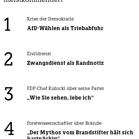
meistkommentiert
1
Krise der Demokratie
AfD-Wählen als Triebabfuhr
2
Zivildienst
Zwangsdienst als Randnotiz
3
FDP-Chef Kubicki über seine Partei
„Wie Sie sehen, lebe ich“
4
Forstwissenschaftler über Brände
„Der Mythos vom Brandstifter hält sich
hartnäckig“