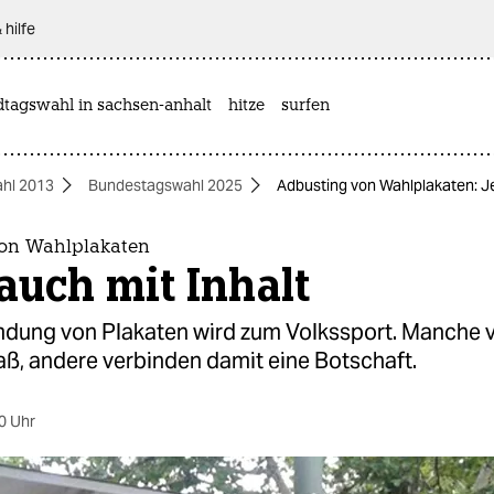
 hilfe
dtagswahl in sachsen-anhalt
hitze
surfen
hl 2013
Bundestagswahl 2025
Adbusting von Wahlplakaten: Je
on Wahlplakaten
 auch mit Inhalt
mdung von Plakaten wird zum Volkssport. Manche 
aß, andere verbinden damit eine Botschaft.
0 Uhr