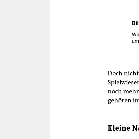
Bi
Wie
um
Doch nicht 
Spielwiese
noch mehr 
gehören im
Kleine N