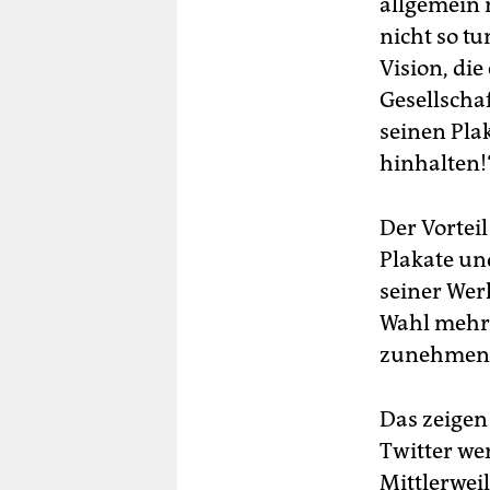
allgemein 
nicht so tu
Vision, die
Gesellscha
seinen Plak
hinhalten!
Der Vorteil
Plakate un
seiner Werk
Wahl mehr 
zunehmend
Das zeigen
Twitter we
Mittlerwei