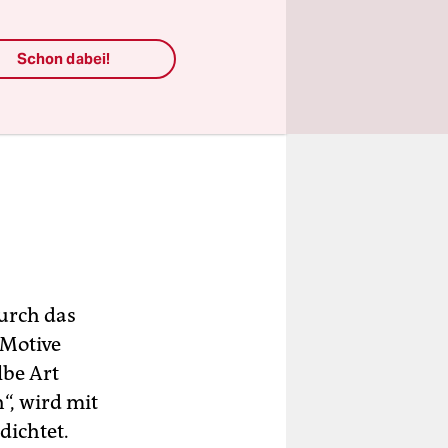
Schon dabei!
urch das
 Motive
lbe Art
“, wird mit
dichtet.