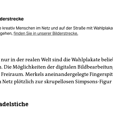
lderstrecke
 kreativ Menschen im Netz und auf der Straße mit Wahlplaka
gehen,
finden Sie in unserer Bilderstrecke.
nur in der realen Welt sind die Wahlplakate belie
n. Die Möglichkeiten der digitalen Bildbearbeitun
Freiraum. Merkels aneinandergelegte Fingerspi
 Netz plötzlich zur skrupellosen Simpsons-Figur
adelstiche