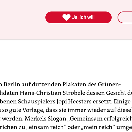

Ja, ich will
n Berlin auf dutzenden Plakaten des Grünen-
idaten Hans-Christian Ströbele dessen Gesicht d
benen Schauspielers Jopi Heesters ersetzt. Einige
e so gute Vorlage, dass sie immer wieder auf diese
 werden. Merkels Slogan „Gemeinsam erfolgreich
richen zu „einsam reich” oder „mein reich“ umge