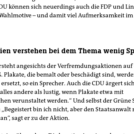
U können sich neuerdings auch die FDP und Lin
Wahlmotive – und damit viel Aufmerksamkeit im 
eien verstehen bei dem Thema wenig S
rsteht angesichts der Verfremdungsaktionen auf 
. Plakate, die bemalt oder beschädigt sind, werd
rsetzt, so ein Sprecher. Auch die CDU ärgert sich
alles andere als lustig, wenn Plakate etwa mit
chen verunstaltet werden.“ Und selbst der Grüne 
: „Begeistert bin ich nicht, aber den Staatsanwalt 
an“, sagt er zu der Aktion.