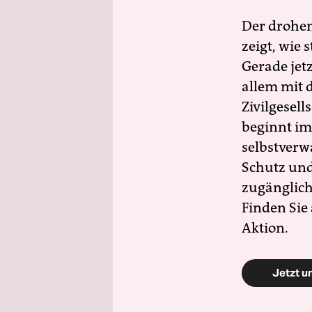
Der drohe
zeigt, wie
Gerade jet
allem mit d
Zivilgesell
beginnt im
selbstverw
Schutz und 
zugänglich
Finden Sie
Aktion.
Jetzt u