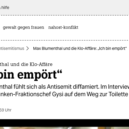
 hilfe
gewalt gegen frauen
nahost-konflikt
ntisemitismus
Max Blumenthal und die Klo-Affäre: „Ich bin empört“
hal und die Klo-Affäre
bin empört“
hal fühlt sich als Antisemit diffamiert. Im Interview
inken-Fraktionschef Gysi auf dem Weg zur Toilette
59 Uhr