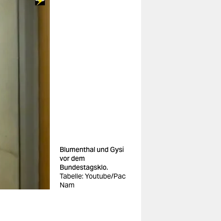
Blumenthal und Gysi
vor dem
Bundestagsklo.
Tabelle: Youtube/Pac
Nam