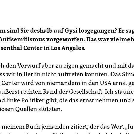
 sind Sie deshalb auf Gysi losgegangen? Er sag
 Antisemitismus vorgeworfen. Das war vielmeh
enthal Center in Los Angeles.
ich den Vorwurf aber zu eigen gemacht und mit d
ss wir in Berlin nicht auftreten konnten. Das Si
l Center wird von niemandem in den USA ernst
ußerst rechten Rand der Gesellschaft. Ich staune,
 linke Politiker gibt, die das ernst nehmen und 
iosen Quellen stützten.
n meinem Buch jemanden zitiert, der das Wort „J