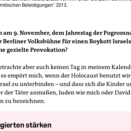
emitischen Beleidigungen“ 2013.
en am 9. November, dem Jahrestag der Pogromn
er Berliner Volksbühne für einen Boykott Israel
ne gezielte Provokation?
betrachte aber auch keinen Tag in meinem Kalend
d es empört mich, wenn der Holocaust benutzt wi
Israel zu unterbinden – und dass sich die Kinder 
r der Täter anmaßen, Juden wie mich oder David
n zu bezeichnen.
gierten stärken