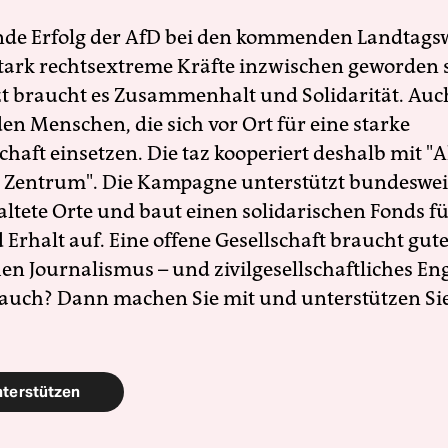
nde Erfolg der AfD bei den kommenden Landtags
 stark rechtsextreme Kräfte inzwischen geworden 
zt braucht es Zusammenhalt und Solidarität. Auc
en Menschen, die sich vor Ort für eine starke
schaft einsetzen. Die taz kooperiert deshalb mit "A
 Zentrum". Die Kampagne unterstützt bundesweit
altete Orte und baut einen solidarischen Fonds f
Erhalt auf. Eine offene Gesellschaft braucht gute
en Journalismus – und zivilgesellschaftliches E
 auch? Dann machen Sie mit und unterstützen Si
nterstützen