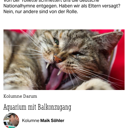
Von der Toilette schmettert uns die deutsche
Nationalhymne entgegen. Haben wir als Eltern versagt?
Nein, nur andere sind von der Rolle.
Kolumne Darum
Aquarium mit Balkonzugang
Kolumne
Maik Söhler