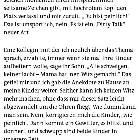
seltsame Zeichen gibt, mit hochrotem Kopf den
Platz verlässt und mir zuruft: „Du bist peinlich!“
Das ist unsportlich, nein: Es ist ein „Dirty Talk“
neuer Art.
Eine Kollegin, mit der ich neulich über das Thema
sprach, erzählte, immer wenn sie mal ihre Kinder
aufheitern wolle, sage ihr Sohn: „Alle schweigen,
keiner lacht – Mama hat 'nen Witz gemacht.“ Das
gefiel mir und ich gab die Anekdote zu Hause an
meine Kinder weiter. Seither kann ich keinen Witz
mehr machen, ohne dass mir dieser Satz leicht
abgewandelt um die Ohren fliegt. Wie dumm kann
man sein. Nein, korrigieren mich die Kinder, „wie
peinlich“. Dann kommt ein Gewitter, es blitzt und
donnert, und schwupp sind beide Kinder in
unserem Bett.