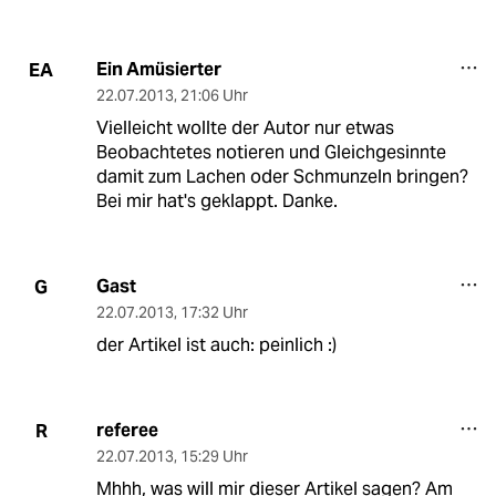
Ein Amüsierter
EA
22.07.2013
,
21:06 Uhr
Vielleicht wollte der Autor nur etwas
Beobachtetes notieren und Gleichgesinnte
damit zum Lachen oder Schmunzeln bringen?
Bei mir hat's geklappt. Danke.
Gast
G
22.07.2013
,
17:32 Uhr
der Artikel ist auch: peinlich :)
referee
R
22.07.2013
,
15:29 Uhr
Mhhh, was will mir dieser Artikel sagen? Am