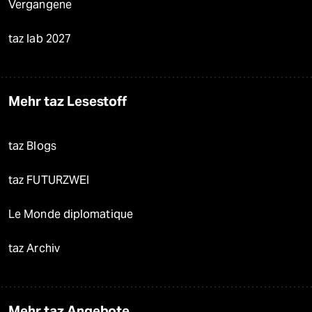
Vergangene
taz lab 2027
Mehr taz Lesestoff
taz Blogs
taz FUTURZWEI
Le Monde diplomatique
taz Archiv
Mehr taz Angebote