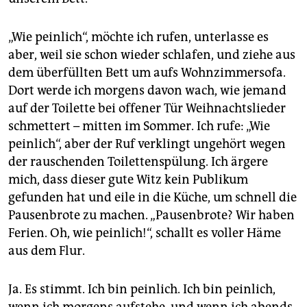
„Wie peinlich“, möchte ich rufen, unterlasse es
aber, weil sie schon wieder schlafen, und ziehe aus
dem überfüllten Bett um aufs Wohnzimmersofa.
Dort werde ich morgens davon wach, wie jemand
auf der Toilette bei offener Tür Weihnachtslieder
schmettert – mitten im Sommer. Ich rufe: „Wie
peinlich“, aber der Ruf verklingt ungehört wegen
der rauschenden Toilettenspülung. Ich ärgere
mich, dass dieser gute Witz kein Publikum
gefunden hat und eile in die Küche, um schnell die
Pausenbrote zu machen. „Pausenbrote? Wir haben
Ferien. Oh, wie peinlich!“, schallt es voller Häme
aus dem Flur.
Ja. Es stimmt. Ich bin peinlich. Ich bin peinlich,
wenn ich morgens aufstehe, und wenn ich abends