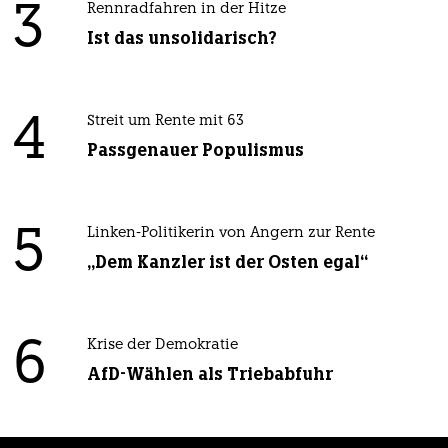
3
Rennradfahren in der Hitze
Ist das unsolidarisch?
4
Streit um Rente mit 63
Passgenauer Populismus
5
Linken-Politikerin von Angern zur Rente
„Dem Kanzler ist der Osten egal“
6
Krise der Demokratie
AfD-Wählen als Triebabfuhr