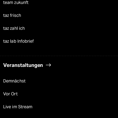
team zukunft
taz frisch
taz zahl ich
taz lab Infobrief
Veranstaltungen
Demnächst
Vor Ort
Live im Stream