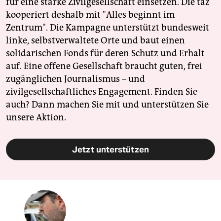
für eine starke Zivilgesellschaft einsetzen. Die taz
kooperiert deshalb mit "Alles beginnt im
Zentrum". Die Kampagne unterstützt bundesweit
linke, selbstverwaltete Orte und baut einen
solidarischen Fonds für deren Schutz und Erhalt
auf. Eine offene Gesellschaft braucht guten, frei
zugänglichen Journalismus – und
zivilgesellschaftliches Engagement. Finden Sie
auch? Dann machen Sie mit und unterstützen Sie
unsere Aktion.
Jetzt unterstützen