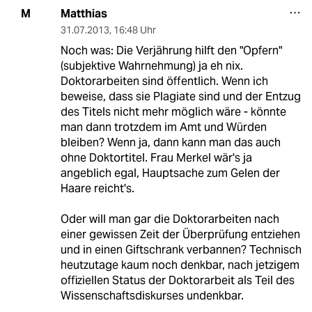
Matthias
M
31.07.2013
,
16:48 Uhr
Noch was: Die Verjährung hilft den "Opfern"
(subjektive Wahrnehmung) ja eh nix.
Doktorarbeiten sind öffentlich. Wenn ich
beweise, dass sie Plagiate sind und der Entzug
des Titels nicht mehr möglich wäre - könnte
man dann trotzdem im Amt und Würden
bleiben? Wenn ja, dann kann man das auch
ohne Doktortitel. Frau Merkel wär's ja
angeblich egal, Hauptsache zum Gelen der
Haare reicht's.
Oder will man gar die Doktorarbeiten nach
einer gewissen Zeit der Überprüfung entziehen
und in einen Giftschrank verbannen? Technisch
heutzutage kaum noch denkbar, nach jetzigem
offiziellen Status der Doktorarbeit als Teil des
Wissenschaftsdiskurses undenkbar.