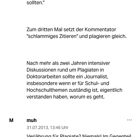
sollten."
Zum dritten Mal setzt der Kommentator
"schlammiges Zitieren" und plagieren gleich.
Nach mehr als zwei Jahren intensiver
Diskussionen rund um Plagiaten in
Doktorarbeiten sollte ein Journalist,
insbesondere wenn er für Schul- und
Hochschulthemen zuständig ist, eigentlich
verstanden haben, worum es geht.
muh
M
31.07.2013
,
13:46 Uhr
Verjährung für Plagiate? Niemals! Im Gegenteil,