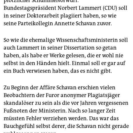
plötzlicher Schummelvorwurf.
epaper login
Bundestagspräsident Norbert Lammert (CDU) soll
in seiner Doktorarbeit plagiiert haben, so wie
seine Parteikollegin Annette Schavan zuvor.
So wie die ehemalige Wissenschaftsministerin soll
auch Lammert in seiner Dissertation so getan
haben, als habe er Werke gelesen, die er wohl nie
selbst in den Händen hielt. Einmal soll er gar auf
ein Buch verwiesen haben, das es nicht gibt.
Zu Beginn der Affäre Schavan erschien vielen
Beobachtern der Furor anonymer Plagiatsjäger
skandalöser zu sein als die vor Jahren vergessenen
Fußnoten der Ministerin. Nach so langer Zeit
müssten Fehler verziehen werden. Das war das
Bauchgefühl selbst derer, die Schavan nicht gerade