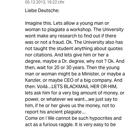
05.12.2013
,
16:22 Uhr
Liebe Deutsche:
Imagine this. Lets allow a young man or
woman to plagiate a workshop. The University
wont make any research to find out if there
was or not a fraud. Ok. The University also has
not taught the student anything about quotes
nor citations. And lets give him or her a
degree, maybe a Dr. degree, why not ? Ok. And
then, wait for 20 or 30 years. Then the young
man or woman might be a Minister, or maybe a
Kanzler, or maybe CEO of a big company. And
then: Voilá…LETS BLACKMAIL HER OR HIM,
lets ask him for a very big amount of money, or
power, or whatever we want…we just say to
him, if he or her gives us the money, not to
report his ancient plagiate…
Come on ! We cannot be such hypocrites and
act as a furious raggle. It is very easy to be