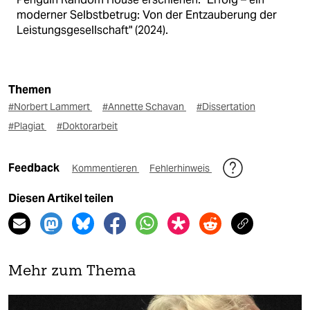
moderner Selbstbetrug: Von der Entzauberung der
Leistungsgesellschaft" (2024).
Themen
#Norbert Lammert
#Annette Schavan
#Dissertation
#Plagiat
#Doktorarbeit
Feedback
Kommentieren
Fehlerhinweis
Diesen Artikel teilen
Mehr zum Thema