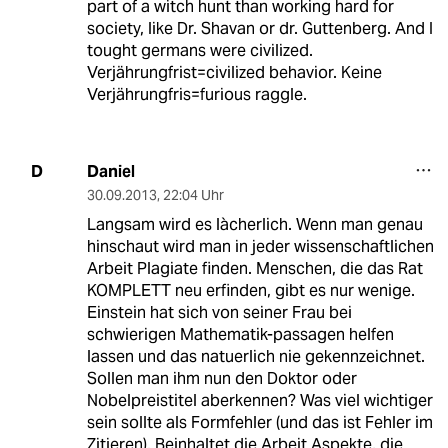
part of a witch hunt than working hard for
society, like Dr. Shavan or dr. Guttenberg. And I
tought germans were civilized.
Verjährungfrist=civilized behavior. Keine
Verjährungfris=furious raggle.
Daniel
D
30.09.2013
,
22:04 Uhr
Langsam wird es làcherlich. Wenn man genau
hinschaut wird man in jeder wissenschaftlichen
Arbeit Plagiate finden. Menschen, die das Rat
KOMPLETT neu erfinden, gibt es nur wenige.
Einstein hat sich von seiner Frau bei
schwierigen Mathematik-passagen helfen
lassen und das natuerlich nie gekennzeichnet.
Sollen man ihm nun den Doktor oder
Nobelpreistitel aberkennen? Was viel wichtiger
sein sollte als Formfehler (und das ist Fehler im
Zitieren). Beinhaltet die Arbeit Aspekte, die