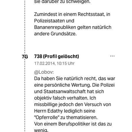
sie darüber zu schweigen.
Zumindest in einem Rechtsstaat, in
Polizeistaaten und
Bananenrepubliken gelten natürlich
andere Grundsätze.
738 (Profil gelöscht)
7G
17.02.2014
,
10:15 Uhr
@Lobov:
Da haben Sie natürlich recht, das war
eine persönliche Wertung. Die Polizei
und Staatsanwaltschaft hat sich
objektiv falsch verhalten. Ich
missbillige jedoch den Versuch von
Herrn Edathy lediglich seine
"Opferrolle" zu thematisieren.
Von einem Berufspolitiker ist das zu
wenig.