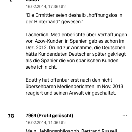
16.02.2014
,
17:36 Uhr
"Die Ermittler seien deshalb „hoffnungslos in
der Hinterhand“ gewesen."
Lächerlich. Medienberichte über Verhaftungen
von Azov-Kunden in Spanien gab es schon im
Dez. 2012. Grund zur Annahme, die Deutschen
hätte Kundendaten Deutscher später gekriegt
als die Spanier die von spanischen Kunden
sehe ich nicht.
Edathy hat offenbar erst nach den nicht
übersehbaren Medienberichten im Nov. 2013
reagiert und seinen Anwalt eingeschaltet.
7964 (Profil gelöscht)
7G
16.02.2014
,
11:06 Uhr
Mein Lieblingsphilosoph, Bertrand Russell,