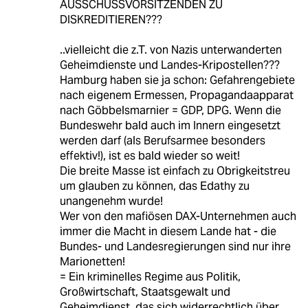
AUSSCHUSSVORSITZENDEN ZU
DISKREDITIEREN???
..vielleicht die z.T. von Nazis unterwanderten
Geheimdienste und Landes-Kripostellen???
Hamburg haben sie ja schon: Gefahrengebiete
nach eigenem Ermessen, Propagandaapparat
nach Göbbelsmarnier = GDP, DPG. Wenn die
Bundeswehr bald auch im Innern eingesetzt
werden darf (als Berufsarmee besonders
effektiv!), ist es bald wieder so weit!
Die breite Masse ist einfach zu Obrigkeitstreu
um glauben zu können, das Edathy zu
unangenehm wurde!
Wer von den mafiösen DAX-Unternehmen auch
immer die Macht in diesem Lande hat - die
Bundes- und Landesregierungen sind nur ihre
Marionetten!
= Ein kriminelles Regime aus Politik,
Großwirtschaft, Staatsgewalt und
Geheimdienst, das sich widerrechtlich über