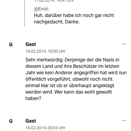
17.02.2014
,
14:47 Uhr
@Emil:
Huh, darüber habe ich noch gar nicht
nachgedacht. Danke.
Gast
G
16.02.2014
,
10:00 Uhr
Sehr merkwürdig: Derjenige der die Nazis in
diesem Land und ihre Beschützer im letzten
Jahr wie kein Anderer angegriffen hat wird nun
öffentlich vorgeführt, obwohl noch nicht
einmal klar ist ob er überhaupt angeklagt
werden wird. Wer kann das wohl gewollt
haben?
Gast
G
16.02.2014
,
09:55 Uhr