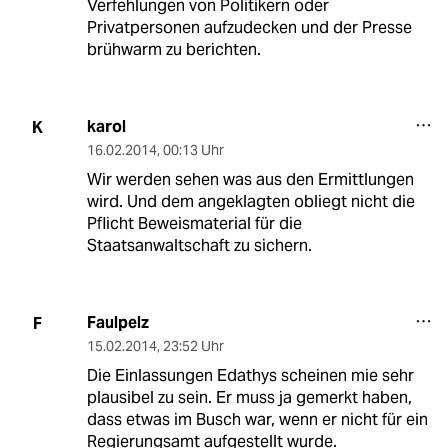
Verfehlungen von Politikern oder
Privatpersonen aufzudecken und der Presse
brühwarm zu berichten.
karol
K
16.02.2014
,
00:13 Uhr
Wir werden sehen was aus den Ermittlungen
wird. Und dem angeklagten obliegt nicht die
Pflicht Beweismaterial für die
Staatsanwaltschaft zu sichern.
Faulpelz
F
15.02.2014
,
23:52 Uhr
Die Einlassungen Edathys scheinen mie sehr
plausibel zu sein. Er muss ja gemerkt haben,
dass etwas im Busch war, wenn er nicht für ein
Regierungsamt aufgestellt wurde.