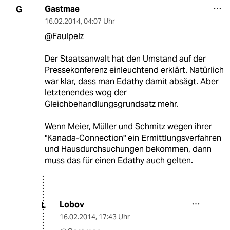
Gastmae
G
16.02.2014
,
04:07 Uhr
@Faulpelz
Der Staatsanwalt hat den Umstand auf der
Pressekonferenz einleuchtend erklärt. Natürlich
war klar, dass man Edathy damit absägt. Aber
letztenendes wog der
Gleichbehandlungsgrundsatz mehr.
Wenn Meier, Müller und Schmitz wegen ihrer
"Kanada-Connection" ein Ermittlungsverfahren
und Hausdurchsuchungen bekommen, dann
muss das für einen Edathy auch gelten.
Lobov
L
16.02.2014
,
17:43 Uhr