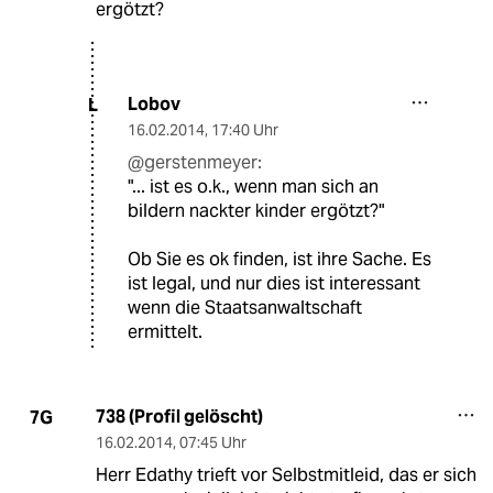
ergötzt?
Lobov
L
16.02.2014
,
17:40 Uhr
@gerstenmeyer:
"... ist es o.k., wenn man sich an
bildern nackter kinder ergötzt?"
Ob Sie es ok finden, ist ihre Sache. Es
ist legal, und nur dies ist interessant
wenn die Staatsanwaltschaft
ermittelt.
738 (Profil gelöscht)
7G
16.02.2014
,
07:45 Uhr
Herr Edathy trieft vor Selbstmitleid, das er sich