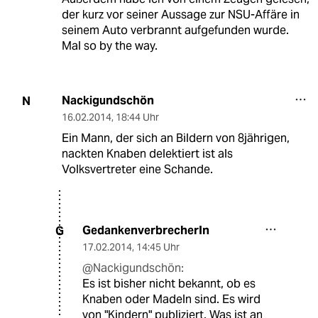
der kurz vor seiner Aussage zur NSU-Affäre in
seinem Auto verbrannt aufgefunden wurde.
Mal so by the way.
Nackigundschön
N
16.02.2014
,
18:44 Uhr
Ein Mann, der sich an Bildern von 8jährigen,
nackten Knaben delektiert ist als
Volksvertreter eine Schande.
GedankenverbrecherIn
G
17.02.2014
,
14:45 Uhr
@Nackigundschön:
Es ist bisher nicht bekannt, ob es
Knaben oder Madeln sind. Es wird
von "Kindern" publiziert. Was ist an