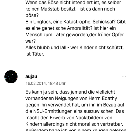
Wenn das Böse nicht intendiert ist, es selber
keinen Maßstab besitzt - ist es dann noch
böse?
Ein Unglück, eine Katastrophe, Schicksal? Gibt
es eine genetische Amoralität? Ist hier ein
Mensch zum Täter geworden,der früher Opfer
war?
Alles blubb und lall - wer Kinder nicht schützt,
ist Täter.
aujau
16.02.2014
,
18:48 Uhr
Es kann ja sein, dass jemand die vielleicht
vorhandenen Neigungen von Herrn Edathy
gegen ihn verwendet hat, um ihn im Bezug auf
die NSU-Ermittlungen eins auszuwischen. Das
macht den Erwerb von Nacktbildern von
Kindern allerdings nicht moralisch vertretbar.
Außerdem habe ich von einem Zeugen gelesen,