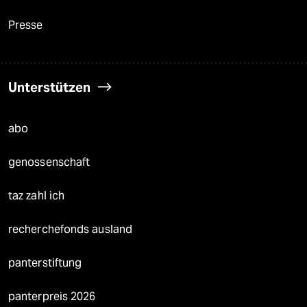
Presse
Unterstützen
abo
genossenschaft
taz zahl ich
recherchefonds ausland
panterstiftung
panterpreis 2026