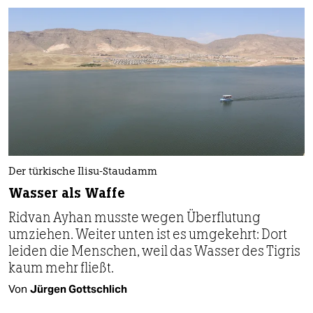
Der türkische Ilisu-Staudamm
Wasser als Waffe
Ridvan Ayhan musste wegen Überflutung
umziehen. Weiter unten ist es umgekehrt: Dort
leiden die Menschen, weil das Wasser des Tigris
kaum mehr fließt.
Von
Jürgen Gottschlich