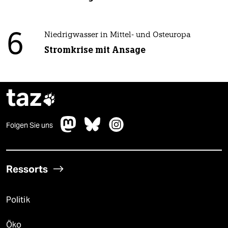
6
Niedrigwasser in Mittel- und Osteuropa
Stromkrise mit Ansage
taz

Folgen Sie uns
Ressorts
Politik
Öko