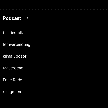
Podcast
bundestalk
fernverbindung
klima update°
Mauerecho
Freie Rede
reingehen