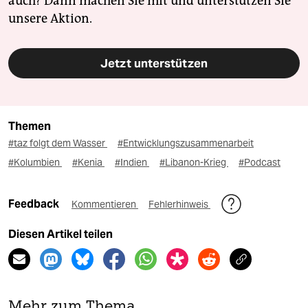
auch? Dann machen Sie mit und unterstützen Sie
unsere Aktion.
Jetzt unterstützen
Themen
#taz folgt dem Wasser
#Entwicklungszusammenarbeit
#Kolumbien
#Kenia
#Indien
#Libanon-Krieg
#Podcast
Feedback
Kommentieren
Fehlerhinweis
Diesen Artikel teilen
Mehr zum Thema