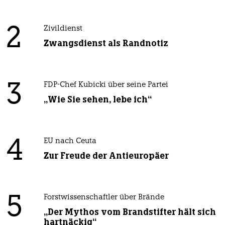
2
Zivildienst
Zwangsdienst als Randnotiz
3
FDP-Chef Kubicki über seine Partei
„Wie Sie sehen, lebe ich“
4
EU nach Ceuta
Zur Freude der Antieuropäer
5
Forstwissenschaftler über Brände
„Der Mythos vom Brandstifter hält sich
hartnäckig“