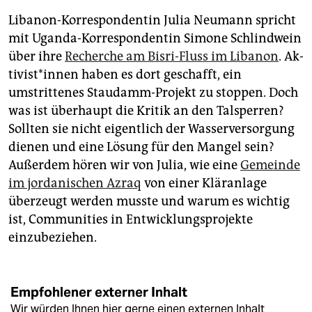
Libanon-Korrespondentin Julia Neumann spricht
mit Uganda-Korrespondentin Simone Schlindwein
über ihre
Recherche am Bisri-Fluss im Libanon
. Ak­
ti­vis­t*in­nen haben es dort geschafft, ein
umstrittenes Staudamm-Projekt zu stoppen. Doch
was ist überhaupt die Kritik an den Talsperren?
Sollten sie nicht eigentlich der Wasserversorgung
dienen und eine Lösung für den Mangel sein?
Außerdem hören wir von Julia, wie eine
Gemeinde
im jordanischen Azraq
von einer Kläranlage
überzeugt werden musste und warum es wichtig
ist, Communities in Entwicklungsprojekte
einzubeziehen.
Empfohlener externer Inhalt
Wir würden Ihnen hier gerne einen externen Inhalt