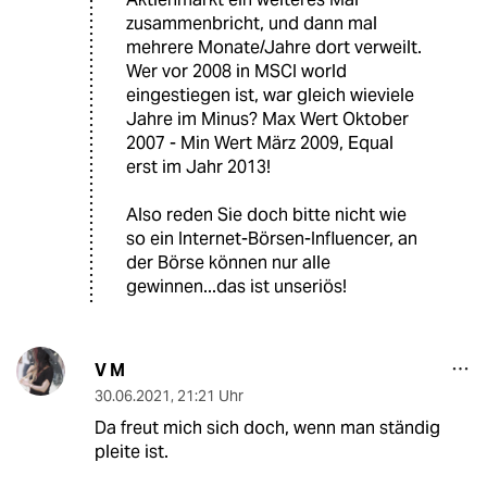
zusammenbricht, und dann mal
mehrere Monate/Jahre dort verweilt.
Wer vor 2008 in MSCI world
eingestiegen ist, war gleich wieviele
Jahre im Minus? Max Wert Oktober
2007 - Min Wert März 2009, Equal
erst im Jahr 2013!
Also reden Sie doch bitte nicht wie
so ein Internet-Börsen-Influencer, an
der Börse können nur alle
gewinnen...das ist unseriös!
V M
30.06.2021
,
21:21 Uhr
Da freut mich sich doch, wenn man ständig
pleite ist.