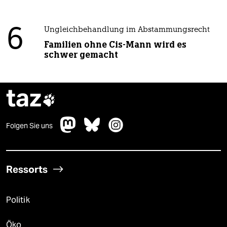
6
Ungleichbehandlung im Abstammungsrecht
Familien ohne Cis-Mann wird es
schwer gemacht
taz

Folgen Sie uns
Ressorts
Politik
Öko