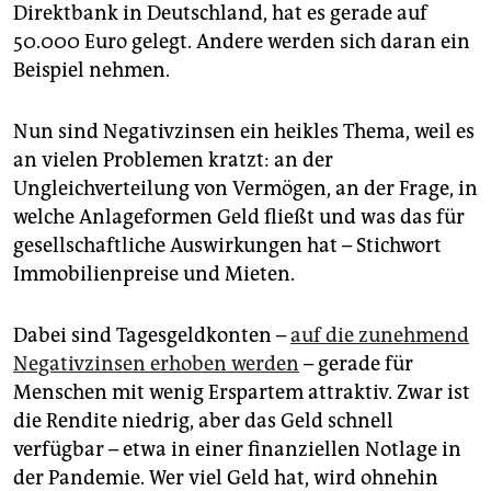
epaper login
Direktbank in Deutschland, hat es gerade auf
50.000 Euro gelegt. Andere werden sich daran ein
Beispiel nehmen.
Nun sind Negativzinsen ein heikles Thema, weil es
an vielen Problemen kratzt: an der
Ungleichverteilung von Vermögen, an der Frage, in
welche Anlageformen Geld fließt und was das für
gesellschaftliche Auswirkungen hat – Stichwort
Immobilienpreise und Mieten.
Dabei sind Tagesgeldkonten –
auf die zunehmend
Negativzinsen erhoben werden
– gerade für
Menschen mit wenig Erspartem attraktiv. Zwar ist
die Rendite niedrig, aber das Geld schnell
verfügbar – etwa in einer finanziellen Notlage in
der Pandemie. Wer viel Geld hat, wird ohnehin