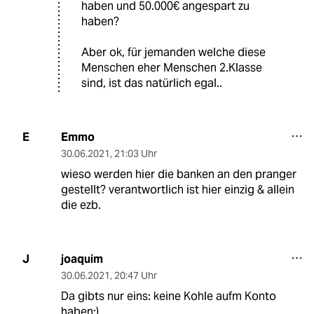
haben und 50.000€ angespart zu
haben?
Aber ok, für jemanden welche diese
Menschen eher Menschen 2.Klasse
sind, ist das natürlich egal..
Emmo
E
30.06.2021
,
21:03 Uhr
wieso werden hier die banken an den pranger
gestellt? verantwortlich ist hier einzig & allein
die ezb.
joaquim
J
30.06.2021
,
20:47 Uhr
Da gibts nur eins: keine Kohle aufm Konto
haben:)