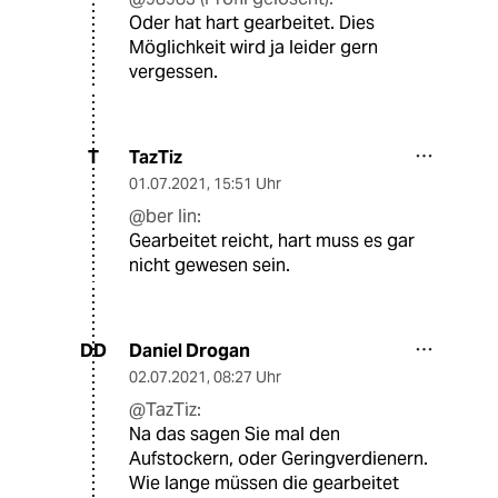
Oder hat hart gearbeitet. Dies
Möglichkeit wird ja leider gern
vergessen.
TazTiz
T
01.07.2021
,
15:51 Uhr
@ber lin:
Gearbeitet reicht, hart muss es gar
nicht gewesen sein.
Daniel Drogan
DD
02.07.2021
,
08:27 Uhr
@TazTiz:
Na das sagen Sie mal den
Aufstockern, oder Geringverdienern.
Wie lange müssen die gearbeitet