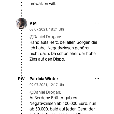
umwälzen will.
V M
02.07.2021
,
18:21 Uhr
@Daniel Drogan:
Hand aufs Herz, bei allen Sorgen die
ich habe, Negativzinsen gehören
nicht dazu. Da schon eher der hohe
Zins auf den Dispo.
Patricia Winter
PW
02.07.2021
,
12:17 Uhr
@Daniel Drogan:
Außerdem: Früher gab es
Negativzinsen ab 100.000 Euro, nun
ab 50.000, bald auf jeden Cent, der