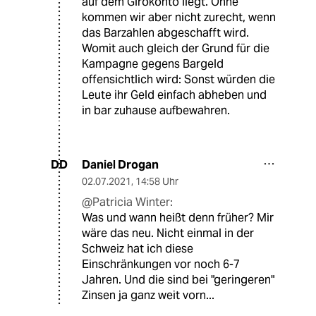
auf dem Girokonto liegt. Ohne
kommen wir aber nicht zurecht, wenn
das Barzahlen abgeschafft wird.
Womit auch gleich der Grund für die
Kampagne gegens Bargeld
offensichtlich wird: Sonst würden die
Leute ihr Geld einfach abheben und
in bar zuhause aufbewahren.
Daniel Drogan
DD
02.07.2021
,
14:58 Uhr
@Patricia Winter:
Was und wann heißt denn früher? Mir
wäre das neu. Nicht einmal in der
Schweiz hat ich diese
Einschränkungen vor noch 6-7
Jahren. Und die sind bei "geringeren"
Zinsen ja ganz weit vorn...