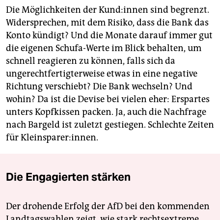
Die Möglichkeiten der Kun­d:in­nen sind begrenzt.
Widersprechen, mit dem Risiko, dass die Bank das
Konto kündigt? Und die Monate darauf immer gut
die eigenen Schufa-Werte im Blick behalten, um
schnell reagieren zu können, falls sich da
ungerechtfertigterweise etwas in eine negative
Richtung verschiebt? Die Bank wechseln? Und
wohin? Da ist die Devise bei vielen eher: Erspartes
unters Kopfkissen packen. Ja, auch die Nachfrage
nach Bargeld ist zuletzt gestiegen. Schlechte Zeiten
für Kleinsparer:innen.
Die Engagierten stärken
Der drohende Erfolg der AfD bei den kommenden
Landtagswahlen zeigt, wie stark rechtsextreme