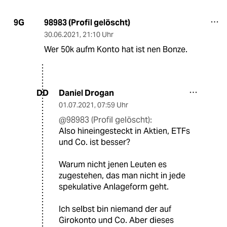
98983 (Profil gelöscht)
9G
30.06.2021
,
21:10 Uhr
Wer 50k aufm Konto hat ist nen Bonze.
Daniel Drogan
DD
01.07.2021
,
07:59 Uhr
@98983 (Profil gelöscht):
Also hineingesteckt in Aktien, ETFs
und Co. ist besser?
Warum nicht jenen Leuten es
zugestehen, das man nicht in jede
spekulative Anlageform geht.
Ich selbst bin niemand der auf
Girokonto und Co. Aber dieses