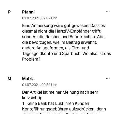
Pfanni
P
01.07.2021
,
07:02 Uhr
Eine Anmerkung wäre gut gewesen: Dass es
diesmal nicht die HartzIV-Empfänger trifft,
sondern die Reichen und Superreichen. Aber
die bevorzugen, wie im Beitrag erwähnt,
andere Anlageformen, als Giro- und
Tagesgeldkonto und Sparbuch. Wo also ist das
Problem?
Matria
M
01.07.2021
,
00:59 Uhr
Der Artikel ist meiner Meinung nach sehr
kurzsichtig
1. Keine Bank hat Lust ihren Kunden
Kontoführungsgebühren aufzudrücken, denn