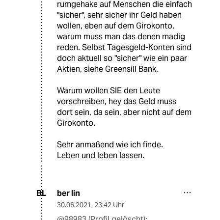
rumgehake auf Menschen die einfach
"sicher", sehr sicher ihr Geld haben
wollen, eben auf dem Girokonto,
warum muss man das denen madig
reden. Selbst Tagesgeld-Konten sind
doch aktuell so "sicher" wie ein paar
Aktien, siehe Greensill Bank.
Warum wollen SIE den Leute
vorschreiben, hey das Geld muss
dort sein, da sein, aber nicht auf dem
Girokonto.
Sehr anmaßend wie ich finde.
Leben und leben lassen.
ber lin
BL
30.06.2021
,
23:42 Uhr
@98983 (Profil gelöscht):