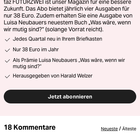
taz FUTURZWEI ist unser Magazin für eine bessere
Zukunft. Das Abo bietet jährlich vier Ausgaben für
nur 38 Euro. Zudem erhalten Sie eine Ausgabe von
Luisa Neubauers neuestem Buch „Was wäre, wenn
wir mutig sind?“ (solange Vorrat reicht).
Jedes Quartal neu in Ihrem Briefkasten
Nur 38 Euro im Jahr
Als Prämie Luisa Neubauers „Was wäre, wenn wir
mutig sind?“
Herausgegeben von Harald Welzer
Jetzt abonnieren
18 Kommentare
/
Neueste
Älteste