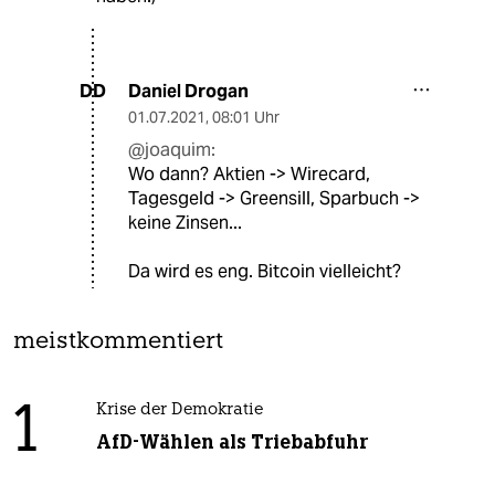
Daniel Drogan
DD
01.07.2021
,
08:01 Uhr
@joaquim:
Wo dann? Aktien -> Wirecard,
Tagesgeld -> Greensill, Sparbuch ->
keine Zinsen...
Da wird es eng. Bitcoin vielleicht?
meistkommentiert
1
Krise der Demokratie
AfD-Wählen als Triebabfuhr