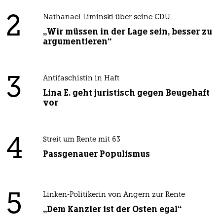
2
Nathanael Liminski über seine CDU
„Wir müssen in der Lage sein, besser zu
argumentieren“
3
Antifaschistin in Haft
Lina E. geht juristisch gegen Beugehaft
vor
4
Streit um Rente mit 63
Passgenauer Populismus
5
Linken-Politikerin von Angern zur Rente
„Dem Kanzler ist der Osten egal“