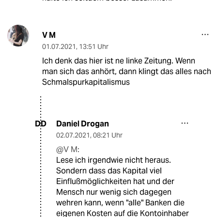
V M
01.07.2021
,
13:51 Uhr
Ich denk das hier ist ne linke Zeitung. Wenn
man sich das anhört, dann klingt das alles nach
Schmalspurkapitalismus
Daniel Drogan
DD
02.07.2021
,
08:21 Uhr
@V M:
Lese ich irgendwie nicht heraus.
Sondern dass das Kapital viel
Einflußmöglichkeiten hat und der
Mensch nur wenig sich dagegen
wehren kann, wenn "alle" Banken die
eigenen Kosten auf die Kontoinhaber