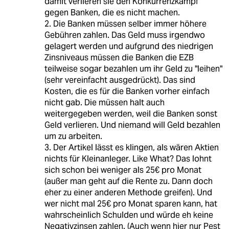
damit verlieren sie den Konkurrenzkampf
gegen Banken, die es nicht machen.
2. Die Banken müssen selber immer höhere
Gebühren zahlen. Das Geld muss irgendwo
gelagert werden und aufgrund des niedrigen
Zinsniveaus müssen die Banken die EZB
teilweise sogar bezahlen um ihr Geld zu "leihen"
(sehr vereinfacht ausgedrückt). Das sind
Kosten, die es für die Banken vorher einfach
nicht gab. Die müssen halt auch
weitergegeben werden, weil die Banken sonst
Geld verlieren. Und niemand will Geld bezahlen
um zu arbeiten.
3. Der Artikel lässt es klingen, als wären Aktien
nichts für Kleinanleger. Like What? Das lohnt
sich schon bei weniger als 25€ pro Monat
(außer man geht auf die Rente zu. Dann doch
eher zu einer anderen Methode greifen). Und
wer nicht mal 25€ pro Monat sparen kann, hat
wahrscheinlich Schulden und würde eh keine
Negativzinsen zahlen. (Auch wenn hier nur Pest