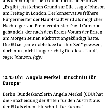
aus der Europäischen Union nichts überstürzen.
„Es gibt jetzt keinen Grund zur Eile“, sagte Johnson
am Freitag in London. Der konservative frühere
Bürgermeister der Hauptstadt wird als möglicher
Nachfolger von Premierminister David Cameron
gehandelt, der nach dem Brexit-Votum der Briten
am Morgen seinen Rücktritt angekündigt hatte.
Die EU sei „eine noble Idee für ihre Zeit“ gewesen,
doch nun „nicht länger richtig für dieses Land“,
sagte Johnson.
(afp)
12.45 Uhr: Angela Merkel „Einschnitt für
Europa“
Berlin. Bundeskanzlerin Angela Merkel (CDU) hat
die Entscheidung der Briten für den Austritt aus
der EU als einen „Einschnitt für Europa“