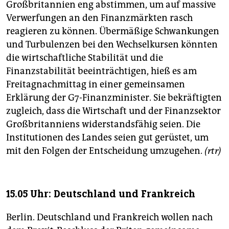
epaper login
Großbritannien eng abstimmen, um auf massive
Verwerfungen an den Finanzmärkten rasch
reagieren zu können. Übermäßige Schwankungen
und Turbulenzen bei den Wechselkursen könnten
die wirtschaftliche Stabilität und die
Finanzstabilität beeinträchtigen, hieß es am
Freitagnachmittag in einer gemeinsamen
Erklärung der G7-Finanzminister. Sie bekräftigten
zugleich, dass die Wirtschaft und der Finanzsektor
Großbritanniens widerstandsfähig seien. Die
Institutionen des Landes seien gut gerüstet, um
mit den Folgen der Entscheidung umzugehen.
(rtr)
15.05 Uhr: Deutschland und Frankreich
Berlin. Deutschland und Frankreich wollen nach