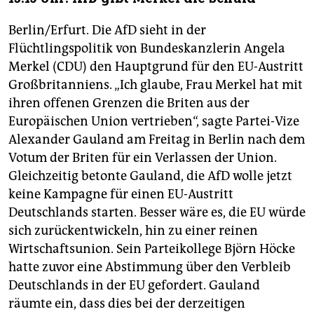
Berlin/Erfurt. Die AfD sieht in der
Flüchtlingspolitik von Bundeskanzlerin Angela
Merkel (CDU) den Hauptgrund für den EU-Austritt
Großbritanniens. „Ich glaube, Frau Merkel hat mit
ihren offenen Grenzen die Briten aus der
Europäischen Union vertrieben“, sagte Partei-Vize
Alexander Gauland am Freitag in Berlin nach dem
Votum der Briten für ein Verlassen der Union.
Gleichzeitig betonte Gauland, die AfD wolle jetzt
keine Kampagne für einen EU-Austritt
Deutschlands starten. Besser wäre es, die EU würde
sich zurückentwickeln, hin zu einer reinen
Wirtschaftsunion. Sein Parteikollege Björn Höcke
hatte zuvor eine Abstimmung über den Verbleib
Deutschlands in der EU gefordert. Gauland
räumte ein, dass dies bei der derzeitigen