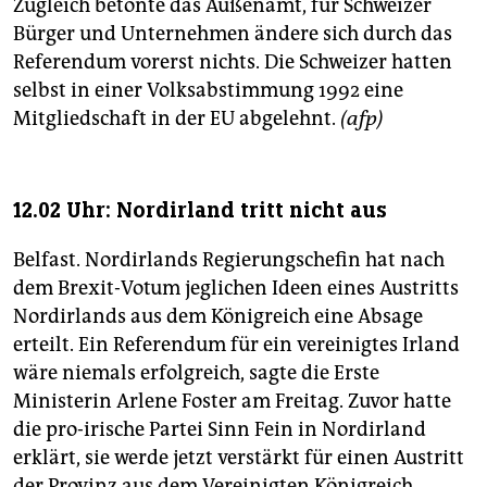
Zugleich betonte das Außenamt, für Schweizer
Bürger und Unternehmen ändere sich durch das
Referendum vorerst nichts. Die Schweizer hatten
selbst in einer Volksabstimmung 1992 eine
Mitgliedschaft in der EU abgelehnt.
(afp)
12.02 Uhr: Nordirland tritt nicht aus
Belfast. Nordirlands Regierungschefin hat nach
dem Brexit-Votum jeglichen Ideen eines Austritts
Nordirlands aus dem Königreich eine Absage
erteilt. Ein Referendum für ein vereinigtes Irland
wäre niemals erfolgreich, sagte die Erste
Ministerin Arlene Foster am Freitag. Zuvor hatte
die pro-irische Partei Sinn Fein in Nordirland
erklärt, sie werde jetzt verstärkt für einen Austritt
der Provinz aus dem Vereinigten Königreich