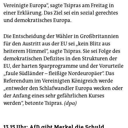
Vereinigte Europa“, sagte Tsipras am Freitag in
einer Erklärung. Das Ziel sei ein sozial gerechtes
und demokratisches Europa.
Die Entscheidung der Wähler in Großbritannien
für den Austritt aus der EU sei „kein Blitz aus
heiterem Himmel“, sagte Tsipras. Sie sei Folge des
demokratischen Defizites in den Strukturen der
EU, der harten Sparprogramme und der Vorurteile
„faule Südländer – fleißige Nordeuropäer“. Das
Referendum im Vereinigten Königreich werde
„entweder den Schlafwandler Europa wecken oder
der Anfang eines sehr gefährlichen Kurses
werden“, betonte Tsipras.
(dpa)
13.15 Uhr: AfD gibt Merkel die Schuld