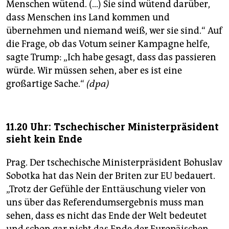
Menschen wütend. (…) Sie sind wütend darüber,
dass Menschen ins Land kommen und
übernehmen und niemand weiß, wer sie sind.“ Auf
die Frage, ob das Votum seiner Kampagne helfe,
sagte Trump: „Ich habe gesagt, dass das passieren
würde. Wir müssen sehen, aber es ist eine
großartige Sache.“
(dpa)
11.20 Uhr: Tschechischer Ministerpräsident
sieht kein Ende
Prag. Der tschechische Ministerpräsident Bohuslav
Sobotka hat das Nein der Briten zur EU bedauert.
„Trotz der Gefühle der Enttäuschung vieler von
uns über das Referendumsergebnis muss man
sehen, dass es nicht das Ende der Welt bedeutet
und schon gar nicht das Ende der Europäischen