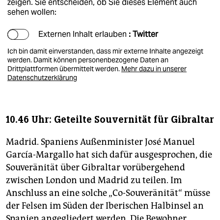
zeigen. Sie entscheiden, ob Sie dieses Element auch
sehen wollen:
Externen Inhalt erlauben
: Twitter
Ich bin damit einverstanden, dass mir externe Inhalte angezeigt
werden. Damit können personenbezogene Daten an
Drittplattformen übermittelt werden.
Mehr dazu in unserer
Datenschutzerklärung
10.46 Uhr: Geteilte Souvernität für Gibraltar
Madrid. Spaniens Außenminister José Manuel
García-Margallo hat sich dafür ausgesprochen, die
Souveränität über Gibraltar vorübergehend
zwischen London und Madrid zu teilen. Im
Anschluss an eine solche „Co-Souveränität“ müsse
der Felsen im Süden der Iberischen Halbinsel an
Spanien angegliedert werden. Die Bewohner