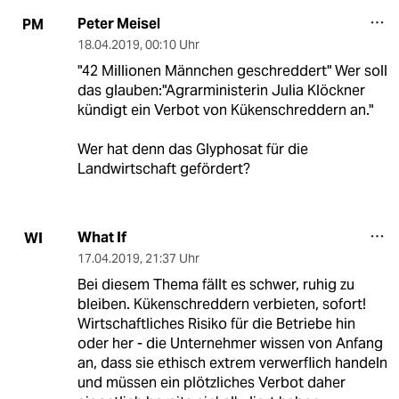
Peter Meisel
PM
18.04.2019
,
00:10 Uhr
"42 Millionen Männchen geschreddert" Wer soll
das glauben:"Agrarministerin Julia Klöckner
kündigt ein Verbot von Kükenschreddern an."
Wer hat denn das Glyphosat für die
Landwirtschaft gefördert?
What If
WI
17.04.2019
,
21:37 Uhr
Bei diesem Thema fällt es schwer, ruhig zu
bleiben. Kükenschreddern verbieten, sofort!
Wirtschaftliches Risiko für die Betriebe hin
oder her - die Unternehmer wissen von Anfang
an, dass sie ethisch extrem verwerflich handeln
und müssen ein plötzliches Verbot daher