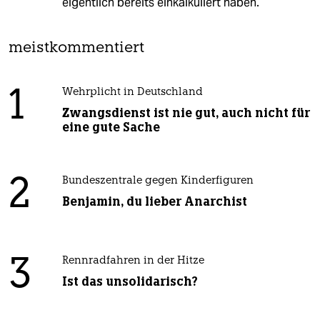
eigentlich bereits einkalkuliert haben.
meistkommentiert
1
Wehrplicht in Deutschland
Zwangsdienst ist nie gut, auch nicht für
eine gute Sache
2
Bundeszentrale gegen Kinderfiguren
Benjamin, du lieber Anarchist
3
Rennradfahren in der Hitze
Ist das unsolidarisch?