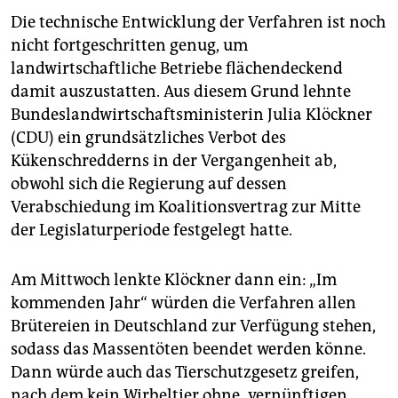
Die technische Entwicklung der Verfahren ist noch
nicht fortgeschritten genug, um
landwirtschaftliche Betriebe flächendeckend
damit auszustatten. Aus diesem Grund lehnte
Bundeslandwirtschaftsministerin Julia Klöckner
(CDU) ein grundsätzliches Verbot des
Kükenschredderns in der Vergangenheit ab,
obwohl sich die Regierung auf dessen
Verabschiedung im Koalitionsvertrag zur Mitte
der Legislaturperiode festgelegt hatte.
Am Mittwoch lenkte Klöckner dann ein: „Im
kommenden Jahr“ würden die Verfahren allen
Brütereien in Deutschland zur Verfügung stehen,
sodass das Massentöten beendet werden könne.
Dann würde auch das Tierschutzgesetz greifen,
nach dem kein Wirbeltier ohne „vernünftigen