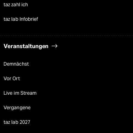
taz zahl ich
taz lab Infobrief
Veranstaltungen
Demnächst
Vor Ort
Live im Stream
Vergangene
taz lab 2027