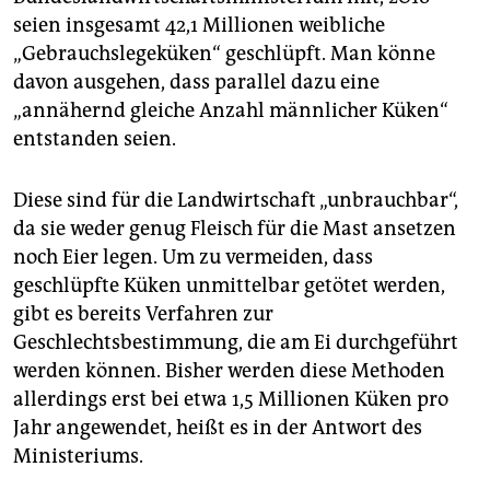
epaper login
seien insgesamt 42,1 Millionen weibliche
„Gebrauchslegeküken“ geschlüpft. Man könne
davon ausgehen, dass parallel dazu eine
„annähernd gleiche Anzahl männlicher Küken“
entstanden seien.
Diese sind für die Landwirtschaft „unbrauchbar“,
da sie weder genug Fleisch für die Mast ansetzen
noch Eier legen. Um zu vermeiden, dass
geschlüpfte Küken unmittelbar getötet werden,
gibt es bereits Verfahren zur
Geschlechtsbestimmung, die am Ei durchgeführt
werden können. Bisher werden diese Methoden
allerdings erst bei etwa 1,5 Millionen Küken pro
Jahr angewendet, heißt es in der Antwort des
Ministeriums.