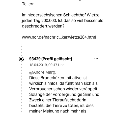
Tellern.
Im niedersächsischen Schlachthof Wietze
jeden Tag 200.000. Ist das so viel besser als
geschreddert werden?
www.ndr.de/nachric...ker,wietze284.html
93429 (Profil gelöscht)
9G
18.04.2019
,
09:47 Uhr
@Andre Marg:
Diese Bruderküken-Initiative ist
wirklich sinnlos, da fühlt man sich als
Verbraucher schon wieder veräppelt.
Solange der vordergründige Sinn und
Zweck einer Tieraufzucht darin
besteht, die Tiere zu töten, ist dies
meiner Meinung nach mehr als