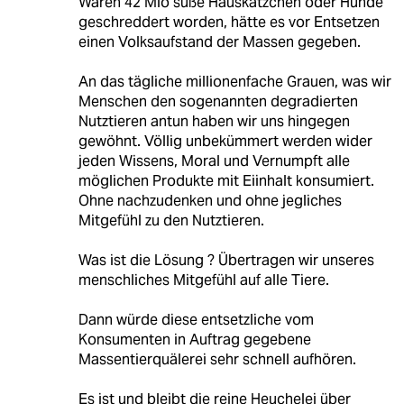
Wären 42 Mio süße Hauskätzchen oder Hunde
geschreddert worden, hätte es vor Entsetzen
einen Volksaufstand der Massen gegeben.
An das tägliche millionenfache Grauen, was wir
Menschen den sogenannten degradierten
Nutztieren antun haben wir uns hingegen
gewöhnt. Völlig unbekümmert werden wider
jeden Wissens, Moral und Vernumpft alle
möglichen Produkte mit Eiinhalt konsumiert.
Ohne nachzudenken und ohne jegliches
Mitgefühl zu den Nutztieren.
Was ist die Lösung ? Übertragen wir unseres
menschliches Mitgefühl auf alle Tiere.
Dann würde diese entsetzliche vom
Konsumenten in Auftrag gegebene
Massentierquälerei sehr schnell aufhören.
Es ist und bleibt die reine Heuchelei über