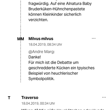
fragwürdig. Auf eine Alnatura Baby
Bruderküken-Hühnchenpastete
können Kleinkinder sicherlich
verzichten.
Milvus milvus
MM
18.04.2019
,
08:34 Uhr
@Andre Marg:
Danke!
Für mich ist die Debatte um
geschredderte Kücken ein tpyisches
Beispiel von heuchlerischer
Symbolpolitik.
Traverso
T
18.04.2019
,
00:34 Uhr