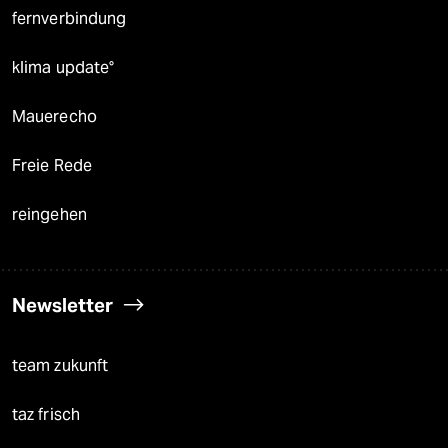
fernverbindung
klima update°
Mauerecho
Freie Rede
reingehen
Newsletter
team zukunft
taz frisch