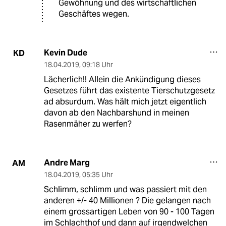
Gewöhnung und des wirtschaftlichen
Geschäftes wegen.
Kevin Dude
KD
18.04.2019
,
09:18 Uhr
Lächerlich!! Allein die Ankündigung dieses
Gesetzes führt das existente Tierschutzgesetz
ad absurdum. Was hält mich jetzt eigentlich
davon ab den Nachbarshund in meinen
Rasenmäher zu werfen?
Andre Marg
AM
18.04.2019
,
05:35 Uhr
Schlimm, schlimm und was passiert mit den
anderen +/- 40 Millionen ? Die gelangen nach
einem grossartigen Leben von 90 - 100 Tagen
im Schlachthof und dann auf irgendwelchen