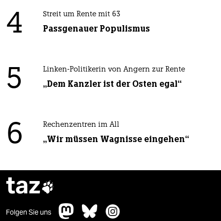
4
Streit um Rente mit 63
Passgenauer Populismus
5
Linken-Politikerin von Angern zur Rente
„Dem Kanzler ist der Osten egal“
6
Rechenzentren im All
„Wir müssen Wagnisse eingehen“
taz

Folgen Sie uns