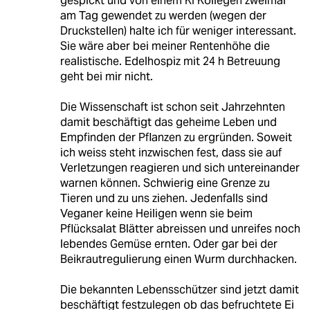
gespickt und von einem KI Kollegen zweimal
am Tag gewendet zu werden (wegen der
Druckstellen) halte ich für weniger interessant.
Sie wäre aber bei meiner Rentenhöhe die
realistische. Edelhospiz mit 24 h Betreuung
geht bei mir nicht.
Die Wissenschaft ist schon seit Jahrzehnten
damit beschäftigt das geheime Leben und
Empfinden der Pflanzen zu ergründen. Soweit
ich weiss steht inzwischen fest, dass sie auf
Verletzungen reagieren und sich untereinander
warnen können. Schwierig eine Grenze zu
Tieren und zu uns ziehen. Jedenfalls sind
Veganer keine Heiligen wenn sie beim
Pflücksalat Blätter abreissen und unreifes noch
lebendes Gemüse ernten. Oder gar bei der
Beikrautregulierung einen Wurm durchhacken.
Die bekannten Lebensschützer sind jetzt damit
beschäftigt festzulegen ob das befruchtete Ei