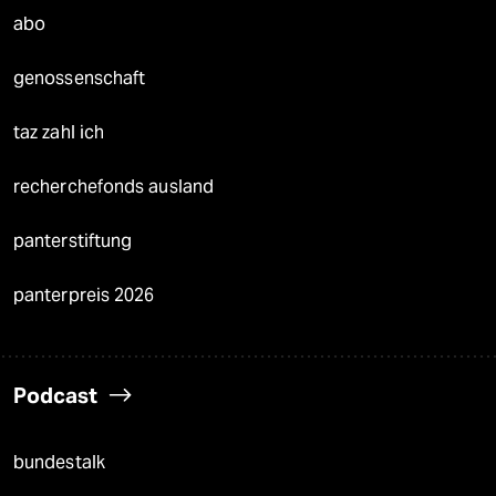
abo
genossenschaft
taz zahl ich
recherchefonds ausland
panterstiftung
panterpreis 2026
Podcast
bundestalk