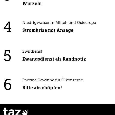
Wurzeln
4
Niedrigwasser in Mittel- und Osteuropa
Stromkrise mit Ansage
5
Zivildienst
Zwangsdienst als Randnotiz
6
Enorme Gewinne für Ölkonzerne
Bitte abschöpfen!
taz
