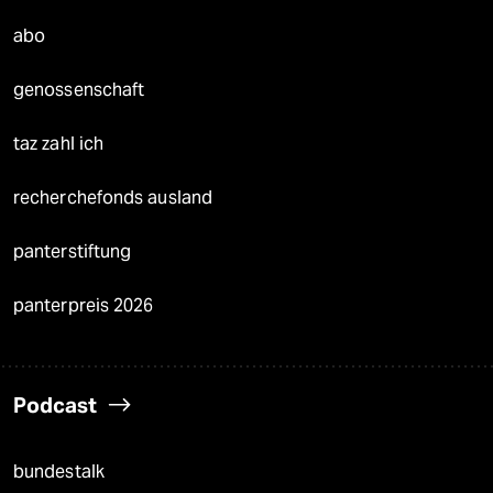
abo
genossenschaft
taz zahl ich
recherchefonds ausland
panterstiftung
panterpreis 2026
Podcast
bundestalk