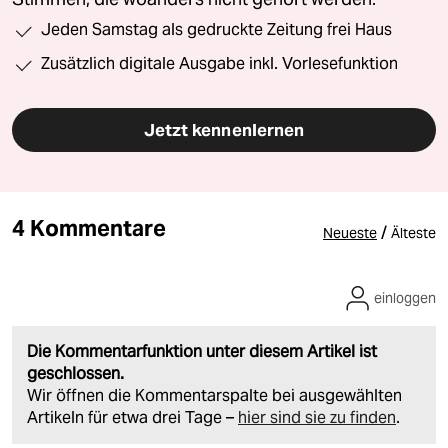
Jeden Samstag als gedruckte Zeitung frei Haus
Zusätzlich digitale Ausgabe inkl. Vorlesefunktion
Jetzt kennenlernen
4 Kommentare
/
Neueste
Älteste
einloggen
Die Kommentarfunktion unter diesem Artikel ist
geschlossen.
Wir öffnen die Kommentarspalte bei ausgewählten
Artikeln für etwa drei Tage –
hier sind sie zu finden
.