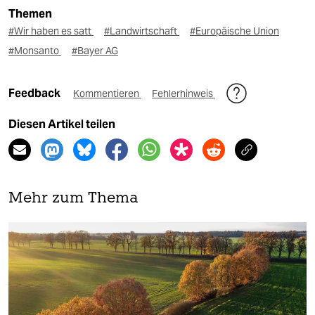
Themen
#Wir haben es satt
#Landwirtschaft
#Europäische Union
#Monsanto
#Bayer AG
Feedback
Kommentieren
Fehlerhinweis
Diesen Artikel teilen
Mehr zum Thema