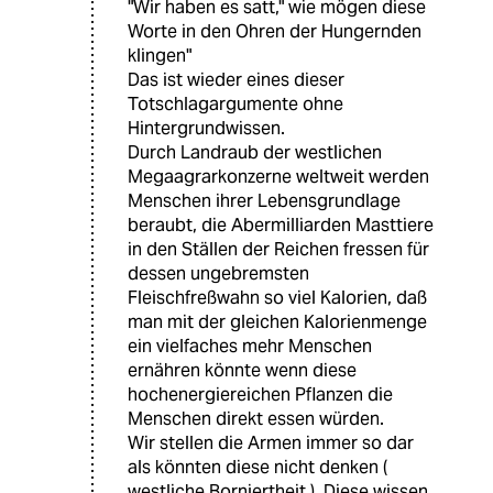
"Wir haben es satt," wie mögen diese
Worte in den Ohren der Hungernden
klingen"
Das ist wieder eines dieser
Totschlagargumente ohne
Hintergrundwissen.
Durch Landraub der westlichen
Megaagrarkonzerne weltweit werden
Menschen ihrer Lebensgrundlage
beraubt, die Abermilliarden Masttiere
in den Ställen der Reichen fressen für
dessen ungebremsten
Fleischfreßwahn so viel Kalorien, daß
man mit der gleichen Kalorienmenge
ein vielfaches mehr Menschen
ernähren könnte wenn diese
hochenergiereichen Pflanzen die
Menschen direkt essen würden.
Wir stellen die Armen immer so dar
als könnten diese nicht denken (
westliche Borniertheit ). Diese wissen