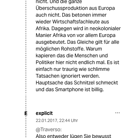
nicht. Und die ganze
Überschussproduktion aus Europa
auch nicht. Das betonen immer
wieder Wirtschaftsfachleute aus
Afrika. Dagegen wird in neokolonialer
Manier Afrika von vor allem Europa
ausgebeutet. Das Gleiche gilt für alle
möglichen Rohstoffe. Warum
kapieren das die Menschen und
Politiker hier nicht endlich mal. Es ist
einfach nur traurig wie schlimme
Tatsachen ignoriert werden.
Hauptsache das Schnitzel schmeckt
und das Smartphone ist billig.
explicit
E
22.01.2017
,
22:44 Uhr
@Traverso:
Also entweder lügen Sie bewusst