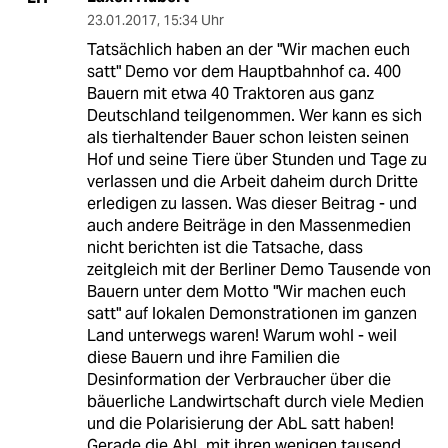
23.01.2017
,
15:34 Uhr
Tatsächlich haben an der "Wir machen euch
satt" Demo vor dem Hauptbahnhof ca. 400
Bauern mit etwa 40 Traktoren aus ganz
Deutschland teilgenommen. Wer kann es sich
als tierhaltender Bauer schon leisten seinen
Hof und seine Tiere über Stunden und Tage zu
verlassen und die Arbeit daheim durch Dritte
erledigen zu lassen. Was dieser Beitrag - und
auch andere Beiträge in den Massenmedien
nicht berichten ist die Tatsache, dass
zeitgleich mit der Berliner Demo Tausende von
Bauern unter dem Motto "Wir machen euch
satt" auf lokalen Demonstrationen im ganzen
Land unterwegs waren! Warum wohl - weil
diese Bauern und ihre Familien die
Desinformation der Verbraucher über die
bäuerliche Landwirtschaft durch viele Medien
und die Polarisierung der AbL satt haben!
Gerade die AbL mit ihren wenigen tausend