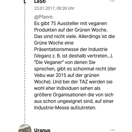
LeSti
L
23.01.2017
,
09:26 Uhr
@Pfanni:
Es gibt 75 Aussteller mit veganen
Produkten auf der Grünen Woche.
Das sind nicht viele. Allerdings ist die
Grüne Woche eine
Präsentationsmesse der Industrie
(Veganz z. B. ist deshalb vertreten...).
"Die Veganer" von denen Sie
sprechen, gibt es schonmal nicht (der
Vebu war 2015 auf der grünen
Woche). Und bei der TAZ werden sie
wohl eher Individuen sehen als
größere Organisationen die von sich
aus schon ungeeignet sind, auf einer
Industrie-Messe aufzutreten.
Uranus