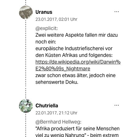
Uranus
23.01.2017
,
02:01 Uhr
@explicit:
Zwei weitere Aspekte fallen mir dazu
noch ein:
europäische Industriefischerei vor
den Küsten Afrikas und folgendes:
https://de.wikipedia.org/wiki/Darwin%
E2%80%99s_Nightmare
zwar schon etwas älter, jedoch eine
sehenswerte Doku.
Chutriella
22.01.2017
,
21:12 Uhr
@Bernhard Hellweg:
"Afrika produziert für seine Menschen
viel zu wenig Nahrung" - beim extrem