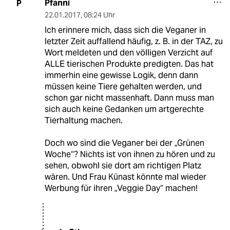
Pfanni
P
22.01.2017
,
08:24 Uhr
Ich erinnere mich, dass sich die Veganer in
letzter Zeit auffallend häufig, z. B. in der TAZ, zu
Wort meldeten und den völligen Verzicht auf
ALLE tierischen Produkte predigten. Das hat
immerhin eine gewisse Logik, denn dann
müssen keine Tiere gehalten werden, und
schon gar nicht massenhaft. Dann muss man
sich auch keine Gedanken um artgerechte
Tierhaltung machen.
Doch wo sind die Veganer bei der „Grünen
Woche“? Nichts ist von ihnen zu hören und zu
sehen, obwohl sie dort am richtigen Platz
wären. Und Frau Künast könnte mal wieder
Werbung für ihren „Veggie Day“ machen!