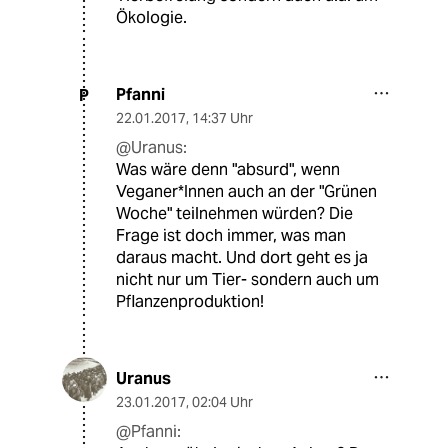
Ökologie.
Pfanni
P
22.01.2017
,
14:37 Uhr
@Uranus:
Was wäre denn "absurd", wenn
Veganer*Innen auch an der "Grünen
Woche" teilnehmen würden? Die
Frage ist doch immer, was man
daraus macht. Und dort geht es ja
nicht nur um Tier- sondern auch um
Pflanzenproduktion!
Uranus
23.01.2017
,
02:04 Uhr
@Pfanni: