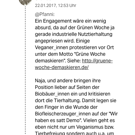
22.01.2017
,
12:53 Uhr
@Pfanni:
Ein Engagement wäre ein wenig
absurd, da auf der Grünen Woche ja
gerade industrielle Nutztierhaltung
angepriesen wird. Einige
Veganer_innen protestieren vor Ort
unter dem Motto "Grüne Woche
demaskieren". Siehe:
http://gruene-
woche-demaskieren.de/
Naja, und andere bringen ihre
Position lieber auf Seiten der
Biobäuer_innen ein und kritisieren
dort die Tierhaltung. Damit legen sie
den Finger in die Wunde der
Biofleischerzeuger_innen auf der "Wir
haben es satt Demo". Vielen geht es
eben nicht nur um Veganismus bzw.
Tierbefreiung sondern auch u.a. um