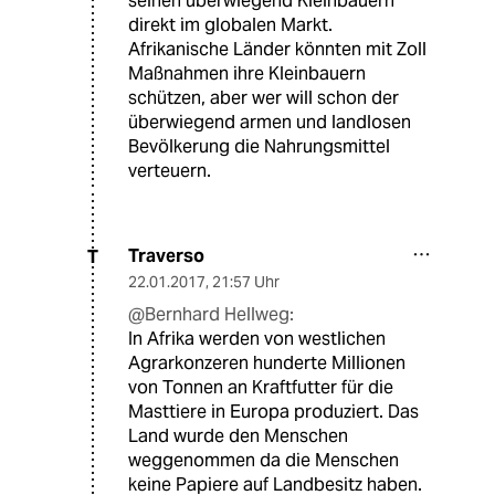
seinen überwiegend Kleinbauern
direkt im globalen Markt.
Afrikanische Länder könnten mit Zoll
Maßnahmen ihre Kleinbauern
schützen, aber wer will schon der
überwiegend armen und landlosen
Bevölkerung die Nahrungsmittel
verteuern.
Traverso
T
22.01.2017
,
21:57 Uhr
@Bernhard Hellweg:
In Afrika werden von westlichen
Agrarkonzeren hunderte Millionen
von Tonnen an Kraftfutter für die
Masttiere in Europa produziert. Das
Land wurde den Menschen
weggenommen da die Menschen
keine Papiere auf Landbesitz haben.