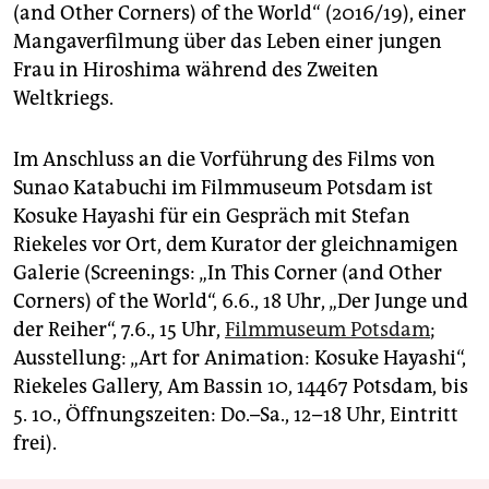
(and Other Corners) of the World“ (2016/19), einer
Mangaverfilmung über das Leben einer jungen
Frau in Hiroshima während des Zweiten
Weltkriegs.
Im Anschluss an die Vorführung des Films von
Sunao Katabuchi im Filmmuseum Potsdam ist
Kosuke Hayashi für ein Gespräch mit Stefan
Riekeles vor Ort, dem Kurator der gleichnamigen
Galerie (Screenings: „In This Corner (and Other
Corners) of the World“, 6.6., 18 Uhr, „Der Junge und
der Reiher“, 7.6., 15 Uhr,
Filmmuseum Potsdam
;
Ausstellung: „Art for Animation: Kosuke Hayashi“,
Riekeles Gallery, Am Bassin 10, 14467 Potsdam, bis
5. 10., Öffnungszeiten: Do.–Sa., 12–18 Uhr, Eintritt
frei).