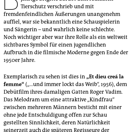
epaper login
Tierschutz verschrieb und mit
fremdenfeindlichen Äußerungen unangenehm
auffiel, war sie bekanntlich eine Schauspielerin
und Sängerin – und wahrlich keine schlechte.
Noch wichtiger aber war ihre Rolle als ein weltweit
sichtbares Symbol für einen jugendlichen
Aufbruch in die filmische Moderne gegen Ende der
1950er Jahre.
Exemplarisch zu sehen ist dies in
„Et dieu creá la
femme“
(„…und immer lockt das Weib“, 1956), dem
Debütfilm ihres damaligen Gatten Roger Vadim.
Das Melodram um eine attraktive „Kindfrau“
zwischen mehreren Männern besticht mit einer
ohne jede Entschuldigung offen zur Schau
gestellten Sinnlichkeit, deren Natürlichkeit
seinerzeit auch die späteren Regisseure der