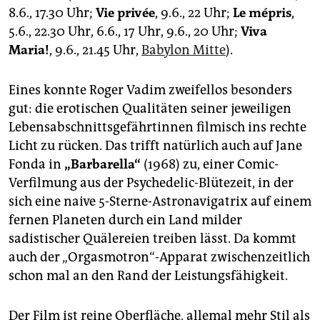
8.6., 17.30 Uhr;
Vie privée
, 9.6., 22 Uhr;
Le mépris
,
5.6., 22.30 Uhr, 6.6., 17 Uhr, 9.6., 20 Uhr;
Viva
Maria!
, 9.6., 21.45 Uhr,
Babylon Mitte
).
Eines konnte Roger Vadim zweifellos besonders
gut: die erotischen Qualitäten seiner jeweiligen
Lebensabschnittsgefährtinnen filmisch ins rechte
Licht zu rücken. Das trifft natürlich auch auf Jane
Fonda in
„Barbarella“
(1968) zu, einer Comic-
Verfilmung aus der Psychedelic-Blütezeit, in der
sich eine naive 5-Sterne-Astronavigatrix auf einem
fernen Planeten durch ein Land milder
sadistischer Quälereien treiben lässt. Da kommt
auch der „Orgasmotron“-Apparat zwischenzeitlich
schon mal an den Rand der Leistungsfähigkeit.
Der Film ist reine Oberfläche, allemal mehr Stil als