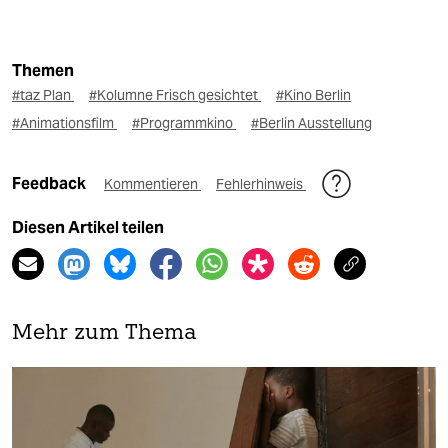
Themen
#taz Plan
#Kolumne Frisch gesichtet
#Kino Berlin
#Animationsfilm
#Programmkino
#Berlin Ausstellung
Feedback
Kommentieren
Fehlerhinweis
Diesen Artikel teilen
Mehr zum Thema