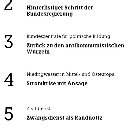
2
Hinterlistiger Schritt der
Bundesregierung
3
Bundeszentrale für politische Bildung
Zurück zu den antikommunistischen
Wurzeln
4
Niedrigwasser in Mittel- und Osteuropa
Stromkrise mit Ansage
5
Zivildienst
Zwangsdienst als Randnotiz