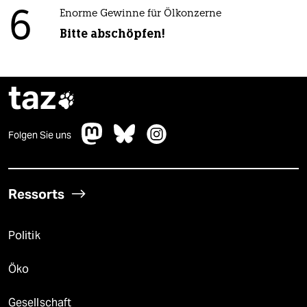
6
Enorme Gewinne für Ölkonzerne
Bitte abschöpfen!
taz

Folgen Sie uns
Ressorts
Politik
Öko
Gesellschaft