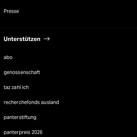
Presse
Unterstützen
abo
genossenschaft
taz zahl ich
recherchefonds ausland
panterstiftung
panterpreis 2026