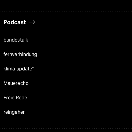
Podcast
bundestalk
fernverbindung
klima update°
Mauerecho
Freie Rede
reingehen