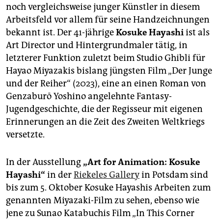
noch vergleichsweise junger Künstler in diesem
Arbeitsfeld vor allem für seine Handzeichnungen
bekannt ist. Der 41-jährige
Kosuke Hayashi
ist als
Art Director und Hintergrundmaler tätig, in
letzterer Funktion zuletzt beim Studio Ghibli für
Hayao Miyazakis bislang jüngsten Film „Der Junge
und der Reiher“ (2023), eine an einen Roman von
Genzaburō Yoshino angelehnte Fantasy-
Jugendgeschichte, die der Regisseur mit eigenen
Erinnerungen an die Zeit des Zweiten Weltkriegs
versetzte.
In der Ausstellung
„Art for Animation: Kosuke
Hayashi“
in der
Riekeles Gallery
in Potsdam sind
bis zum 5. Oktober Kosuke Hayashis Arbeiten zum
genannten Miyazaki-Film zu sehen, ebenso wie
jene zu Sunao Katabuchis Film „In This Corner