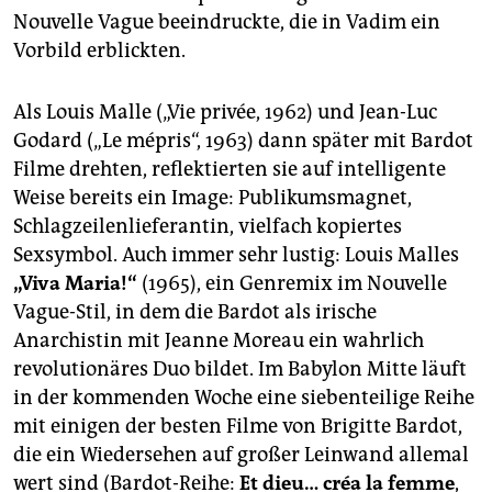
Nouvelle Vague beeindruckte, die in Vadim ein
Vorbild erblickten.
Als Louis Malle („Vie privée, 1962) und Jean-Luc
Godard („Le mépris“, 1963) dann später mit Bardot
Filme drehten, reflektierten sie auf intelligente
Weise bereits ein Image: Publikumsmagnet,
Schlagzeilenlieferantin, vielfach kopiertes
Sexsymbol. Auch immer sehr lustig: Louis Malles
„Viva Maria!“
(1965), ein Genremix im Nouvelle
Vague-Stil, in dem die Bardot als irische
Anarchistin mit Jeanne Moreau ein wahrlich
revolutionäres Duo bildet. Im Babylon Mitte läuft
in der kommenden Woche eine siebenteilige Reihe
mit einigen der besten Filme von Brigitte Bardot,
die ein Wiedersehen auf großer Leinwand allemal
wert sind (Bardot-Reihe:
Et dieu… créa la femme
,