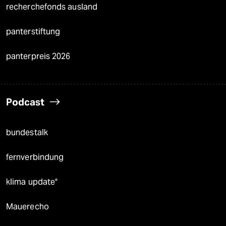
recherchefonds ausland
panterstiftung
panterpreis 2026
Podcast
bundestalk
fernverbindung
klima update°
Mauerecho