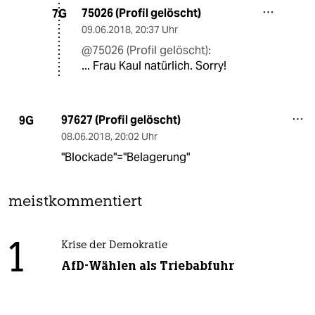
75026 (Profil gelöscht)
7G
09.06.2018
,
20:37 Uhr
@75026 (Profil gelöscht):
... Frau Kaul natürlich. Sorry!
97627 (Profil gelöscht)
9G
08.06.2018
,
20:02 Uhr
"Blockade"="Belagerung"
meistkommentiert
1
Krise der Demokratie
AfD-Wählen als Triebabfuhr