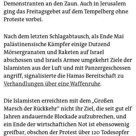
epaper login
Demonstranten an den Zaun. Auch in Jerusalem
ging das Freitagsgebet auf dem Tempelberg ohne
Proteste vorbei.
Nach dem letzten Schlagabtausch, als Ende Mai
palästinensische Kämpfer einige Dutzend
Mörsergranaten und Raketen auf Israel
abschossen und Israels Armee umgekehrt Ziele der
Islamisten aus der Luft und mit Panzergeschossen
angriff, signalisierte die Hamas Bereitschaft zu
Verhandlungen über eine Waffenruhe
.
Die Islamisten erreichten mit dem „Großen
Marsch der Rückkehr“ nicht ihr Ziel, die seit gut elf
Jahren andauernde Blockade aufzubrechen, und
ein Ende der wirtschaftichen Not ist ebensowenig
greifbar, obschon der Protest über 120 Todesopfer