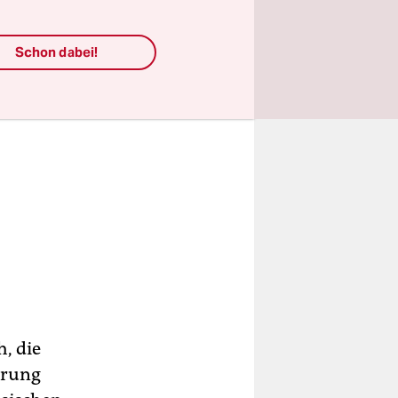
Schon dabei!
, die
hrung