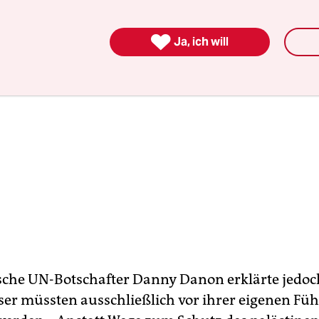

Ja, ich will
ische UN-Botschafter Danny Danon erklärte jedoch
ser müssten ausschließlich vor ihrer eigenen Fü