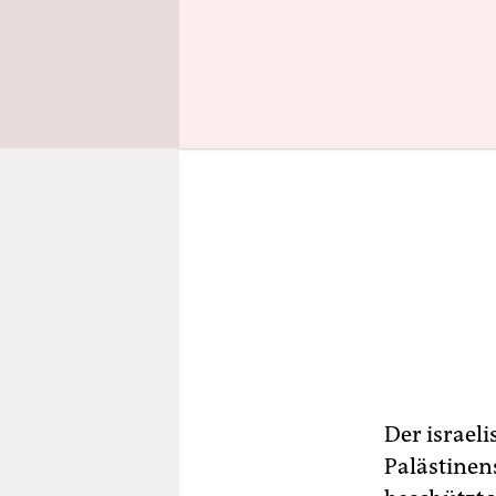
Der israel
Palästinen