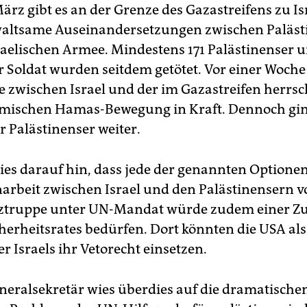
März gibt es an der Grenze des Gazastreifens zu I
waltsame Auseinandersetzungen zwischen Paläst
raelischen Armee. Mindestens 171 Palästinenser u
r Soldat wurden seitdem getötet. Vor einer Woche 
 zwischen Israel und der im Gazastreifen herrs
amischen Hamas-Bewegung in Kraft. Dennoch gin
r Palästinenser weiter.
ies darauf hin, dass jede der genannten Optionen
beit zwischen Israel und den Palästinensern v
tztruppe unter UN-Mandat würde zudem einer 
herheitsrates bedürfen. Dort könnten die USA als
 Israels ihr Vetorecht einsetzen.
eralsekretär wies überdies auf die dramatische