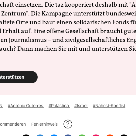
schaft einsetzen. Die taz kooperiert deshalb mit "A
 Zentrum". Die Kampagne unterstützt bundesweit
altete Orte und baut einen solidarischen Fonds f
Erhalt auf. Eine offene Gesellschaft braucht gute
en Journalismus – und zivilgesellschaftliches E
 auch? Dann machen Sie mit und unterstützen Si
nterstützen
UN
#António Guterres
#Palästina
#Israel
#Nahost-Konflikt
ommentieren
Fehlerhinweis