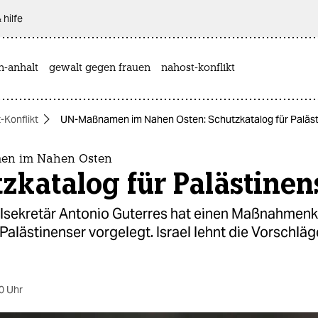
 hilfe
n-anhalt
gewalt gegen frauen
nahost-konflikt
-Konflikt
UN-Maßnamen im Nahen Osten: Schutzkatalog für Paläst
n im Nahen Osten
zkatalog für Palästinen
sekretär Antonio Guterres hat einen Maßnahmen
Palästinenser vorgelegt. Israel lehnt die Vorschl
0 Uhr