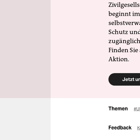
Zivilgesell
beginnt im
selbstverw
Schutz und 
zugänglich
Finden Sie
Aktion.
Jetzt u
Themen
#
Feedback
K