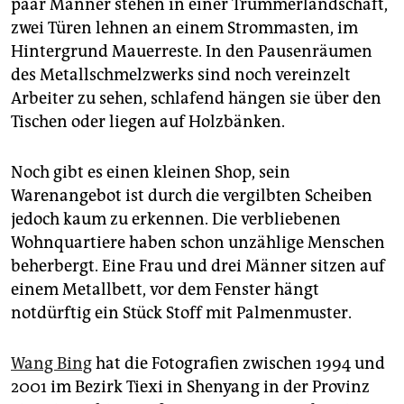
epaper login
paar Männer stehen in einer Trümmerlandschaft,
zwei Türen lehnen an einem Strommasten, im
Hintergrund Mauerreste. In den Pausenräumen
des Metallschmelzwerks sind noch vereinzelt
Arbeiter zu sehen, schlafend hängen sie über den
Tischen oder liegen auf Holzbänken.
Noch gibt es einen kleinen Shop, sein
Warenangebot ist durch die vergilbten Scheiben
jedoch kaum zu erkennen. Die verbliebenen
Wohnquartiere haben schon unzählige Menschen
beherbergt. Eine Frau und drei Männer sitzen auf
einem Metallbett, vor dem Fenster hängt
notdürftig ein Stück Stoff mit Palmenmuster.
Wang Bing
hat die Fotografien zwischen 1994 und
2001 im Bezirk Tiexi in Shenyang in der Provinz