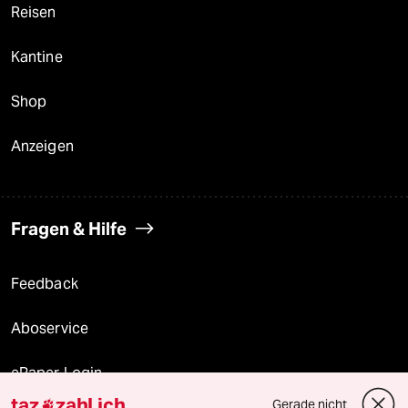
Reisen
Kantine
Shop
Anzeigen
Fragen & Hilfe
Feedback
Aboservice
ePaper Login
taz
zahl ich
Gerade nicht
