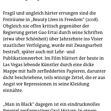
Fragil und ungleich härter errungen sind die
Freiräume in „Beauty Lives in Freedom“ (2018).
Obgleich nie offen kritisch gegenüber der
Regierung geriet Gao Ertai durch seine Schriften
(etwa über Schönheit) über Jahrzehnte ins Visier
staatlicher Verfolgung, wurde mit Zwangsarbeit
bestraft, später auch mit Lehr- und
Publikationsverbot. Im Film blättert der heute in
Las Vegas lebende Künstler durch eine dicke
Mappe mit halb zerfledderten Papieren, darunter
dicht beschriebene, teils winzige Zettel, die er aus
Angst vor Repressionen in seine Kleidung
einnähte.
„Man in Black“ dagegen ist ein eindrucksvolles
Beispiel performativer Oral History. In einem