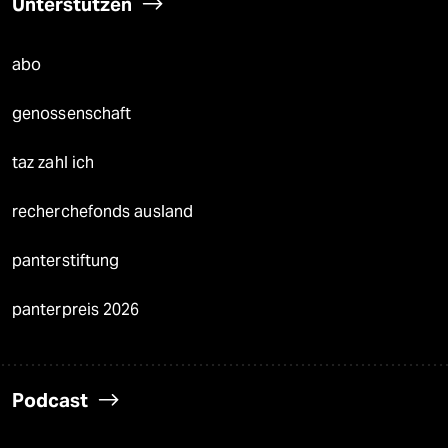
Unterstützen
abo
genossenschaft
taz zahl ich
recherchefonds ausland
panterstiftung
panterpreis 2026
Podcast