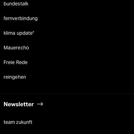
bundestalk
fernverbindung
klima update°
Mauerecho
Freie Rede
reingehen
Newsletter
team zukunft