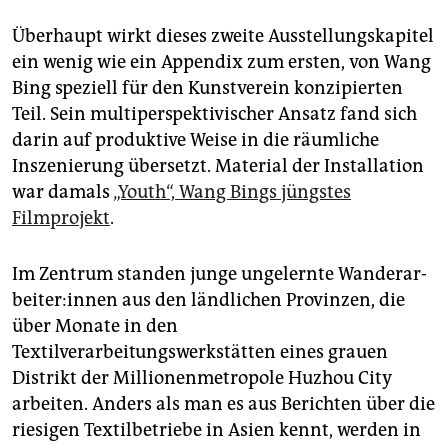
Überhaupt wirkt dieses zweite Ausstellungskapitel
ein wenig wie ein Appendix zum ersten, von Wang
Bing speziell für den Kunstverein konzipierten
Teil. Sein multiperspektivischer Ansatz fand sich
darin auf produktive Weise in die räumliche
Inszenierung übersetzt. Material der Installation
war damals
„Youth“, Wang Bings jüngstes
Filmprojekt
.
Im Zentrum standen junge ungelernte Wan­der­ar­
bei­te­r:in­nen aus den ländlichen Provinzen, die
über Monate in den
Textilverarbeitungswerkstätten eines grauen
Distrikt der Millionenmetropole Huzhou City
arbeiten. Anders als man es aus Berichten über die
riesigen Textilbetriebe in Asien kennt, werden in