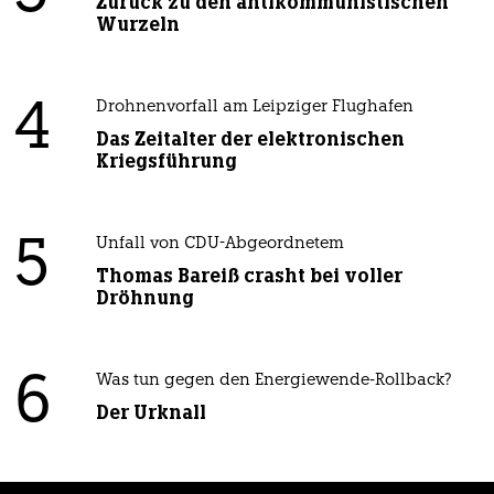
Zurück zu den antikommunistischen
Wurzeln
4
Drohnenvorfall am Leipziger Flughafen
Das Zeitalter der elektronischen
Kriegsführung
5
Unfall von CDU-Abgeordnetem
Thomas Bareiß crasht bei voller
Dröhnung
6
Was tun gegen den Energiewende-Rollback?
Der Urknall