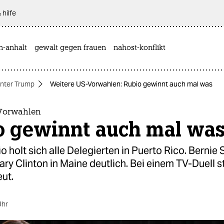
 hilfe
n-anhalt
gewalt gegen frauen
nahost-konflikt
nter Trump
Weitere US-Vorwahlen: Rubio gewinnt auch mal was
Vorwahlen
o gewinnt auch mal wa
 holt sich alle Delegierten in Puerto Rico. Bernie
lary Clinton in Maine deutlich. Bei einem TV-Duell s
ut.
Uhr