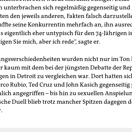
 unterbrachen sich regelmäßig gegenseitig und
ten den jeweils anderen, Fakten falsch darzustell
affte seine Konkurrentin mehrfach an, ihn ausre
s eigentlich eher untypisch für den 74-Jährigen is
gen Sie mich, aber ich rede“, sagte er.
ngsverschiedenheiten wurden nicht nur im Ton 
r kaum mit dem bei der jüngsten Debatte der Re
gen in Detroit zu vergleichen war. Dort hatten si
co Rubio, Ted Cruz und John Kasich gegenseitig 
lich angegriffen – bis hin zu sexuellen Anspielu
che Duell blieb trotz mancher Spitzen dagegen d
r.