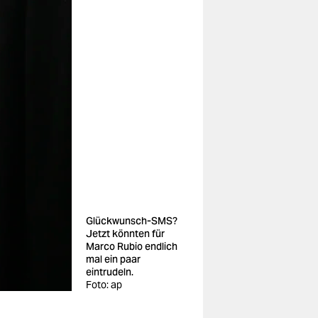
Glückwunsch-SMS?
Jetzt könnten für
Marco Rubio endlich
mal ein paar
eintrudeln.
Foto: ap