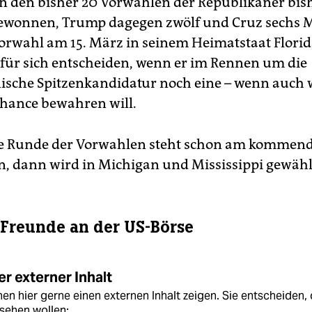
in den bisher 20 Vorwahlen der Republikaner bis
ewonnen, Trump dagegen zwölf und Cruz sechs M
orwahl am 15. März in seinem Heimatstaat Flori
für sich entscheiden, wenn er im Rennen um die
ische Spitzenkandidatur noch eine – wenn auch 
Chance bewahren will.
te Runde der Vorwahlen steht schon am kommen
n, dann wird in Michigan und Mississippi gewähl
 Freunde an der US-Börse
r externer Inhalt
en hier gerne einen externen Inhalt zeigen. Sie entscheiden, 
sehen wollen: