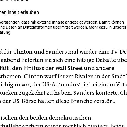
nen Inhalt erlauben
nverstanden, dass mir externe Inhalte angezeigt werden. Damit können
e Daten an Drittplattformen übermittelt werden.
Mehr dazu in unserer
lärung
d für Clinton und Sanders mal wieder eine TV-De
abend lieferten sie sich eine hitzige Debatte übe
tik, den Einfluss der Wall Street und andere
sthemen. Clinton warf ihrem Rivalen in der Stadt 
ichigan vor, der US-Autoindustrie bei einem Vo
Rücken zugekehrt zu haben. Sanders konterte, Cl
 der US-Börse hätten diese Branche zerstört.
ischen den beiden demokratischen
chaftsbewerbern wurde merklich bissiger. Beide