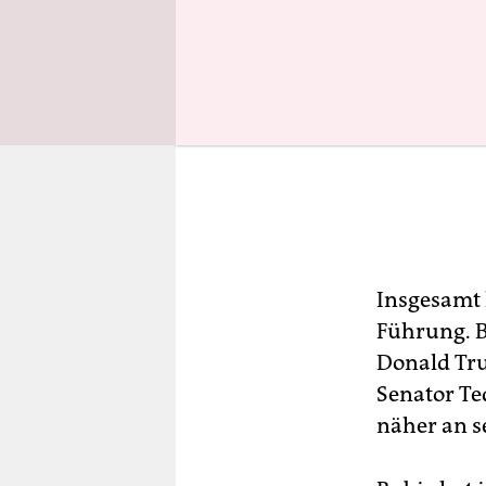
Insgesamt l
Führung. B
Donald Tru
Senator Te
näher an s