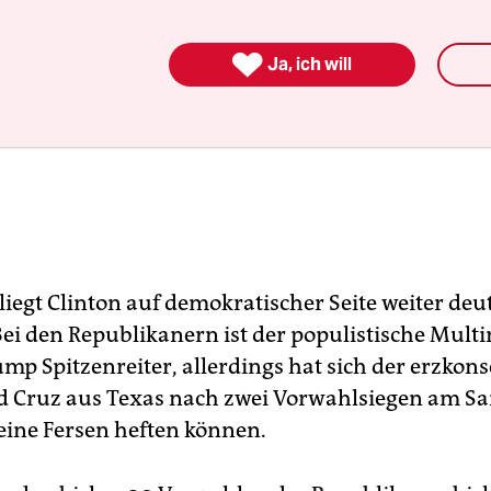

Ja, ich will
iegt Clinton auf demokratischer Seite weiter deut
ei den Republikanern ist der populistische Multi
mp Spitzenreiter, allerdings hat sich der erzkons
d Cruz aus Texas nach zwei Vorwahlsiegen am S
eine Fersen heften können.