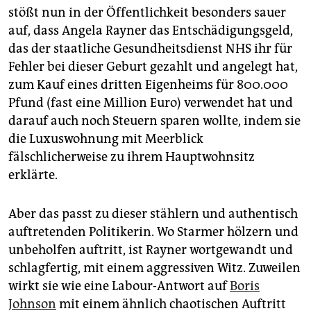
stößt nun in der Öffentlichkeit besonders sauer
auf, dass Angela Rayner das Entschädigungsgeld,
das der staatliche Gesundheitsdienst NHS ihr für
Fehler bei dieser Geburt gezahlt und angelegt hat,
zum Kauf eines dritten Eigenheims für 800.000
Pfund (fast eine Million Euro) verwendet hat und
darauf auch noch Steuern sparen wollte, indem sie
die Luxuswohnung mit Meerblick
fälschlicherweise zu ihrem Hauptwohnsitz
erklärte.
Aber das passt zu dieser stählern und authentisch
auftretenden Politikerin. Wo Starmer hölzern und
unbeholfen auftritt, ist Rayner wortgewandt und
schlagfertig, mit einem aggressiven Witz. Zuweilen
wirkt sie wie eine Labour-Antwort auf
Boris
Johnson
mit einem ähnlich chaotischen Auftritt