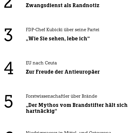
2
Zwangsdienst als Randnotiz
3
FDP-Chef Kubicki über seine Partei
„Wie Sie sehen, lebe ich“
4
EU nach Ceuta
Zur Freude der Antieuropäer
5
Forstwissenschaftler über Brände
„Der Mythos vom Brandstifter hält sich
hartnäckig“