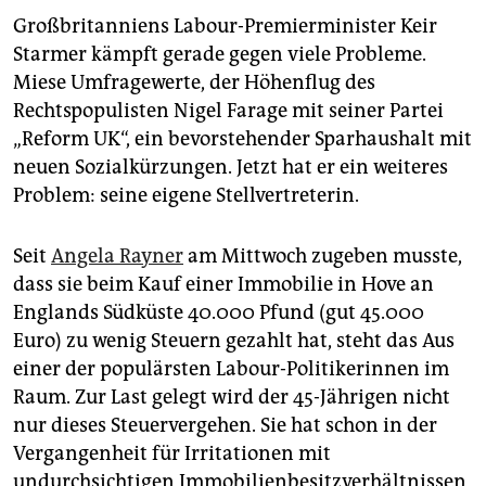
epaper login
Großbritanniens Labour-Premierminister Keir
Starmer kämpft gerade gegen viele Probleme.
Miese Umfragewerte, der Höhenflug des
Rechtspopulisten Nigel Farage mit seiner Partei
„Reform UK“, ein bevorstehender Sparhaushalt mit
neuen Sozialkürzungen. Jetzt hat er ein weiteres
Problem: seine eigene Stellvertreterin.
Seit
Angela Rayner
am Mittwoch zugeben musste,
dass sie beim Kauf einer Immobilie in Hove an
Englands Südküste 40.000 Pfund (gut 45.000
Euro) zu wenig Steuern gezahlt hat, steht das Aus
einer der populärsten Labour-Politikerinnen im
Raum. Zur Last gelegt wird der 45-Jährigen nicht
nur dieses Steuervergehen. Sie hat schon in der
Vergangenheit für Irritationen mit
undurchsichtigen Immobilienbesitzverhältnissen