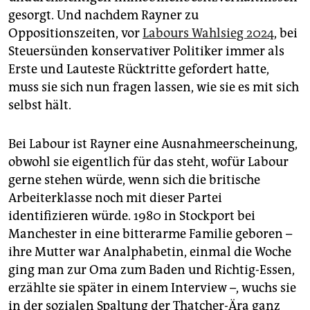
gesorgt. Und nachdem Rayner zu
Oppositionszeiten, vor
Labours Wahlsieg 2024
, bei
Steuersünden konservativer Politiker immer als
Erste und Lauteste Rücktritte gefordert hatte,
muss sie sich nun fragen lassen, wie sie es mit sich
selbst hält.
Bei Labour ist Rayner eine Ausnahmeerscheinung,
obwohl sie eigentlich für das steht, wofür Labour
gerne stehen würde, wenn sich die britische
Arbeiterklasse noch mit dieser Partei
identifizieren würde. 1980 in Stockport bei
Manchester in eine bitterarme Familie geboren –
ihre Mutter war Analphabetin, einmal die Woche
ging man zur Oma zum Baden und Richtig-Essen,
erzählte sie später in einem Interview –, wuchs sie
in der sozialen Spaltung der Thatcher-Ära ganz