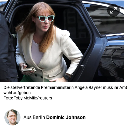
berlin
nord
wahrheit
verlag
verlag
veranstaltungen
shop
fragen & hilfe
Die stellvertretende Premierministerin Angela Rayner muss ihr Amt
wohl aufgeben
unterstützen
Foto: Toby Melville/reuters
abo
Aus Berlin
Dominic Johnson
genossenschaft