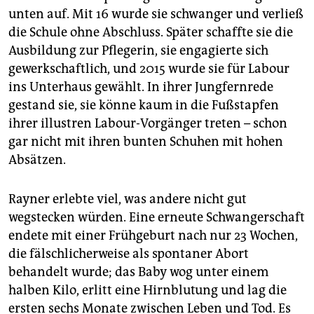
unten auf. Mit 16 wurde sie schwanger und verließ
die Schule ohne Abschluss. Später schaffte sie die
Ausbildung zur Pflegerin, sie engagierte sich
gewerkschaftlich, und 2015 wurde sie für Labour
ins Unterhaus gewählt. In ihrer Jungfernrede
gestand sie, sie könne kaum in die Fußstapfen
ihrer illustren Labour-Vorgänger treten – schon
gar nicht mit ihren bunten Schuhen mit hohen
Absätzen.
Rayner erlebte viel, was andere nicht gut
wegstecken würden. Eine erneute Schwangerschaft
endete mit einer Frühgeburt nach nur 23 Wochen,
die fälschlicherweise als spontaner Abort
behandelt wurde; das Baby wog unter einem
halben Kilo, erlitt eine Hirnblutung und lag die
ersten sechs Monate zwischen Leben und Tod. Es