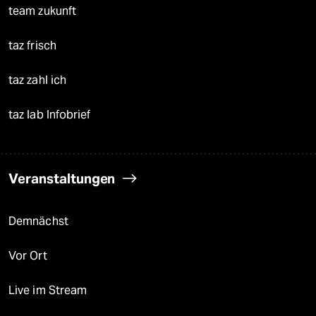
team zukunft
taz frisch
taz zahl ich
taz lab Infobrief
Veranstaltungen
Demnächst
Vor Ort
Live im Stream