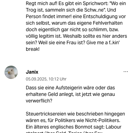
Regt mich auf! Es gibt ein Sprichwort: "Wo ein
Trog ist, sammeln sich die Schw..ne". Und
Person findet immer! eine Entschuldigung vor
sich selbst, warum das eigene Fehlverhalten
doch eigentlich gar nicht so schlimm, bzw.
völlig legitim ist. Weshalb sollte es hier anders
sein? Weil sie eine Frau ist? Give me a f..kin'
break!
Janix
05.09.2025
,
10:12 Uhr
Dass sie eine Aufsteigerin wäre oder das
erhaltene Geld anlegt, ist jetzt wie genau
verwerflich?
Steuertricksereien wie beschrieben hingegen
wären es, für Politikers wie Nicht-Politikers.
Ein älteres englisches Bonmot sagt: Labour