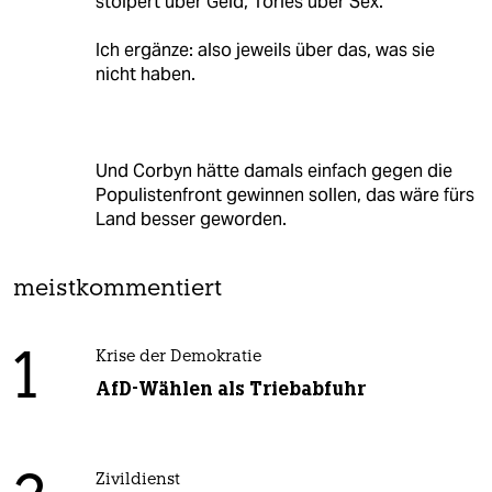
stolpert über Geld, Tories über Sex.
Ich ergänze: also jeweils über das, was sie
nicht haben.
Und Corbyn hätte damals einfach gegen die
Populistenfront gewinnen sollen, das wäre fürs
Land besser geworden.
meistkommentiert
1
Krise der Demokratie
AfD-Wählen als Triebabfuhr
Zivildienst