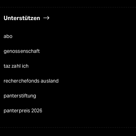
Unterstützen
abo
genossenschaft
taz zahl ich
recherchefonds ausland
panterstiftung
panterpreis 2026