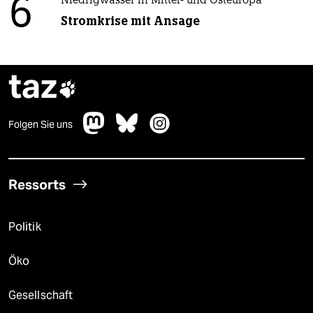
6
Niedrigwasser in Mittel- und Osteuropa
Stromkrise mit Ansage
taz

Folgen Sie uns
Ressorts
Politik
Öko
Gesellschaft