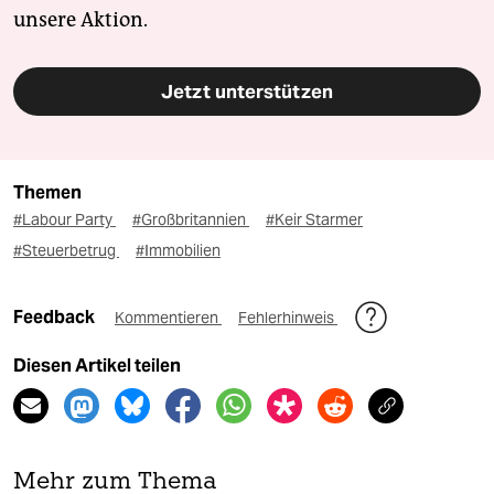
unsere Aktion.
Jetzt unterstützen
Themen
#Labour Party
#Großbritannien
#Keir Starmer
#Steuerbetrug
#Immobilien
Feedback
Kommentieren
Fehlerhinweis
Diesen Artikel teilen
Mehr zum Thema