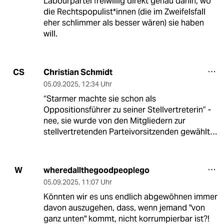
Labourpartei freiwillig direkt genau dahin, wo
die Rechtspopulist*innen (die im Zweifelsfall
eher schlimmer als besser wären) sie haben
will.
Christian Schmidt
CS
05.09.2025
,
12:34 Uhr
“Starmer machte sie schon als
Oppositionsführer zu seiner Stellvertreterin” -
nee, sie wurde von den Mitgliedern zur
stellvertretenden Parteivorsitzenden gewählt…
wheredallthegoodpeoplego
W
05.09.2025
,
11:07 Uhr
Könnten wir es uns endlich abgewöhnen immer
davon auszugehen, dass, wenn jemand "von
ganz unten" kommt, nicht korrumpierbar ist?!