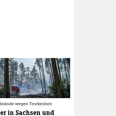
brände wegen Trockenheit
er in Sachsen und