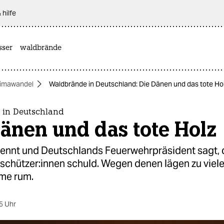
 hilfe
sser
waldbrände
limawandel
Waldbrände in Deutschland: Die Dänen und das tote Ho
in Deutschland
änen und das tote Holz
ennt und Deutschlands Feuerwehrpräsident sagt, 
­schüt­ze­r:in­nen schuld. Wegen denen lägen zu viele
e rum.
5 Uhr