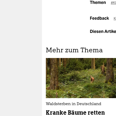
Themen
#K
Feedback
K
Diesen Artikel
Mehr zum Thema
Waldsterben in Deutschland
Kranke Bäume retten