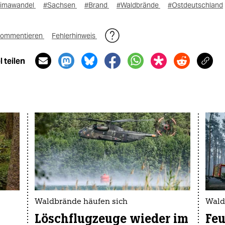
limawandel
#Sachsen
#Brand
#Waldbrände
#Ostdeutschland
ommentieren
Fehlerhinweis
 teilen
Waldbrände häufen sich
Wald
Löschflugzeuge wieder im
Feu