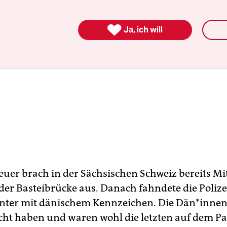

Ja, ich will
euer brach in der Sächsischen Schweiz bereits Mit
der Basteibrücke aus. Danach fahndete die Polize
nter mit dänischem Kennzeichen. Die Dä­n*in­nen
cht haben und waren wohl die letzten auf dem Pa