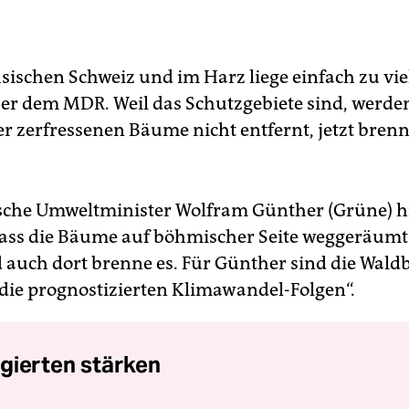
hsischen Schweiz und im Harz liege einfach zu vie
 er dem MDR. Weil das Schutzgebiete sind, werde
er zerfressenen Bäume nicht entfernt, jetzt brenn
sche Umweltminister Wolfram Günther (Grüne) hi
ass die Bäume auf böhmischer Seite weggeräum
d auch dort brenne es. Für Günther sind die Wal
 die prognostizierten Klimawandel-Folgen“.
gierten stärken