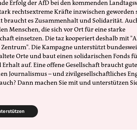
nde Erfolg der AfD bei den kommenden Landtags
 stark rechtsextreme Kräfte inzwischen geworden 
zt braucht es Zusammenhalt und Solidarität. Auc
en Menschen, die sich vor Ort für eine starke
schaft einsetzen. Die taz kooperiert deshalb mit "A
 Zentrum". Die Kampagne unterstützt bundesweit
altete Orte und baut einen solidarischen Fonds f
Erhalt auf. Eine offene Gesellschaft braucht gute
en Journalismus – und zivilgesellschaftliches E
 auch? Dann machen Sie mit und unterstützen Si
nterstützen