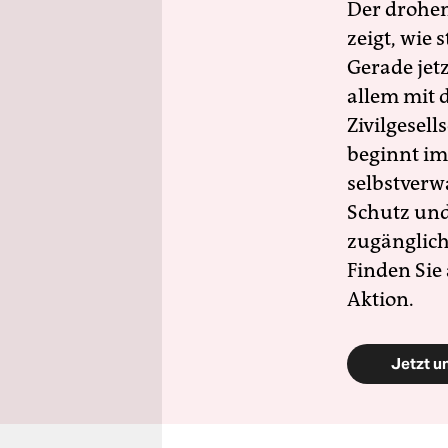
Der drohe
zeigt, wie
Gerade jet
allem mit d
Zivilgesell
beginnt im
selbstverw
Schutz und 
zugänglich
Finden Sie
Aktion.
Jetzt u