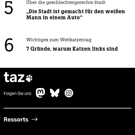
5
Über die geschlechtergerechte Stadt
„Die Stadt ist gemacht für den weißen
Mann in einem Auto“
6
Wichtiges zum Weltkatzentag
7 Gründe, warum Katzen links sind
taz

Folgen Sie uns
Ressorts