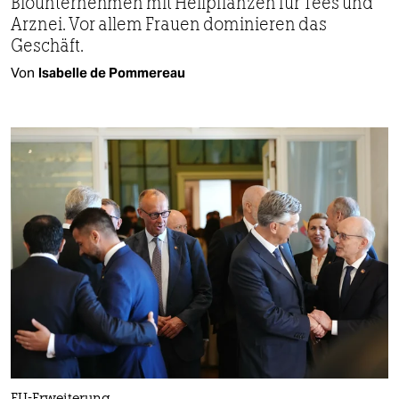
Biounternehmen mit Heilpflanzen für Tees und
Arznei. Vor allem Frauen dominieren das
Geschäft.
Von
Isabelle de Pommereau