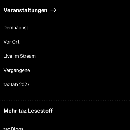
Veranstaltungen
Demnächst
Vor Ort
Live im Stream
Vergangene
taz lab 2027
Mehr taz Lesestoff
taz Blogs