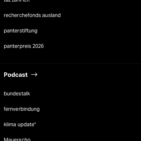
recherchefonds ausland
panterstiftung
panterpreis 2026
Podcast
bundestalk
fernverbindung
klima update°
Mauerecho