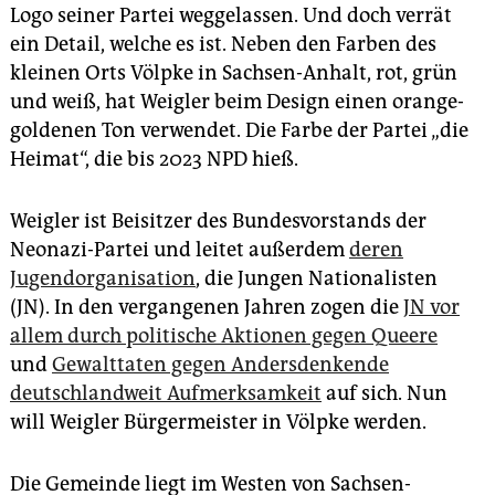
epaper login
Logo seiner Partei weggelassen. Und doch verrät
ein Detail, welche es ist. Neben den Farben des
kleinen Orts Völpke in Sachsen-Anhalt, rot, grün
und weiß, hat Weigler beim Design einen orange-
goldenen Ton verwendet. Die Farbe der Partei „die
Heimat“, die bis 2023 NPD hieß.
Weigler ist Beisitzer des Bundesvorstands der
Neonazi-Partei und leitet außerdem
deren
Jugendorganisation
, die Jungen Nationalisten
(JN). In den vergangenen Jahren zogen die
JN vor
allem durch politische Aktionen gegen Queere
und
Gewalttaten gegen Andersdenkende
deutschlandweit Aufmerksamkeit
auf sich. Nun
will Weigler Bürgermeister in Völpke werden.
Die Gemeinde liegt im Westen von Sachsen-