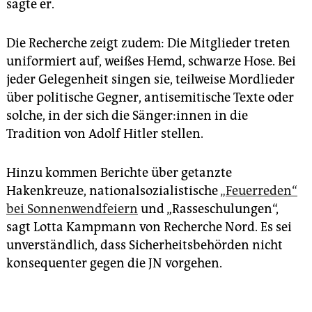
sagte er.
Die Recherche zeigt zudem: Die Mitglieder treten
uniformiert auf, weißes Hemd, schwarze Hose. Bei
jeder Gelegenheit singen sie, teilweise Mordlieder
über politische Gegner, antisemitische Texte oder
solche, in der sich die Sän­ge­r:in­nen in die
Tradition von Adolf Hitler stellen.
Hinzu kommen Berichte über getanzte
Hakenkreuze, nationalsozialistische
„Feuerreden“
bei Sonnenwendfeiern
und „Rasseschulungen“,
sagt Lotta Kampmann von Recherche Nord. Es sei
unverständlich, dass Sicherheitsbehörden nicht
konsequenter gegen die JN vorgehen.