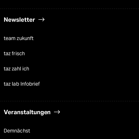
Newsletter
team zukunft
taz frisch
taz zahl ich
taz lab Infobrief
Veranstaltungen
Demnächst