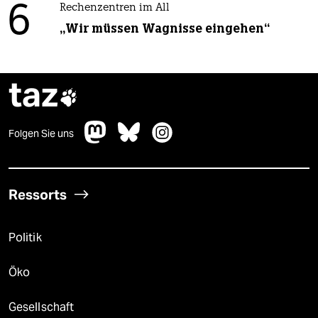
6
Rechenzentren im All
„Wir müssen Wagnisse eingehen“
taz

Folgen Sie uns
Ressorts
Politik
Öko
Gesellschaft