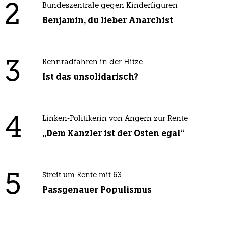
2
Bundeszentrale gegen Kinderfiguren
Benjamin, du lieber Anarchist
3
Rennradfahren in der Hitze
Ist das unsolidarisch?
4
Linken-Politikerin von Angern zur Rente
„Dem Kanzler ist der Osten egal“
5
Streit um Rente mit 63
Passgenauer Populismus