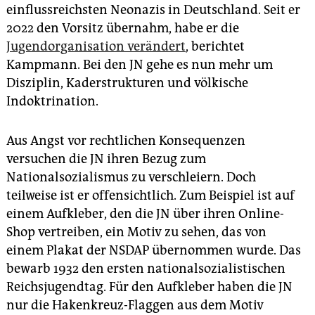
einflussreichsten Neonazis in Deutschland. Seit er
2022 den Vorsitz übernahm, habe er die
Jugendorganisation verändert
, berichtet
Kampmann. Bei den JN gehe es nun mehr um
Disziplin, Kaderstrukturen und völkische
Indoktrination.
Aus Angst vor rechtlichen Konsequenzen
versuchen die JN ihren Bezug zum
Nationalsozialismus zu verschleiern. Doch
teilweise ist er offensichtlich. Zum Beispiel ist auf
einem Aufkleber, den die JN über ihren Online-
Shop vertreiben, ein Motiv zu sehen, das von
einem Plakat der NSDAP übernommen wurde. Das
bewarb 1932 den ersten nationalsozialistischen
Reichsjugendtag. Für den Aufkleber haben die JN
nur die Hakenkreuz-Flaggen aus dem Motiv