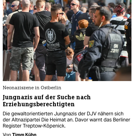
Neonaziszene in Ostberlin
Jungnazis auf der Suche nach
Erziehungsberechtigten
Die gewaltorientierten Jungnazis der DJV nähern sich
der Altnazipartei Die Heimat an. Davor warnt das Berliner
Register Treptow-Köpenick.
Von
Timm Kühn