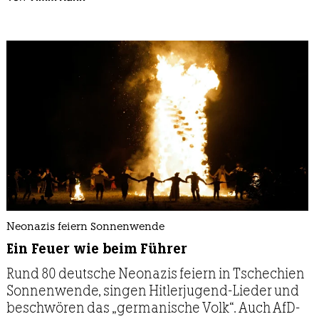
Neonazis feiern Sonnenwende
Ein Feuer wie beim Führer
Rund 80 deutsche Neonazis feiern in Tschechien
Sonnen­wende, singen Hitlerjugend-Lieder und
beschwören das „germanische Volk“. Auch AfD-