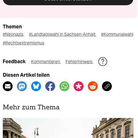
Themen
#Neonazis
#Landtagswahl in Sachsen-Anhalt
#Kommunalwahl
#Rechtsextremismus
Feedback
Kommentieren
Fehlerhinweis
Diesen Artikel teilen
Mehr zum Thema