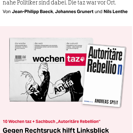
nahe Politiker sind dabei. Die taz war vor Ort.
Von
Jean-Philipp Baeck
,
Johannes Grunert
und
Nils Lenthe
10 Wochen taz + Sachbuch „Autoritäre Rebellion“
Gegen Rechtsruck hilft Linksblick