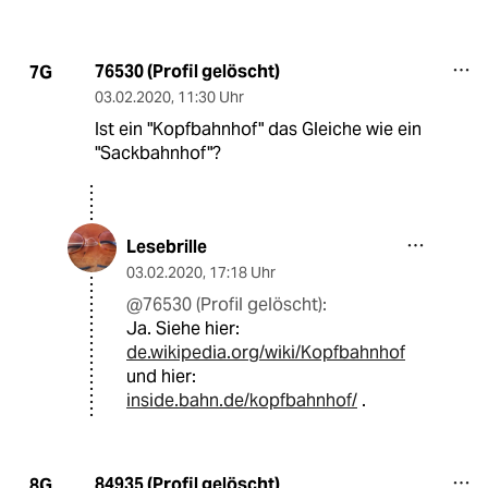
76530 (Profil gelöscht)
7G
03.02.2020
,
11:30 Uhr
Ist ein "Kopfbahnhof" das Gleiche wie ein
"Sackbahnhof"?
Lesebrille
03.02.2020
,
17:18 Uhr
@76530 (Profil gelöscht):
Ja. Siehe hier:
de.wikipedia.org/wiki/Kopfbahnhof
und hier:
inside.bahn.de/kopfbahnhof/
.
84935 (Profil gelöscht)
8G