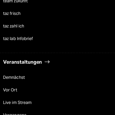
team zukunft
taz frisch
taz zahl ich
taz lab Infobrief
Veranstaltungen
Demnächst
Vor Ort
Live im Stream