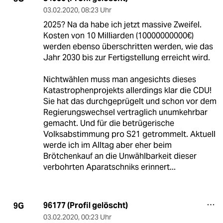
03.02.2020
,
08:23 Uhr
2025? Na da habe ich jetzt massive Zweifel.
Kosten von 10 Milliarden (10000000000€)
werden ebenso überschritten werden, wie das
Jahr 2030 bis zur Fertigstellung erreicht wird.
Nichtwählen muss man angesichts dieses
Katastrophenprojekts allerdings klar die CDU!
Sie hat das durchgeprügelt und schon vor dem
Regierungswechsel vertraglich unumkehrbar
gemacht. Und für die betrügerische
Volksabstimmung pro S21 getrommelt. Aktuell
werde ich im Alltag aber eher beim
Brötchenkauf an die Unwählbarkeit dieser
verbohrten Aparatschniks erinnert...
96177 (Profil gelöscht)
9G
03.02.2020
,
00:23 Uhr