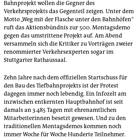
epaper login
Bahnprojekt wollen die Gegner des
Verkehrsprojekts das Gegenteil zeigen. Unter dem
Motto „Weg mit der Flasche unter den Bahnhöfen“
ruft das Aktionsbündnis zur 500. Montagsdemo
gegen das umstrittene Projekt auf. Am Abend
versammeln sich die Kritiker zu Vorträgen zweier
renommierter Verkehrsexperten sogar im
Stuttgarter Rathaussaal.
Zehn Jahre nach dem offiziellen Startschuss für
den Bau des Tiefbahnprojekts ist der Protest
dagegen immer noch lebendig. Ein Infozelt am
inzwischen entkernten Hauptbahnhof ist seit
damals an 3.485 Tagen mit ehrenamtlichen
Mitarbeiterinnen besetzt gewesen. Und zu den
traditionellen Montagsdemos kommen noch
immer Woche für Woche Hunderte Teilnehmer.