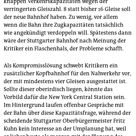
knappen Verkehrskapazitäten wegen der
verringerten Gleiszahl. 8 statt bisher 16 Gleise soll
der neue Bahnhof haben. Zu wenig, vor allem
wenn die Bahn ihre Zugkapazitäten tatsächlich
wie angekündigt verdoppeln will. Spätestens dann
wäre der Stuttgarter Bahnhof nach Meinung der
Kritiker ein Flaschenhals, der Probleme schafft.
Als Kompromisslösung schwebt Kritikern ein
zusätzlicher Kopfbahnhof für den Nahverkehr vor,
der mit mindestens vier Gleisen ausgestattet ist.
Sollte dieser oberirdisch liegen, könnte das
Vorbild dafür die New York Central Station sein.
Im Hintergrund laufen offenbar Gespräche mit
der Bahn über diese Kapazitätsfrage, während der
scheidende Stuttgarter Oberbürgermeister Fritz
Kuhn kein Interesse an der Umplanung hat, weil