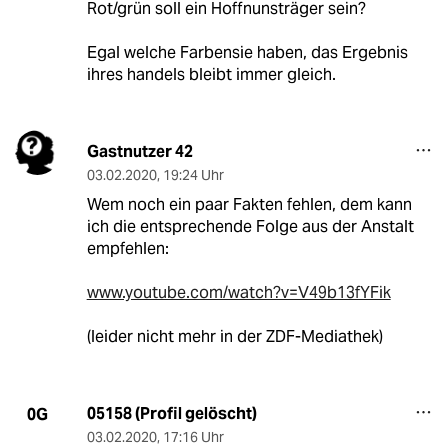
Rot/grün soll ein Hoffnunsträger sein?
Egal welche Farbensie haben, das Ergebnis
ihres handels bleibt immer gleich.
Gastnutzer 42
03.02.2020
,
19:24 Uhr
Wem noch ein paar Fakten fehlen, dem kann
ich die entsprechende Folge aus der Anstalt
empfehlen:
www.youtube.com/watch?v=V49b13fYFik
(leider nicht mehr in der ZDF-Mediathek)
05158 (Profil gelöscht)
0G
03.02.2020
,
17:16 Uhr