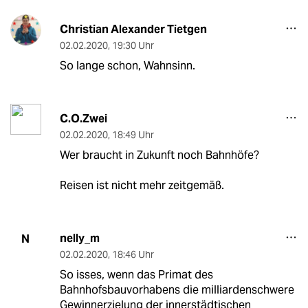
Christian Alexander Tietgen
02.02.2020
,
19:30 Uhr
So lange schon, Wahnsinn.
C.O.Zwei
02.02.2020
,
18:49 Uhr
Wer braucht in Zukunft noch Bahnhöfe?
Reisen ist nicht mehr zeitgemäß.
nelly_m
N
02.02.2020
,
18:46 Uhr
So isses, wenn das Primat des
Bahnhofsbauvorhabens die milliardenschwere
Gewinnerzielung der innerstädtischen