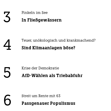
3
Pinkeln im See
In Fließgewässern
4
Teuer, unökologisch und krankmachend?
Sind Klimaanlagen böse?
5
Krise der Demokratie
AfD-Wählen als Triebabfuhr
6
Streit um Rente mit 63
Passgenauer Populismus