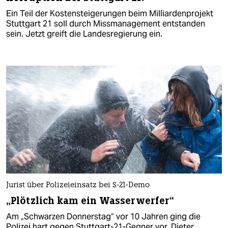
Ein Teil der Kostensteigerungen beim Milliardenprojekt
Stuttgart 21 soll durch Missmanagement entstanden
sein. Jetzt greift die Landesregierung ein.
Jurist über Polizeieinsatz bei S-21-Demo
„Plötzlich kam ein Wasserwerfer“
Am „Schwarzen Donnerstag“ vor 10 Jahren ging die
Polizei hart gegen Stuttgart-21-Gegner vor. Dieter