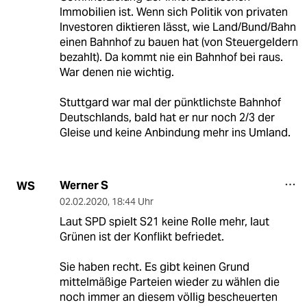
Immobilien ist. Wenn sich Politik von privaten
Investoren diktieren lässt, wie Land/Bund/Bahn
einen Bahnhof zu bauen hat (von Steuergeldern
bezahlt). Da kommt nie ein Bahnhof bei raus.
War denen nie wichtig.
Stuttgard war mal der pünktlichste Bahnhof
Deutschlands, bald hat er nur noch 2/3 der
Gleise und keine Anbindung mehr ins Umland.
Werner S
WS
02.02.2020
,
18:44 Uhr
Laut SPD spielt S21 keine Rolle mehr, laut
Grünen ist der Konflikt befriedet.
Sie haben recht. Es gibt keinen Grund
mittelmäßige Parteien wieder zu wählen die
noch immer an diesem völlig bescheuerten