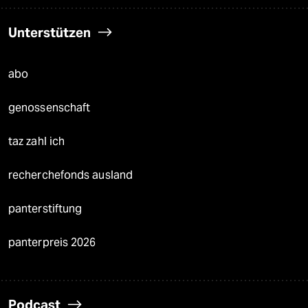
Unterstützen
abo
genossenschaft
taz zahl ich
recherchefonds ausland
panterstiftung
panterpreis 2026
Podcast