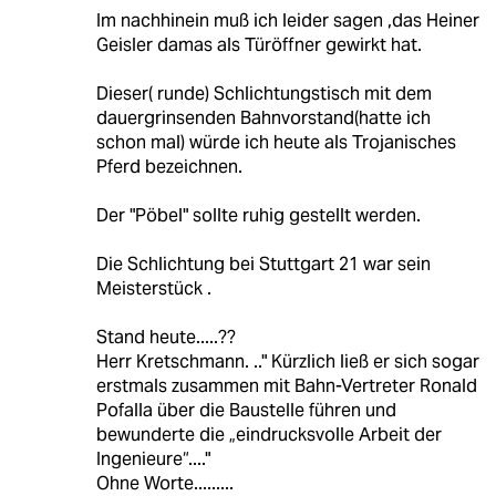
Im nachhinein muß ich leider sagen ,das Heiner
Geisler damas als Türöffner gewirkt hat.
Dieser( runde) Schlichtungstisch mit dem
dauergrinsenden Bahnvorstand(hatte ich
schon mal) würde ich heute als Trojanisches
Pferd bezeichnen.
Der "Pöbel" sollte ruhig gestellt werden.
Die Schlichtung bei Stuttgart 21 war sein
Meisterstück .
Stand heute.....??
Herr Kretschmann. .." Kürzlich ließ er sich sogar
erstmals zusammen mit Bahn-Vertreter Ronald
Pofalla über die Baustelle führen und
bewunderte die „eindrucksvolle Arbeit der
Ingenieure“...."
Ohne Worte.........