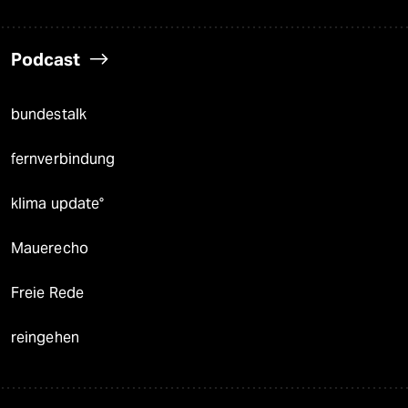
Podcast
bundestalk
fernverbindung
klima update°
Mauerecho
Freie Rede
reingehen