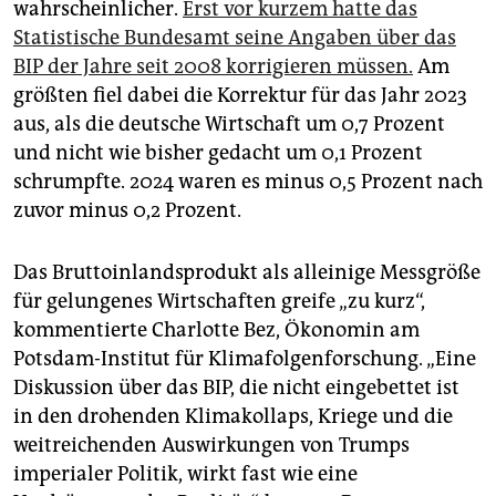
wahrscheinlicher.
Erst vor kurzem hatte das
Statistische Bundesamt seine Angaben über das
BIP der Jahre seit 2008 korrigieren müssen.
Am
größten fiel dabei die Korrektur für das Jahr 2023
aus, als die deutsche Wirtschaft um 0,7 Prozent
und nicht wie bisher gedacht um 0,1 Prozent
schrumpfte. 2024 waren es minus 0,5 Prozent nach
zuvor minus 0,2 Prozent.
Das Bruttoinlandsprodukt als alleinige Messgröße
für gelungenes Wirtschaften greife „zu kurz“,
kommentierte Charlotte Bez, Ökonomin am
Potsdam-Institut für Klimafolgenforschung. „Eine
Diskussion über das BIP, die nicht eingebettet ist
in den drohenden Klimakollaps, Kriege und die
weitreichenden Auswirkungen von Trumps
imperialer Politik, wirkt fast wie eine