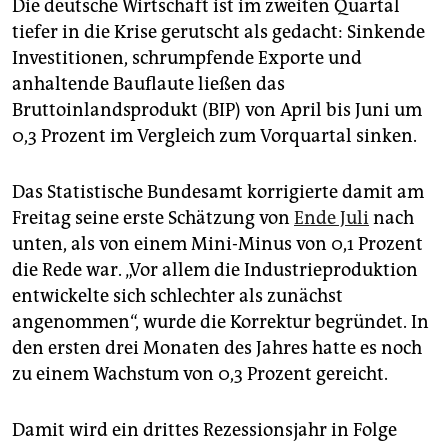
epaper login
Die deutsche Wirtschaft ist im zweiten Quartal
tiefer in die Krise gerutscht als gedacht: Sinkende
Investitionen, schrumpfende Exporte und
anhaltende Bauflaute ließen das
Bruttoinlandsprodukt (BIP) von April bis Juni um
0,3 Prozent im Vergleich zum Vorquartal sinken.
Das Statistische Bundesamt korrigierte damit am
Freitag seine erste Schätzung von
Ende Juli
nach
unten, als von einem Mini-Minus von 0,1 Prozent
die Rede war. „Vor allem die Industrieproduktion
entwickelte sich schlechter als zunächst
angenommen“, wurde die Korrektur begründet. In
den ersten drei Monaten des Jahres hatte es noch
zu einem Wachstum von 0,3 Prozent gereicht.
Damit wird ein drittes Rezessionsjahr in Folge