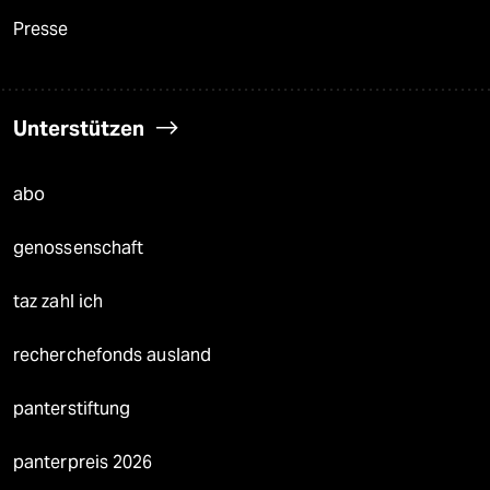
Presse
Unterstützen
abo
genossenschaft
taz zahl ich
recherchefonds ausland
panterstiftung
panterpreis 2026