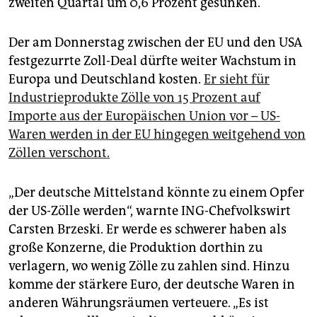
zweiten Quartal um 0,6 Prozent gesunken.
Der am Donnerstag zwischen der EU und den USA
festgezurrte Zoll-Deal dürfte weiter Wachstum in
Europa und Deutschland kosten.
Er sieht für
Industrieprodukte Zölle von 15 Prozent auf
Importe aus der Europäischen Union vor – US-
Waren werden in der EU hingegen weitgehend von
Zöllen verschont.
„Der deutsche Mittelstand könnte zu einem Opfer
der US-Zölle werden“, warnte ING-Chefvolkswirt
Carsten Brzeski. Er werde es schwerer haben als
große Konzerne, die Produktion dorthin zu
verlagern, wo wenig Zölle zu zahlen sind. Hinzu
komme der stärkere Euro, der deutsche Waren in
anderen Währungsräumen verteuere. „Es ist