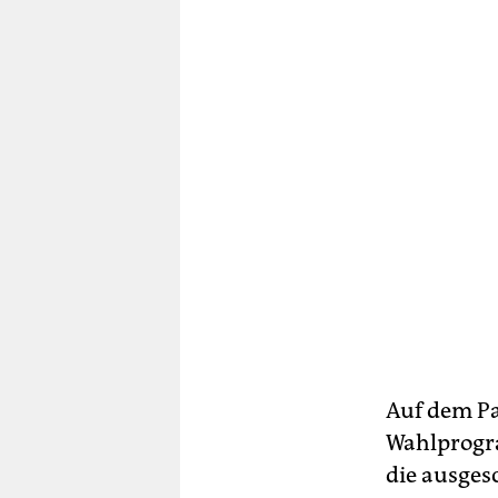
Auf dem Pa
Wahlprogra
die ausges