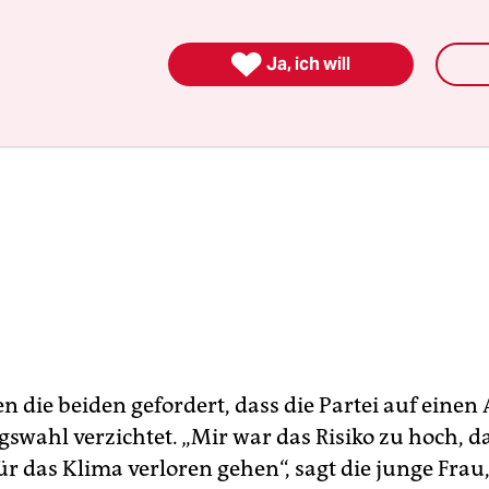

Ja, ich will
n die beiden gefordert, dass die Partei auf einen 
gswahl verzichtet. „Mir war das Risiko zu hoch, d
r das Klima verloren gehen“, sagt die junge Frau,