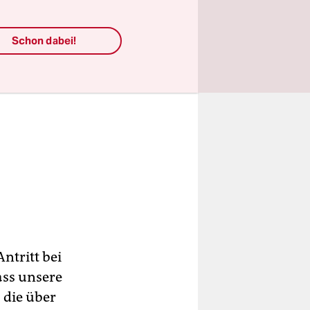
Schon dabei!
Antritt bei
ass unsere
 die über