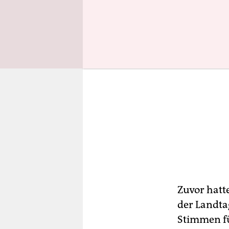
Zuvor hatte
der Landta
Stimmen fü