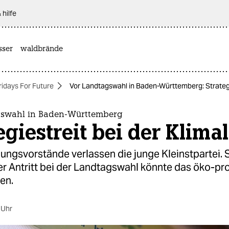
 hilfe
sser
waldbrände
ridays For Future
Vor Landtagswahl in Baden-Württemberg: Strategie
gswahl in Baden-Württemberg
egiestreit bei der Klimal
ngsvorstände verlassen die junge Kleinstpartei. 
er Antritt bei der Landtagswahl könnte das öko-pr
en.
 Uhr