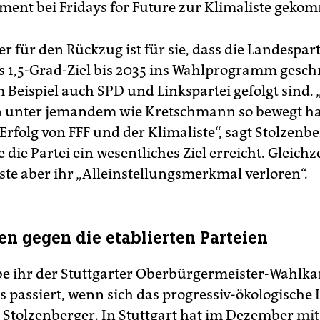
ment bei Fridays for Future zur Klimaliste geko
r für den Rückzug ist für sie, dass die Landespart
 1,5-Grad-Ziel bis 2035 ins Wahlprogramm gesch
 Beispiel auch SPD und Linkspartei gefolgt sind. 
 unter jemandem wie Kretschmann so bewegt hab
Erfolg von FFF und der Klimaliste“, sagt Stolzenbe
die Partei ein wesentliches Ziel erreicht. Gleichz
ste aber ihr „Alleinstellungsmerkmal verloren“.
en gegen die etablierten Parteien
 ihr der Stuttgarter Oberbürgermeister-Wahlk
s passiert, wenn sich das progressiv-ökologische 
gt Stolzenberger. In Stuttgart hat im Dezember
mit