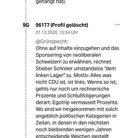
gehängt hat).
96177 (Profil gelöscht)
9G
01.12.2020
,
10:34 Uhr
@Grünspecht:
Ohne auf Inhalte einzugehen und das
Sponsering von neoliberalen
Schweizern zu erwähnen, rechnet
Stieber Schreier umstandslos "dem
linken Lager" zu. Motto: Alles was
nicht CDU ist, ist links. Wenns so ist,
gehts nur noch um rechnerische
Prozente und Schlußfolgerungen
derart: Egotrip vermasselt Prozente.
Wo sind wir hingekommen mit solch
angeblich politischen Kategorien in
Zeiten, in denen in den nächsten
noch bleibenden wenigen Jahren
entscheidende Weichen gestellt