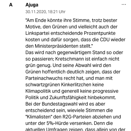
Ajuga
A
30.11.2020
,
18:21 Uhr
"Am Ende könnte ihre Stimme, trotz bester
Motive, den Grünen und vielleicht auch der
Linkspartei entscheidende Prozentpunkte
kosten und dafür sorgen, dass die CDU wieder
den Ministerpräsidenten stellt."
Das wird nach gegenwärtigem Stand so oder
so passieren; Kretschmann ist einfach nicht
grün genug. Und seine Abwahl wird den
Grünen hoffentlich deutlich zeigen, dass der
Parteinachwuchs recht hat, und man mit
schwartzgrünen Kinkerlitzchen keine
Klimapolitik und generell keine progressive
Politik und Zukunftsfähigkeit hinbekommt.
Bei der Bundestagswahl wird es aber
entscheidend sein, wieviele Stimmen die
"Klimalisten" den R2G-Parteien abziehen und
unter der 5%-Hürde versenken. Denn die
aktuellen Umfragen zeigen, dass allein von der