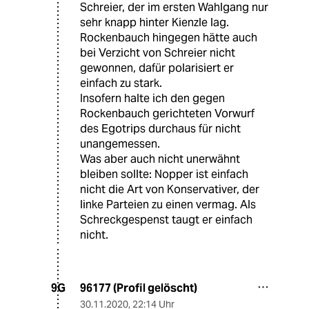
Schreier, der im ersten Wahlgang nur
sehr knapp hinter Kienzle lag.
Rockenbauch hingegen hätte auch
bei Verzicht von Schreier nicht
gewonnen, dafür polarisiert er
einfach zu stark.
Insofern halte ich den gegen
Rockenbauch gerichteten Vorwurf
des Egotrips durchaus für nicht
unangemessen.
Was aber auch nicht unerwähnt
bleiben sollte: Nopper ist einfach
nicht die Art von Konservativer, der
linke Parteien zu einen vermag. Als
Schreckgespenst taugt er einfach
nicht.
96177 (Profil gelöscht)
9G
30.11.2020
,
22:14 Uhr