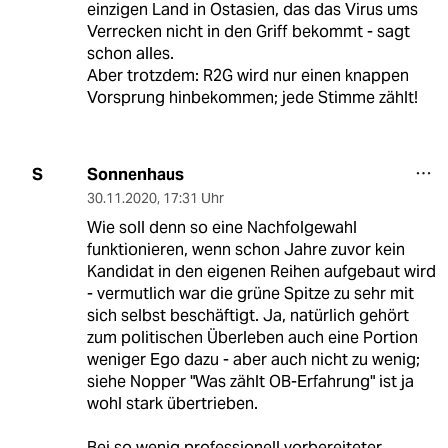
einzigen Land in Ostasien, das das Virus ums
Verrecken nicht in den Griff bekommt - sagt
schon alles.
Aber trotzdem: R2G wird nur einen knappen
Vorsprung hinbekommen; jede Stimme zählt!
Sonnenhaus
S
30.11.2020
,
17:31 Uhr
Wie soll denn so eine Nachfolgewahl
funktionieren, wenn schon Jahre zuvor kein
Kandidat in den eigenen Reihen aufgebaut wird
- vermutlich war die grüne Spitze zu sehr mit
sich selbst beschäftigt. Ja, natürlich gehört
zum politischen Überleben auch eine Portion
weniger Ego dazu - aber auch nicht zu wenig;
siehe Nopper "Was zählt OB-Erfahrung" ist ja
wohl stark übertrieben.
Bei so wenig professionell vorbereiteter