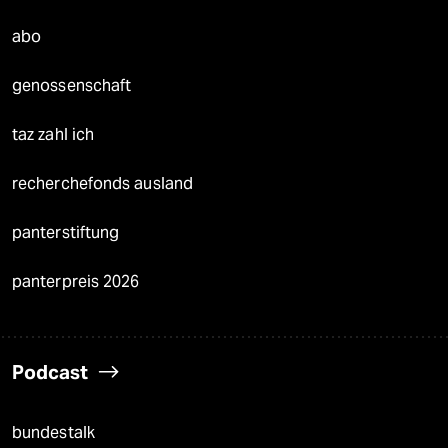
abo
genossenschaft
taz zahl ich
recherchefonds ausland
panterstiftung
panterpreis 2026
Podcast
bundestalk