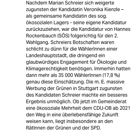
Nachdem Marian Schreier sich weigerte
zugunsten der Kandidatin Veronika Kienzle –
als gemeinsame Kandidatin des sog.
ökosozialen Lagers - seine eigene Kandidatur
zurückzuziehen, war die Kandidatur von Hannes
Rockenbauch (SÖS) folgerichtig für den 2.
Wahlgang. Schreiers Botschaften waren
schlicht zu dünn für die WählerInnen einer
Landeshauptstadt, die dringend ein
glaubwürdiges Engagement für Ökologie und
Klimagerechtigkeit benötigen. Immerhin hatten
dann mehr als 35 000 WählerInnen (17,8 %)
genau diese Einschätzung. Die m. E. massive
Werbung der Grünen in Stuttgart zugunsten
des Kandidaten Schreier machte ein besseres
Ergebnis unmöglich. Ob jetzt im Gemeinderat
eine ökosoziale Mehrheit dem CDU-OB ab 2021
den Weg in eine überlebensfähige Zukunft
weisen kann, liegt insbesondere an den
RätInnen der Grünen und der SPD.