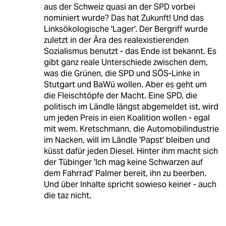
aus der Schweiz quasi an der SPD vorbei
nominiert wurde? Das hat Zukunft! Und das
Linksökologische 'Lager'. Der Bergriff wurde
zuletzt in der Ära des realexistierenden
Sozialismus benutzt - das Ende ist bekannt. Es
gibt ganz reale Unterschiede zwischen dem,
was die Grünen, die SPD und SÖS-Linke in
Stutgart und BaWü wollen. Aber es geht um
die Fleischtöpfe der Macht. Eine SPD, die
politisch im Ländle längst abgemeldet ist, wird
um jeden Preis in eien Koalition wollen - egal
mit wem. Kretschmann, die Automobilindustrie
im Nacken, will im Ländle 'Papst' bleiben und
küsst dafür jeden Diesel. Hinter ihm macht sich
der Tübinger 'Ich mag keine Schwarzen auf
dem Fahrrad' Palmer bereit, ihn zu beerben.
Und über Inhalte spricht sowieso keiner - auch
die taz nicht.