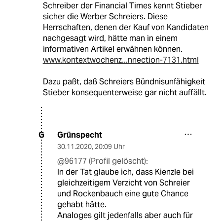
Schreiber der Financial Times kennt Stieber
sicher die Werber Schreiers. Diese
Herrschaften, denen der Kauf von Kandidaten
nachgesagt wird, hätte man in einem
informativen Artikel erwähnen können.
www.kontextwochenz...nnection-7131.html
Dazu paßt, daß Schreiers Bündnisunfähigkeit
Stieber konsequenterweise gar nicht auffällt.
Grünspecht
G
30.11.2020
,
20:09 Uhr
@96177 (Profil gelöscht):
In der Tat glaube ich, dass Kienzle bei
gleichzeitigem Verzicht von Schreier
und Rockenbauch eine gute Chance
gehabt hätte.
Analoges gilt jedenfalls aber auch für