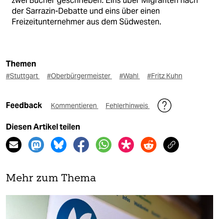
zwei Bücher geschrieben. Eins über Migranten nach
der Sarrazin-Debatte und eins über einen
Freizeitunternehmer aus dem Südwesten.
Themen
#Stuttgart
#Oberbürgermeister
#Wahl
#Fritz Kuhn
Feedback
Kommentieren
Fehlerhinweis
Diesen Artikel teilen
Mehr zum Thema