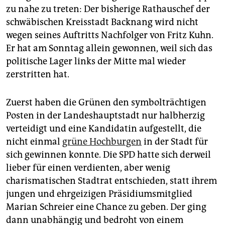
epaper login
zu nahe zu treten: Der bisherige Rathauschef der
schwäbischen Kreisstadt Backnang wird nicht
wegen seines Auftritts Nachfolger von Fritz Kuhn.
Er hat am Sonntag allein gewonnen, weil sich das
politische Lager links der Mitte mal wieder
zerstritten hat.
Zuerst haben die Grünen den symbolträchtigen
Posten in der Landeshauptstadt nur halbherzig
verteidigt und eine Kandidatin aufgestellt, die
nicht einmal
grüne Hochburgen
in der Stadt für
sich gewinnen konnte. Die SPD hatte sich derweil
lieber für einen verdienten, aber wenig
charismatischen Stadtrat entschieden, statt ihrem
jungen und ehrgeizigen Präsidiumsmitglied
Marian Schreier eine Chance zu geben. Der ging
dann unabhängig und bedroht von einem