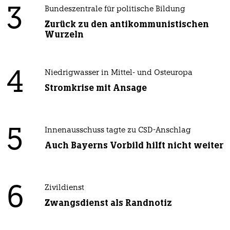
3
Bundeszentrale für politische Bildung
Zurück zu den antikommunistischen
Wurzeln
4
Niedrigwasser in Mittel- und Osteuropa
Stromkrise mit Ansage
5
Innenausschuss tagte zu CSD-Anschlag
Auch Bayerns Vorbild hilft nicht weiter
6
Zivildienst
Zwangsdienst als Randnotiz