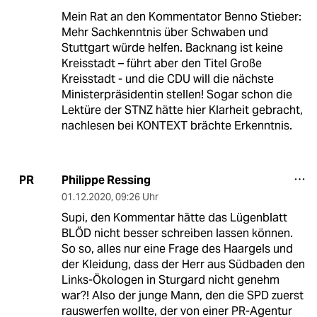
Mein Rat an den Kommentator Benno Stieber:
Mehr Sachkenntnis über Schwaben und
Stuttgart würde helfen. Backnang ist keine
Kreisstadt – führt aber den Titel Große
Kreisstadt - und die CDU will die nächste
Ministerpräsidentin stellen! Sogar schon die
Lektüre der STNZ hätte hier Klarheit gebracht,
nachlesen bei KONTEXT brächte Erkenntnis.
Philippe Ressing
PR
01.12.2020
,
09:26 Uhr
Supi, den Kommentar hätte das Lügenblatt
BLÖD nicht besser schreiben lassen können.
So so, alles nur eine Frage des Haargels und
der Kleidung, dass der Herr aus Südbaden den
Links-Ökologen in Sturgard nicht genehm
war?! Also der junge Mann, den die SPD zuerst
rauswerfen wollte, der von einer PR-Agentur