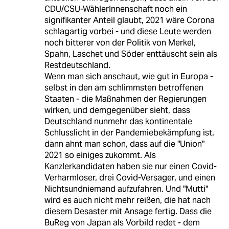
CDU/CSU-WählerInnenschaft noch ein
signifikanter Anteil glaubt, 2021 wäre Corona
schlagartig vorbei - und diese Leute werden
noch bitterer von der Politik von Merkel,
Spahn, Laschet und Söder enttäuscht sein als
Restdeutschland.
Wenn man sich anschaut, wie gut in Europa -
selbst in den am schlimmsten betroffenen
Staaten - die Maßnahmen der Regierungen
wirken, und demgegenüber sieht, dass
Deutschland nunmehr das kontinentale
Schlusslicht in der Pandemiebekämpfung ist,
dann ahnt man schon, dass auf die "Union"
2021 so einiges zukommt. Als
Kanzlerkandidaten haben sie nur einen Covid-
Verharmloser, drei Covid-Versager, und einen
Nichtsundniemand aufzufahren. Und "Mutti"
wird es auch nicht mehr reißen, die hat nach
diesem Desaster mit Ansage fertig. Dass die
BuReg von Japan als Vorbild redet - dem