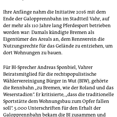
Ihre Anfänge nahm die Initiative 2016 mit dem
Ende der Galopprennbahn im Stadtteil Vahr, auf
der mehr als 110 Jahre lang Pferdesport betrieben
worden war: Damals kündigte Bremen als
Eigentümer des Areals an, dem Rennverein die
Nutzungsrechte für das Gelände zu entziehen, um
dort Wohnungen zu bauen.
Für BI-Sprecher Andreas Sponbiel, Vahrer
Beiratsmitglied für die rechtspopulistische
Wählervereinigung Bürger in Wut (BIW), gehörte
die Rennbahn „zu Bremen, wie der Roland und das
Weserstadion“. Er kritisierte, „dass die traditionelle
Sportstätte dem Wohnungsbau zum Opfer fallen
soll“. 5.000 Unterschriften für den Erhalt der
Galopprennbahn bekam die BI zusammen und