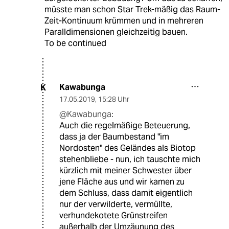
müsste man schon Star Trek-mäßig das Raum-
Zeit-Kontinuum krümmen und in mehreren
Paralldimensionen gleichzeitig bauen.
To be continued
Kawabunga
K
17.05.2019
,
15:28 Uhr
@Kawabunga:
Auch die regelmäßige Beteuerung,
dass ja der Baumbestand "im
Nordosten" des Geländes als Biotop
stehenbliebe - nun, ich tauschte mich
kürzlich mit meiner Schwester über
jene Fläche aus und wir kamen zu
dem Schluss, dass damit eigentlich
nur der verwilderte, vermüllte,
verhundekotete Grünstreifen
außerhalb der Umzäunung des