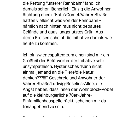
die Rettung "unserer Rennbahn" fand ich
damals schon lächerlich. Einzig die Anwohner
Richtung ehem. "Kafu"/Comet/Vahrer Straße
hatten vielleicht was von der Rennbahn -
nämlich nach hinten raus nicht bebautes
Gelände und quasi ungenutztes Grün. Aus
deren Kreisen scheint die Initiative damals wie
heute zu kommen.
Ich bin zwiegespalten: zum einen sind mir ein
Großteil der Befürworter der Initiative sehr
unsympathisch. Hysterisches "Kann nicht
einmal jemand an die Tiere/die Natur
denken???!!!"-Geschreie und Anwohner der
Vahrer Straße/Ludwig-Roselius-Allee, die
Angst haben, dass ihnen der Wohnblock-Pöbel
auf die kleinbürgerliche 70er-Jahre-
Einfamilienhauspelle rückt, scheinen mir da
tonangebend zu sein.