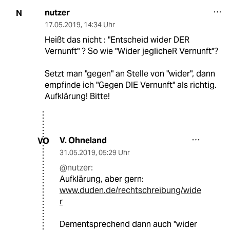
nutzer
N
17.05.2019
,
14:34 Uhr
Heißt das nicht : "Entscheid wider DER
Vernunft" ? So wie "Wider jeglicheR Vernunft"?
Setzt man "gegen" an Stelle von "wider", dann
empfinde ich "Gegen DIE Vernunft" als richtig.
Aufklärung! Bitte!
V. Ohneland
VO
31.05.2019
,
05:29 Uhr
@nutzer:
Aufklärung, aber gern:
www.duden.de/rechtschreibung/wide
r
Dementsprechend dann auch "wider