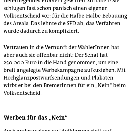
tieferliegendes Problem gewittert zu haben: Sie
schlugen fast schon panisch einen eigenen
Volksentscheid vor: für die Halbe-Halbe-Bebauung
des Areals. Das lehnte die SPD ab; das Verfahren
würde dadurch zu kompliziert.
Vertrauen in die Vernunft der WählerInnen hat
aber auch sie offenbar nicht: Der Senat hat
250.000 Euro in die Hand genommen, um eine
breit angelegte Werbekampagne aufzuziehen. Mit
Hochglanzpostwurfsendungen und Plakaten
wirbt er bei den BremerInnen für ein „Nein“ beim
Volksentscheid.
Werben für das „Nein“
Auch andere setzen auf Aufklärung statt auf