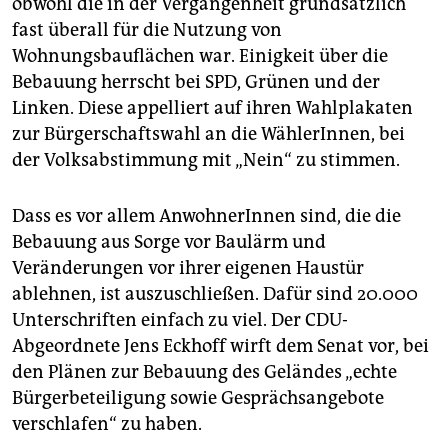
obwohl die in der Vergangenheit grundsätzlich
fast überall für die Nutzung von
Wohnungsbauflächen war. Einigkeit über die
Bebauung herrscht bei SPD, Grünen und der
Linken. Diese appelliert auf ihren Wahlplakaten
zur Bürgerschaftswahl an die WählerInnen, bei
der Volksabstimmung mit „Nein“ zu stimmen.
Dass es vor allem AnwohnerInnen sind, die die
Bebauung aus Sorge vor Baulärm und
Veränderungen vor ihrer eigenen Haustür
ablehnen, ist auszuschließen. Dafür sind 20.000
Unterschriften einfach zu viel. Der CDU-
Abgeordnete Jens Eckhoff wirft dem Senat vor, bei
den Plänen zur Bebauung des Geländes „echte
Bürgerbeteiligung sowie Gesprächsangebote
verschlafen“ zu haben.