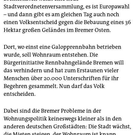
epaper login
Stadtverordnetenversammlung, es ist Europawahl
– und dann gibt es am gleichen Tag auch noch
einen Volksentscheid gegen die Bebauung eines 36
Hektar großen Geländes im Bremer Osten.
Dort, wo einst eine Galopprennbahn betrieben
wurde, soll Wohnraum entstehen. Die
Bürgerinitiative Rennbahngelände Bremen will
das verhindern und hat zum Erstaunen vieler
Menschen über 20.000 Unterschriften für ihr
Begehren gesammelt. Nun darf das Volk
entscheiden.
Dabei sind die Bremer Probleme in der
Wohnungspolitik keineswegs kleiner als in den
anderen deutschen Großstädten: Die Stadt wächst,
die Mieten steigen, der Wohnraum ist knapp,