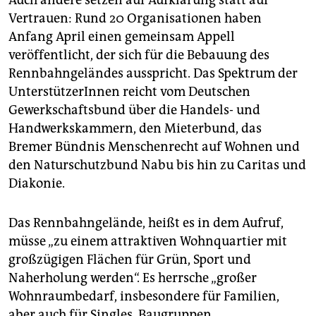
Vertrauen: Rund 20 Organisationen haben
Anfang April einen gemeinsam Appell
veröffentlicht, der sich für die Bebauung des
Rennbahngeländes ausspricht. Das Spektrum der
UnterstützerInnen reicht vom Deutschen
Gewerkschaftsbund über die Handels- und
Handwerkskammern, den Mieterbund, das
Bremer Bündnis Menschenrecht auf Wohnen und
den Naturschutzbund Nabu bis hin zu Caritas und
Diakonie.
Das Rennbahngelände, heißt es in dem Aufruf,
müsse „zu einem attraktiven Wohnquartier mit
großzügigen Flächen für Grün, Sport und
Naherholung werden“. Es herrsche „großer
Wohnraumbedarf, insbesondere für Familien,
aber auch für Sing­les, Baugruppen,