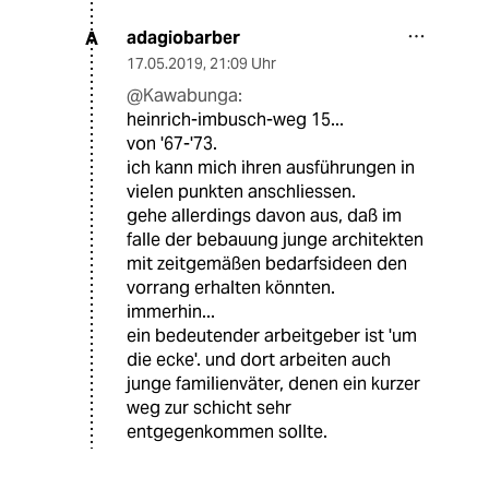
adagiobarber
A
17.05.2019
,
21:09 Uhr
@Kawabunga:
heinrich-imbusch-weg 15...
von '67-'73.
ich kann mich ihren ausführungen in
vielen punkten anschliessen.
gehe allerdings davon aus, daß im
falle der bebauung junge architekten
mit zeitgemäßen bedarfsideen den
vorrang erhalten könnten.
immerhin...
ein bedeutender arbeitgeber ist 'um
die ecke'. und dort arbeiten auch
junge familienväter, denen ein kurzer
weg zur schicht sehr
entgegenkommen sollte.