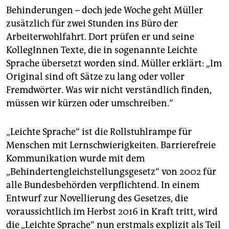
epaper login
Behinderungen – doch jede Woche geht Müller
zusätzlich für zwei Stunden ins Büro der
Arbeiterwohlfahrt. Dort prüfen er und seine
KollegInnen Texte, die in sogenannte Leichte
Sprache übersetzt worden sind. Müller erklärt: „Im
Original sind oft Sätze zu lang oder voller
Fremdwörter. Was wir nicht verständlich finden,
müssen wir kürzen oder umschreiben.“
„Leichte Sprache“ ist die Rollstuhlrampe für
Menschen mit Lernschwierigkeiten. Barrierefreie
Kommunikation wurde mit dem
„Behindertengleichstellungsgesetz“ von 2002 für
alle Bundesbehörden verpflichtend. In einem
Entwurf zur Novellierung des Gesetzes, die
voraussichtlich im Herbst 2016 in Kraft tritt, wird
die „Leichte Sprache“ nun erstmals explizit als Teil