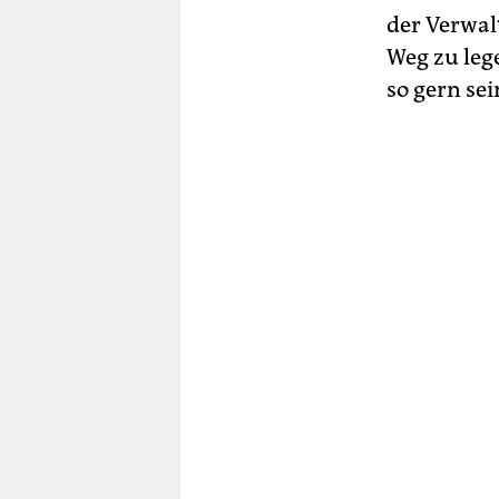
der Verwal
Weg zu leg
so gern se