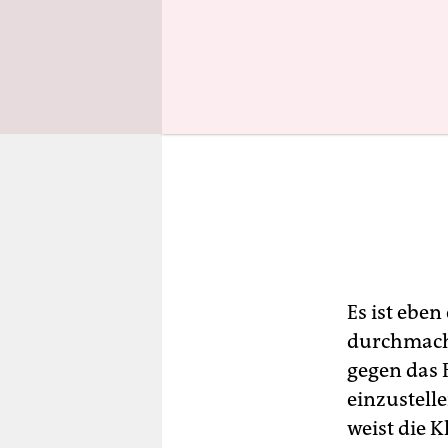
Es ist ebe
durchmacht
gegen das 
einzustelle
weist die 