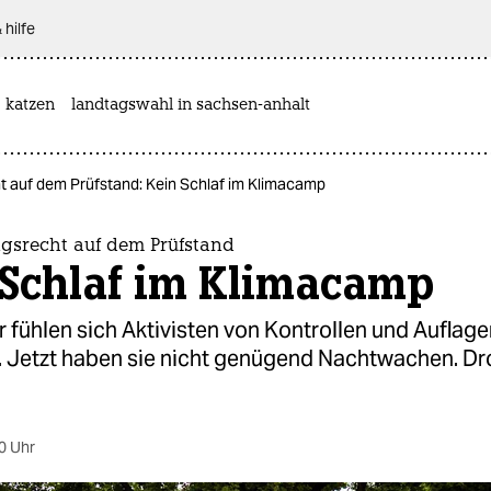
 hilfe
katzen
landtagswahl in sachsen-anhalt
 auf dem Prüfstand: Kein Schlaf im Klimacamp
srecht auf dem Prüfstand
 Schlaf im Klimacamp
 fühlen sich Aktivisten von Kontrollen und Auflage
. Jetzt haben sie nicht genügend Nachtwachen. Dr
0 Uhr