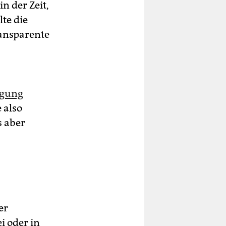
n der Zeit,
lte die
ransparente
igung
 also
 aber
er
i oder in