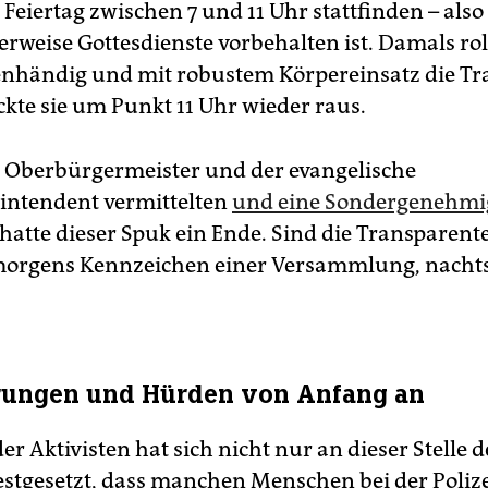
Feiertag zwischen 7 und 11 Uhr stattfinden – also i
erweise Gottesdienste vorbehalten ist. Damals rol
genhändig und mit robustem Körpereinsatz die T
ckte sie um Punkt 11 Uhr wieder raus.
er Oberbürgermeister und der evangelische
intendent vermittelten
und eine Sondergenehm
 hatte dieser Spuk ein Ende. Sind die Transparente
morgens Kennzeichen einer Versammlung, nachts
rungen und Hürden von Anfang an
der Aktivisten hat sich nicht nur an dieser Stelle d
estgesetzt, dass manchen Menschen bei der Polize