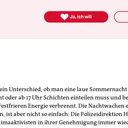

Ja, ich will
n ein Unterschied, ob man eine laue Sommernacht
 oder ab 17 Uhr Schichten einteilen muss und 
Festfrieren Energie verbrennt. Die Nachtwachen 
n, ist aber nicht so einfach: Die Polizeidirektion
Klimaaktivisten in ihrer Genehmigung immer wie