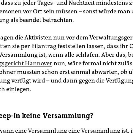
 dass zu jeder Tages- und Nachtzeit mindestens 
rsonen vor Ort sein müssen – sonst würde man 
g als beendet betrachten.
agen die Aktivisten nun vor dem Verwaltungsger
tten sie per Eilantrag feststellen lassen, dass ih
Versammlung ist, wenn alle schlafen. Aber das, 
gsgericht Hannover
nun, wäre formal nicht zuläss
hner müssten schon erst einmal abwarten, ob 
ng verfügt wird – und dann gegen die Verfügun
h einlegen.
Sleep-In keine Versammlung?
 wann eine Versammlung eine Versammlung ist, i