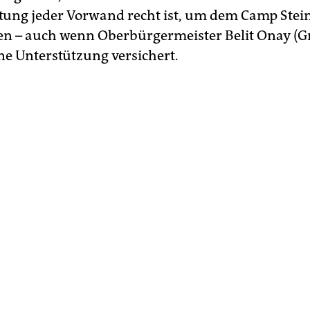
tung jeder Vorwand recht ist, um dem Camp Stein
en – auch wenn Oberbürgermeister Belit Onay (G
ine Unterstützung versichert.