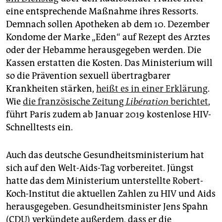
epaper login
eine entsprechende Maßnahme ihres Ressorts.
Demnach sollen Apotheken ab dem 10. Dezember
Kondome der Marke „Eden“ auf Rezept des Arztes
oder der Hebamme herausgegeben werden. Die
Kassen erstatten die Kosten. Das Ministerium will
so die Prävention sexuell übertragbarer
Krankheiten stärken,
heißt es in einer Erklärung
.
Wie
die französische Zeitung
Libération
berichtet
,
führt Paris zudem ab Januar 2019 kostenlose HIV-
Schnelltests ein.
Auch das deutsche Gesundheitsministerium hat
sich auf den Welt-Aids-Tag vorbereitet. Jüngst
hatte das dem Ministerium unterstellte Robert-
Koch-Institut die aktuellen Zahlen zu HIV und Aids
herausgegeben. Gesundheitsminister Jens Spahn
(CDU) verkündete außerdem, dass er die