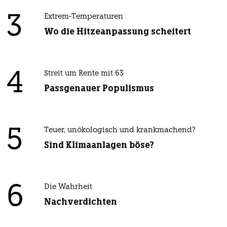
3
Extrem-Temperaturen
Wo die Hitzeanpassung scheitert
4
Streit um Rente mit 63
Passgenauer Populismus
5
Teuer, unökologisch und krankmachend?
Sind Klimaanlagen böse?
6
Die Wahrheit
Nachverdichten