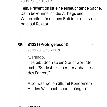
28.11.2018
,
19:37 Uhr
Fein, Prävention ist eine einleuchtende Sache.
Dann bekomme ich die Airbags und
Winterreifen für meinen Boliden sicher auch
bald auf Rezept.
81331 (Profil gelöscht)
8G
29.11.2018
,
13:22 Uhr
@Trango:
...es gibt doch so ein Sprichwort "Je
mehr PS, desto kleiner der Johannes
des Fahrers".
Also, was wollen SIE mit Kondomen?!
An den Weihnachtsbaum hängen?