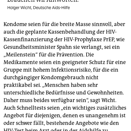
Holger Wicht, Deutsche Aids-Hilfe
Kondome seien für die breite Masse sinnvoll, aber
auch die geplante Kassenbehandlung der HIV-
Kassenfinanzierung der HIV-Prophylaxe PrEP, wie
Gesundheitsminister Spahn sie verlangt, sei ein
„Meilenstein“ für die Prävention. Die
Medikamente seien ein geeigneter Schutz für eine
Gruppe mit hohem Infektionsrisiko, für die ein
durchgängiger Kondomgebrauch nicht
praktikabel sei. „Menschen haben sehr
unterschiedliche Bedürfnisse und Gewohnheiten.
Daher muss beides verfügbar sein“, sagt Wicht.
Auch Schnelltests seien „ein wichtiges zusätzliches
Angebot für diejenigen, denen es unangenehm ist
oder schwer fällt, bestehende Angebote wie den
HIV-Test beim Arzt oder in der Aidshilfe zu