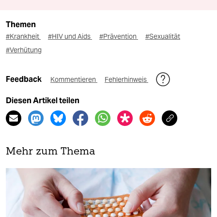
Themen
#Krankheit
#HIV und Aids
#Prävention
#Sexualität
#Verhütung
Feedback
Kommentieren
Fehlerhinweis
Diesen Artikel teilen
Mehr zum Thema