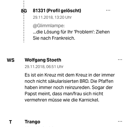
81331 (Profil gelöscht)
8G
29.11.2018
,
13:20 Uhr
@Glimmlampe:
...die Lösung für Ihr 'Problem': Ziehen
Sie nach Frankreich.
Wolfgang Stoeth
WS
29.11.2018
,
06:51 Uhr
Es ist ein Kreuz mit dem Kreuz in der immer
noch nicht säkularisierten BRD. Die Pfaffen
haben immer noch reinzureden. Sogar der
Papst meint, dass man/frau sich nicht
vermehren müsse wie die Karnickel.
Trango
T