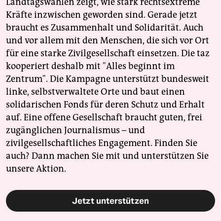
Landtagswahlen zeigt, wie stark rechtsextreme
Kräfte inzwischen geworden sind. Gerade jetzt
braucht es Zusammenhalt und Solidarität. Auch
und vor allem mit den Menschen, die sich vor Ort
für eine starke Zivilgesellschaft einsetzen. Die taz
kooperiert deshalb mit "Alles beginnt im
Zentrum". Die Kampagne unterstützt bundesweit
linke, selbstverwaltete Orte und baut einen
solidarischen Fonds für deren Schutz und Erhalt
auf. Eine offene Gesellschaft braucht guten, frei
zugänglichen Journalismus – und
zivilgesellschaftliches Engagement. Finden Sie
auch? Dann machen Sie mit und unterstützen Sie
unsere Aktion.
Jetzt unterstützen