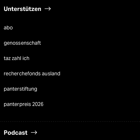
Unterstützen
abo
genossenschaft
taz zahl ich
recherchefonds ausland
panterstiftung
panterpreis 2026
Podcast