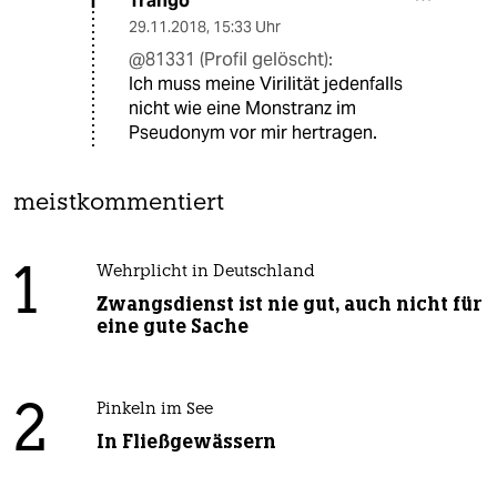
Trango
T
29.11.2018
,
15:33 Uhr
@81331 (Profil gelöscht):
Ich muss meine Virilität jedenfalls
nicht wie eine Monstranz im
Pseudonym vor mir hertragen.
meistkommentiert
1
Wehrplicht in Deutschland
Zwangsdienst ist nie gut, auch nicht für
eine gute Sache
2
Pinkeln im See
In Fließgewässern