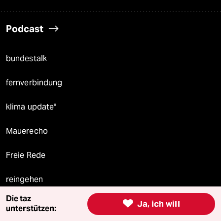
Podcast
bundestalk
fernverbindung
klima update°
Mauerecho
Freie Rede
reingehen
Die taz

Ja, ich will
unterstützen: