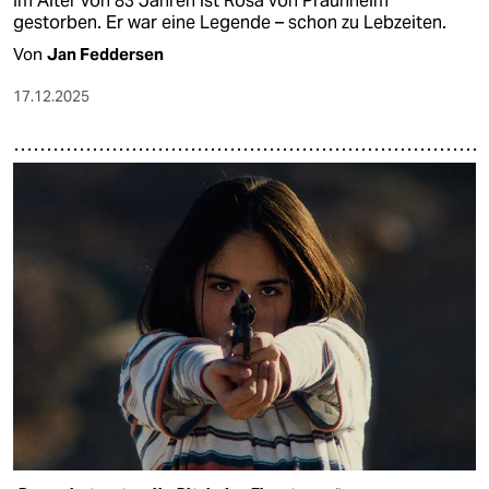
Im Alter von 83 Jahren ist Rosa von Praunheim
gestorben. Er war eine Legende – schon zu Lebzeiten.
Von
Jan Feddersen
17.12.2025