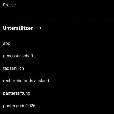
Presse
Unterstützen
abo
genossenschaft
taz zahl ich
recherchefonds ausland
panterstiftung
panterpreis 2026