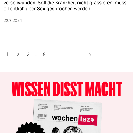
verschwunden. Soll die Krankheit nicht grassieren, muss
öffentlich über Sex gesprochen werden.
22.7.2024
1
2
3
…
9