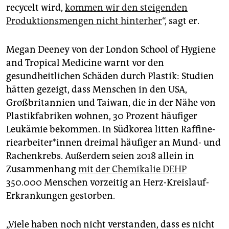
recycelt wird,
kommen wir den steigenden
Produktionsmengen nicht hinterher
“, sagt er.
Megan Deeney von der London School of Hygiene
and Tropical Medicine warnt vor den
gesundheitlichen Schäden durch Plastik: Studien
hätten gezeigt, dass Menschen in den USA,
Großbritannien und Taiwan, die in der Nähe von
Plastikfabriken wohnen, 30 Prozent häufiger
Leukämie bekommen. In Südkorea litten Raf­fi­ne­
rie­ar­bei­te­r*in­nen dreimal häufiger an Mund- und
Rachenkrebs. Außerdem seien 2018 allein in
Zusammenhang
mit der Chemikalie DEHP
350.000 Menschen vorzeitig an Herz-Kreislauf-
Erkrankungen gestorben.
„Viele haben noch nicht verstanden, dass es nicht