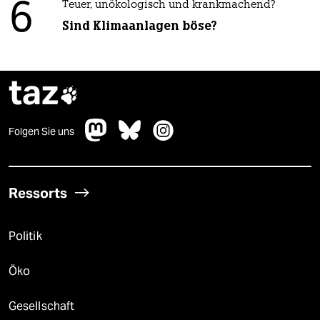
6
Teuer, unökologisch und krankmachend?
Sind Klimaanlagen böse?
taz

Folgen Sie uns
Ressorts
Politik
Öko
Gesellschaft