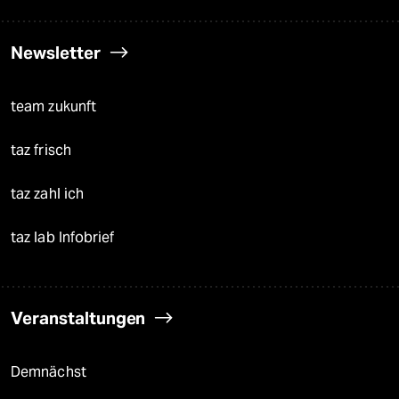
Newsletter
team zukunft
taz frisch
taz zahl ich
taz lab Infobrief
Veranstaltungen
Demnächst