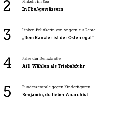
2
Pinkeln im See
In Fließgewässern
3
Linken-Politikerin von Angern zur Rente
„Dem Kanzler ist der Osten egal“
4
Krise der Demokratie
AfD-Wählen als Triebabfuhr
5
Bundeszentrale gegen Kinderfiguren
Benjamin, du lieber Anarchist