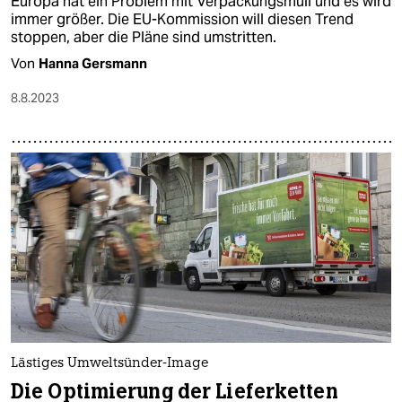
Europa hat ein Problem mit Verpackungsmüll und es wird
immer größer. Die EU-Kommission will diesen Trend
stoppen, aber die Pläne sind umstritten.
Von
Hanna Gersmann
8.8.2023
Lästiges Umweltsünder-Image
Die Optimierung der Lieferketten