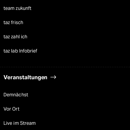
team zukunft
taz frisch
taz zahl ich
taz lab Infobrief
Veranstaltungen
Demnächst
Vor Ort
Live im Stream