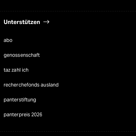
Unterstützen
abo
genossenschaft
taz zahl ich
recherchefonds ausland
panterstiftung
panterpreis 2026