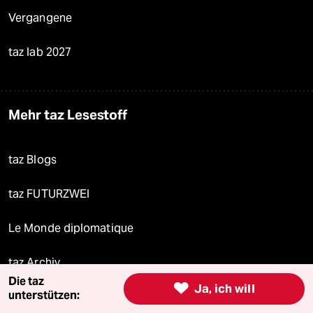
Vergangene
taz lab 2027
Mehr taz Lesestoff
taz Blogs
taz FUTURZWEI
Le Monde diplomatique
taz Archiv
Die taz

Ja, ich will
unterstützen: