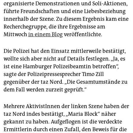
epaper login
organisierte Demonstrationen und Soli-Aktionen,
führte Freundschaften und eine Liebesbeziehung
innerhalb der Szene. Zu diesem Ergebnis kam eine
Recherchegruppe, die ihre Ergebnisse am
Mittwoch
in einem Blog
veröffentlichte.
Die Polizei hat den Einsatz mittlerweile bestätigt,
wollte sich aber nicht auf Details festlegen. „Ja, es
ist eine Hamburger Polizeibeamtin betroffen“,
sagte der Polizeipressesprecher Timo Zill
gegenüber der taz Nord. „Die Gesamtumstände zu
dem Fall werden zurzeit geprüft.“
Mehrere AktivistInnen der linken Szene haben der
taz Nord indes bestätigt, „Maria Block“ näher
gekannt zu haben. Aufgeflogen ist die verdeckte
Ermittlerin durch einen Zufall, den Beweis für die