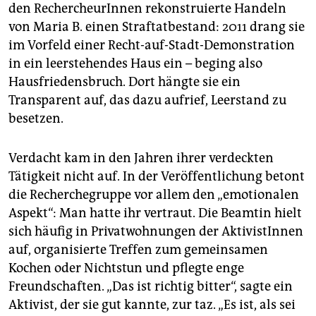
den RechercheurInnen rekonstruierte Handeln
von Maria B. einen Straftatbestand: 2011 drang sie
im Vorfeld einer Recht-auf-Stadt-Demonstration
in ein leerstehendes Haus ein – beging also
Hausfriedensbruch. Dort hängte sie ein
Transparent auf, das dazu aufrief, Leerstand zu
besetzen.
Verdacht kam in den Jahren ihrer verdeckten
Tätigkeit nicht auf. In der Veröffentlichung betont
die Recherchegruppe vor allem den „emotionalen
Aspekt“: Man hatte ihr vertraut. Die Beamtin hielt
sich häufig in Privatwohnungen der AktivistInnen
auf, organisierte Treffen zum gemeinsamen
Kochen oder Nichtstun und pflegte enge
Freundschaften. „Das ist richtig bitter“, sagte ein
Aktivist, der sie gut kannte, zur taz. „Es ist, als sei