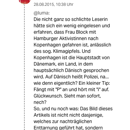
28.08.2015
,
10:38 Uhr
@luma:
Die nicht ganz so schlichte Leserin
hätte sich ein wenig eingelesen und
erfahren, dass Frau Block mit
Hamburger Aktivistinnen nach
Kopenhagen gefahren ist, anlässlich
des sog. Klimagipfels. Und
Kopenhagen ist die Hauptstadt von
Dänemark, ein Land, in dem
hauptsächlich Dänisch gesprochen
wird. Auf Dänisch heißt Polizei, na...
wie denn eigentlich? Ein kleiner Tip:
Fängt mit "P" an und hört mit "i" auf.
Glückwunsch. Sieht man sofort,
nech?
So, und nu noch was: Das Bild dieses
Artikels ist nicht nicht dasjenige,
welches zur nachträglichen
Enttarnung geführt hat, sondern