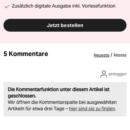
Zusätzlich digitale Ausgabe inkl. Vorlesefunktion
Jetzt bestellen
5 Kommentare
/
Neueste
Älteste
einloggen
Die Kommentarfunktion unter diesem Artikel ist
geschlossen.
Wir öffnen die Kommentarspalte bei ausgewählten
Artikeln für etwa drei Tage –
hier sind sie zu finden
.