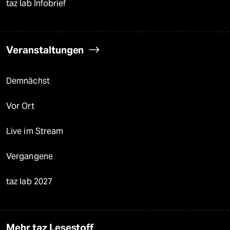
taz lab Infobrief
Veranstaltungen
Demnächst
Vor Ort
Live im Stream
Vergangene
taz lab 2027
Mehr taz Lesestoff