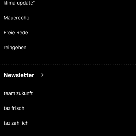
klima update°
Mauerecho
Freie Rede
reingehen
Newsletter
team zukunft
taz frisch
taz zahl ich