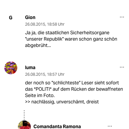
Gion
G
26.08.2015
,
18:58 Uhr
Ja ja, die staatlichen Sicherheitsorgane
"unserer Republik" waren schon ganz schön
abgebrüht...
luma
26.08.2015
,
18:57 Uhr
der noch so "schlichteste" Leser sieht sofort
das *POLITI* auf dem Rücken der bewaffneten
Seite im Foto.
>> nachlässig, unverschämt, dreist
Comandanta Ramona