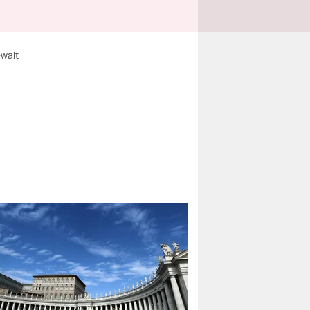
ewalt