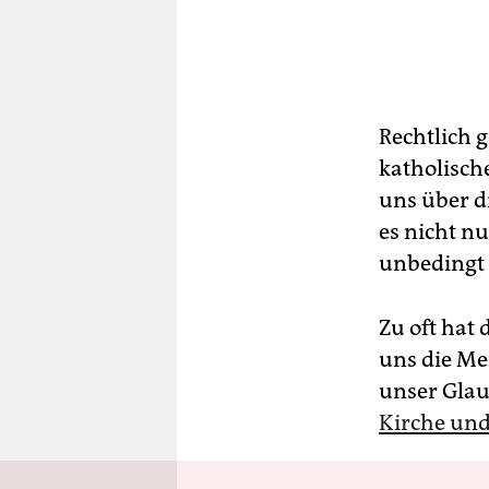
Rechtlich g
katholisch
uns über d
es nicht 
unbedingt 
Zu oft hat 
uns die Me
unser Glaub
Kirche und 