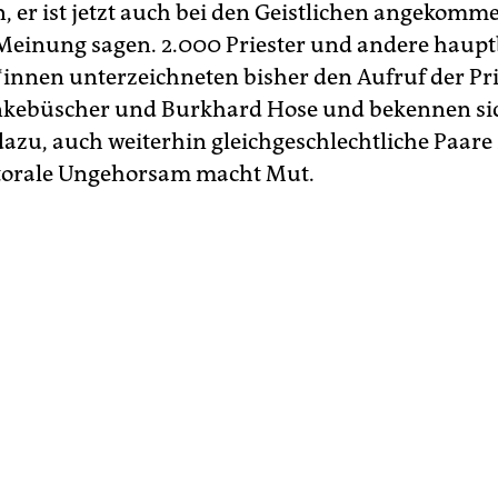
 er ist jetzt auch bei den Geistlichen angekomme
 Meinung sagen. 2.000 Priester und andere haupt
­r*in­nen unterzeichneten bisher den Aufruf der Pr
kebüscher und Burkhard Hose und bekennen si
 dazu, auch weiterhin gleichgeschlechtliche Paare
storale Ungehorsam macht Mut.