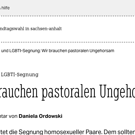
 hilfe
andtagswahl in sachsen-anhalt
n und LGBTI-Segnung: Wir brauchen pastoralen Ungehorsam
 LGBTI-Segnung
rauchen pastoralen Unge
tar von
Daniela Ordowski
tet die Segnung homosexueller Paare. Dem sollten