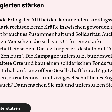
gierten stärken
nde Erfolg der AfD bei den kommenden Landtags
 stark rechtsextreme Kräfte inzwischen geworden 
zt braucht es Zusammenhalt und Solidarität. Auc
en Menschen, die sich vor Ort für eine starke
schaft einsetzen. Die taz kooperiert deshalb mit "A
 Zentrum". Die Kampagne unterstützt bundesweit
altete Orte und baut einen solidarischen Fonds f
Erhalt auf. Eine offene Gesellschaft braucht gute
en Journalismus – und zivilgesellschaftliches E
 auch? Dann machen Sie mit und unterstützen Si
nterstützen