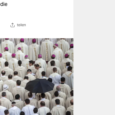
 die
teilen