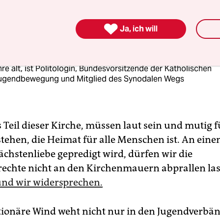
erung geprägten Sexualmoral.

Ja, ich will
ela Ordowski
re alt, ist Politologin, Bundesvorsitzende der Katholischen
ugendbewegung und Mitglied des Synodalen Wegs
ls Teil dieser Kirche, müssen laut sein und mutig f
stehen, die Heimat für alle Menschen ist. An eine
chstenliebe gepredigt wird, dürfen wir die
chte nicht an den Kirchenmauern abprallen la
 und wir widersprechen.
tionäre Wind weht nicht nur in den Jugendverbä