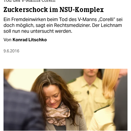
Tod des V-Manns Corelli
Zuckerschock im NSU-Komplex
Ein Fremdeinwirken beim Tod des V-Manns „Corelli“ sei
doch möglich, sagt ein Rechtsmediziner. Der Leichnam
soll nun neu untersucht werden.
Von
Konrad Litschko
9.6.2016