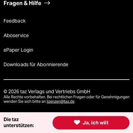
Fragen & Hilfe
Feedback
Aboservice
ePaper Login
Downloads für Abonnierende
© 2026 taz Verlags und Vertriebs GmbH
Alle Rechte vorbehalten. Bei rechtlichen Fragen oder für Genehmigungen
wenden Sie sich bitte an
lizenzen@taz.de
Die taz
Feedback
Redaktionsstatut
Kommune-Richtlinien
KI-

Ja, ich will
unterstützen: