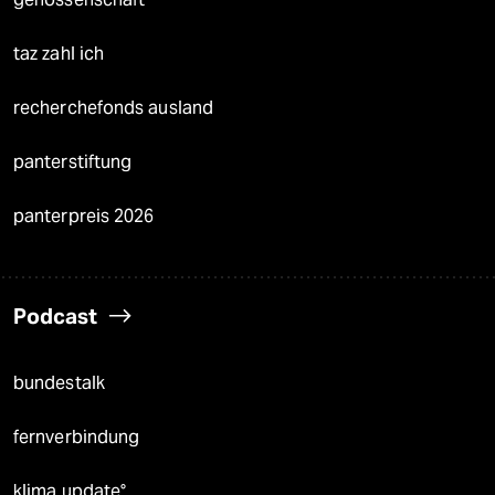
taz zahl ich
recherchefonds ausland
panterstiftung
panterpreis 2026
Podcast
bundestalk
fernverbindung
klima update°