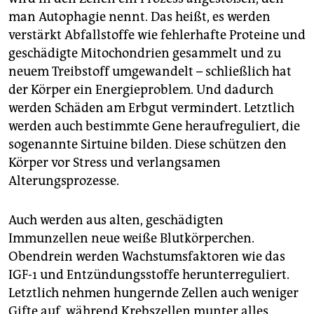
man Auto­phagie nennt. Das heißt, es werden
verstärkt Abfallstoffe wie fehlerhafte Proteine und
geschädigte Mitochondrien gesammelt und zu
neuem Treibstoff umgewandelt – schließlich hat
der Körper ein Energieproblem. Und dadurch
werden Schäden am Erbgut vermindert. Letztlich
werden auch bestimmte Gene heraufreguliert, die
sogenannte Sirtuine bilden. Diese schützen den
Körper vor Stress und verlangsamen
Alterungsprozesse.
Auch werden aus alten, geschädigten
Immunzellen neue weiße Blutkörperchen.
Obendrein werden Wachstumsfaktoren wie das
IGF-1 und Entzündungsstoffe herunterreguliert.
Letztlich nehmen hungernde Zellen auch weniger
Gifte auf, während Krebszellen munter alles