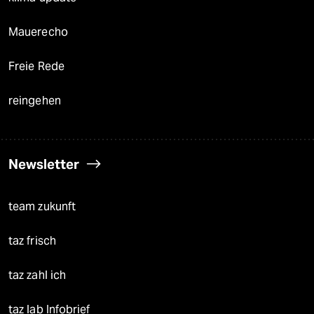
Mauerecho
Freie Rede
reingehen
Newsletter
team zukunft
taz frisch
taz zahl ich
taz lab Infobrief