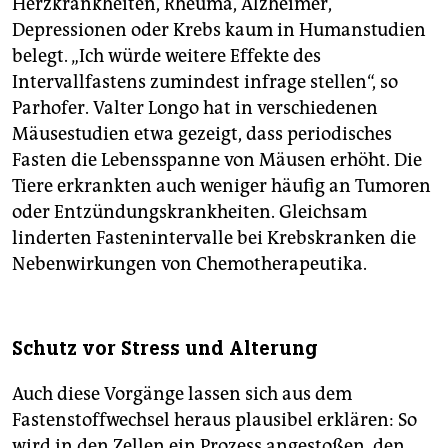
Herzkrankheiten, Rheuma, Alzheimer,
Depressionen oder Krebs kaum in Humanstudien
belegt. „Ich würde weitere Effekte des
Intervallfastens zumindest infrage stellen“, so
Parhofer. Valter Longo hat in verschiedenen
Mäusestudien etwa gezeigt, dass periodisches
Fasten die Lebensspanne von Mäusen erhöht. Die
Tiere erkrankten auch weniger häufig an Tumoren
oder Entzündungskrankheiten. Gleichsam
linderten Fastenintervalle bei Krebskranken die
Nebenwirkungen von Chemotherapeutika.
Schutz vor Stress und Alterung
Auch diese Vorgänge lassen sich aus dem
Fastenstoffwechsel heraus plausibel erklären: So
wird in den Zellen ein Prozess angestoßen, den