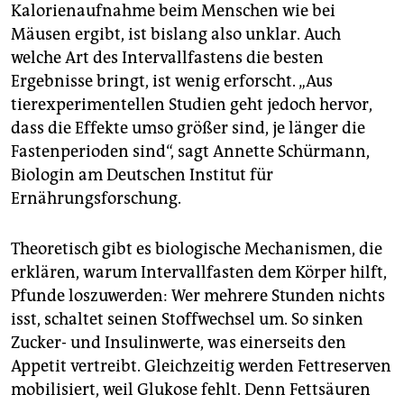
Kalorienaufnahme beim Menschen wie bei
Mäusen ergibt, ist bislang also unklar. Auch
welche Art des Intervallfastens die besten
Ergebnisse bringt, ist wenig erforscht. „Aus
tierexperimentellen Studien geht jedoch hervor,
dass die Effekte umso größer sind, je länger die
Fastenperioden sind“, sagt Annette Schürmann,
Biologin am Deutschen Institut für
Ernährungsforschung.
Theoretisch gibt es biologische Mechanismen, die
erklären, warum Intervallfasten dem Körper hilft,
Pfunde loszuwerden: Wer mehrere Stunden nichts
isst, schaltet seinen Stoffwechsel um. So sinken
Zucker- und Insulinwerte, was einerseits den
Appetit vertreibt. Gleichzeitig werden Fettreserven
mobilisiert, weil Glukose fehlt. Denn Fettsäuren