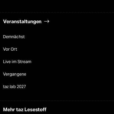
Veranstaltungen
Demnächst
Vor Ort
Live im Stream
Vergangene
taz lab 2027
Mehr taz Lesestoff