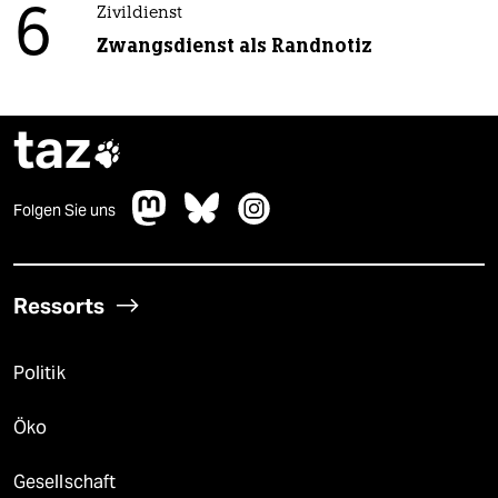
6
Zivildienst
Zwangsdienst als Randnotiz
taz

Folgen Sie uns
Ressorts
Politik
Öko
Gesellschaft