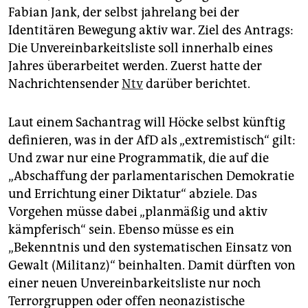
Fabian Jank, der selbst jahrelang bei der
Identitären Bewegung aktiv war. Ziel des Antrags:
Die Unvereinbarkeitsliste soll innerhalb eines
Jahres überarbeitet werden. Zuerst hatte der
Nachrichtensender
Ntv
darüber berichtet.
Laut einem Sachantrag will Höcke selbst künftig
definieren, was in der AfD als „extremistisch“ gilt:
Und zwar nur eine Programmatik, die auf die
„Abschaffung der parlamentarischen Demokratie
und Errichtung einer Diktatur“ abziele. Das
Vorgehen müsse dabei „planmäßig und aktiv
kämpferisch“ sein. Ebenso müsse es ein
„Bekenntnis und den systematischen Einsatz von
Gewalt (Militanz)“ beinhalten. Damit dürften von
einer neuen Unvereinbarkeitsliste nur noch
Terrorgruppen oder offen neonazistische