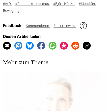
#AfD
#Rechtsextremismus
#Björn Höcke
#Identitäre
Bewegung
Feedback
Kommentieren
Fehlerhinweis
Diesen Artikel teilen
Mehr zum Thema