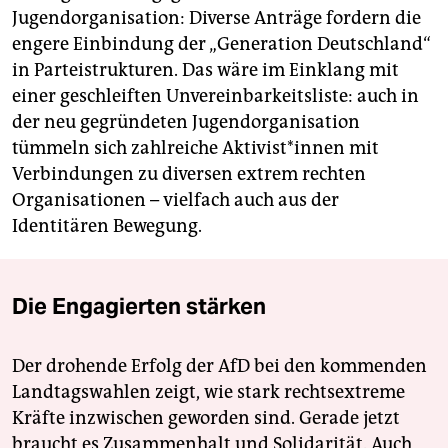
Jugendorganisation: Diverse Anträge fordern die
engere Einbindung der „Generation Deutschland“
in Parteistrukturen. Das wäre im Einklang mit
einer geschleiften Unvereinbarkeitsliste: auch in
der neu gegründeten Jugendorganisation
tümmeln sich zahlreiche Ak­ti­vis­t*in­nen mit
Verbindungen zu diversen extrem rechten
Organisationen – vielfach auch aus der
Identitären Bewegung.
Die Engagierten stärken
Der drohende Erfolg der AfD bei den kommenden
Landtagswahlen zeigt, wie stark rechtsextreme
Kräfte inzwischen geworden sind. Gerade jetzt
braucht es Zusammenhalt und Solidarität. Auch