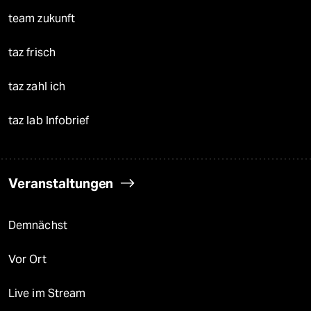
team zukunft
taz frisch
taz zahl ich
taz lab Infobrief
Veranstaltungen
Demnächst
Vor Ort
Live im Stream