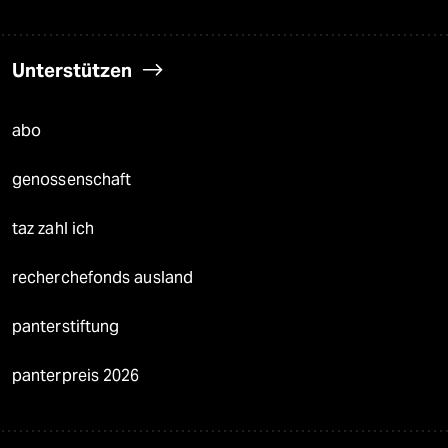
Unterstützen
abo
genossenschaft
taz zahl ich
recherchefonds ausland
panterstiftung
panterpreis 2026