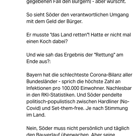
gegebenen Fall den Bürgern) - aber wurscht.
So sieht Söder den verantwortlichen Umgang
mit dem Geld der Bürger.
Er musste "das Land retten"! Hatte er nicht mal
einen Koch dabei?
Und wie sah das Ergebnis der "Rettung" am
Ende aus?:
Bayern hat die schlechteste Corona-Bilanz aller
Bundesländer - sprich die höchste Zahl an
Infektionen pro 100.000 Einwohner. Nachlesbar
in den RKI-Statistiken. Und Söder pendelte
politisch-populistisch zwischen Hardliner (No-
Covid) und Set-them-free. Je nach Stimmung
im Land.
Nein, Söder muss nicht persönlich und täglich
den Bauverlauf überwachen. Aber seine