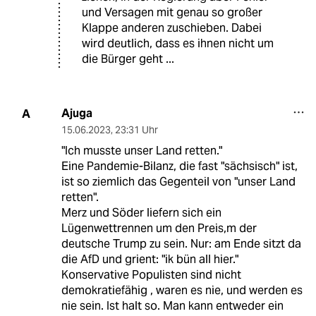
und Versagen mit genau so großer
Klappe anderen zuschieben. Dabei
wird deutlich, dass es ihnen nicht um
die Bürger geht ...
Ajuga
A
15.06.2023
,
23:31 Uhr
"Ich musste unser Land retten."
Eine Pandemie-Bilanz, die fast "sächsisch" ist,
ist so ziemlich das Gegenteil von "unser Land
retten".
Merz und Söder liefern sich ein
Lügenwettrennen um den Preis,m der
deutsche Trump zu sein. Nur: am Ende sitzt da
die AfD und grient: "ik bün all hier."
Konservative Populisten sind nicht
demokratiefähig , waren es nie, und werden es
nie sein. Ist halt so. Man kann entweder ein