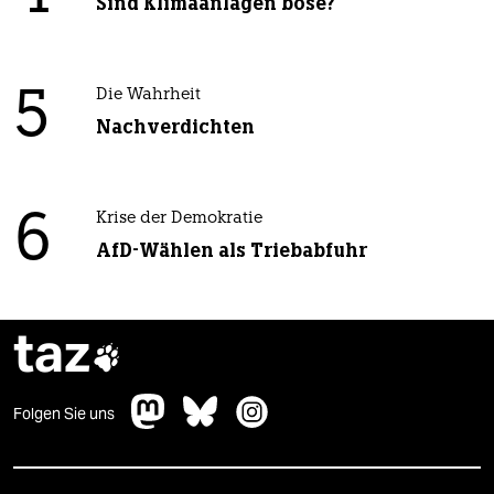
Sind Klimaanlagen böse?
5
Die Wahrheit
Nachverdichten
6
Krise der Demokratie
AfD-Wählen als Triebabfuhr
taz

Folgen Sie uns