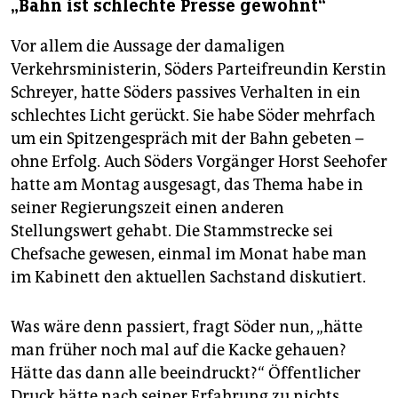
„Bahn ist schlechte Presse gewohnt“
Vor allem die Aussage der damaligen
Verkehrsministerin, Söders Parteifreundin Kerstin
Schreyer, hatte Söders passives Verhalten in ein
schlechtes Licht gerückt. Sie habe Söder mehrfach
um ein Spitzengespräch mit der Bahn gebeten –
ohne Erfolg. Auch Söders Vorgänger Horst Seehofer
hatte am Montag ausgesagt, das Thema habe in
seiner Regierungszeit einen anderen
Stellungswert gehabt. Die Stammstrecke sei
Chefsache gewesen, einmal im Monat habe man
im Kabinett den aktuellen Sachstand diskutiert.
Was wäre denn passiert, fragt Söder nun, „hätte
man früher noch mal auf die Kacke gehauen?
Hätte das dann alle beeindruckt?“ Öffentlicher
Druck hätte nach seiner Erfahrung zu nichts