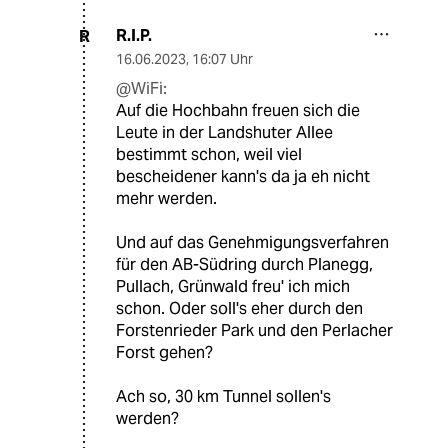
R.I.P.
R
16.06.2023
,
16:07 Uhr
@WiFi:
Auf die Hochbahn freuen sich die
Leute in der Landshuter Allee
bestimmt schon, weil viel
bescheidener kann's da ja eh nicht
mehr werden.
Und auf das Genehmigungsverfahren
für den AB-Südring durch Planegg,
Pullach, Grünwald freu' ich mich
schon. Oder soll's eher durch den
Forstenrieder Park und den Perlacher
Forst gehen?
Ach so, 30 km Tunnel sollen's
werden?