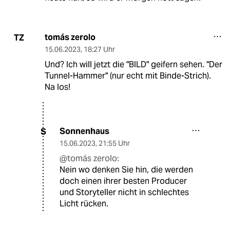
tomás zerolo
TZ
15.06.2023
,
18:27 Uhr
Und? Ich will jetzt die "BILD" geifern sehen. "Der
Tunnel-Hammer" (nur echt mit Binde-Strich).
Na los!
Sonnenhaus
S
15.06.2023
,
21:55 Uhr
@tomás zerolo:
Nein wo denken Sie hin, die werden
doch einen ihrer besten Producer
und Storyteller nicht in schlechtes
Licht rücken.