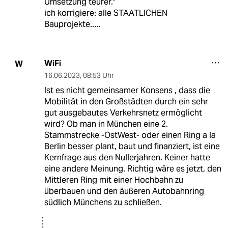
Umsetzung teurer."
ich korrigiere: alle STAATLICHEN
Bauprojekte.....
WiFi
W
16.06.2023
,
08:53 Uhr
Ist es nicht gemeinsamer Konsens , dass die
Mobilität in den Großstädten durch ein sehr
gut ausgebautes Verkehrsnetz ermöglicht
wird? Ob man in München eine 2.
Stammstrecke -OstWest- oder einen Ring a la
Berlin besser plant, baut und finanziert, ist eine
Kernfrage aus den Nullerjahren. Keiner hatte
eine andere Meinung. Richtig wäre es jetzt, den
Mittleren Ring mit einer Hochbahn zu
überbauen und den äußeren Autobahnring
südlich Münchens zu schließen.