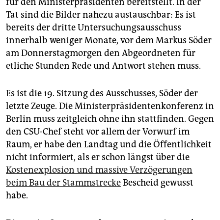
für den Ministerpräsidenten bereitstellt. In der
epaper login
Tat sind die Bilder nahezu austauschbar: Es ist
bereits der dritte Untersuchungsausschuss
innerhalb weniger Monate, vor dem Markus Söder
am Donnerstagmorgen den Abgeordneten für
etliche Stunden Rede und Antwort stehen muss.
Es ist die 19. Sitzung des Ausschusses, Söder der
letzte Zeuge. Die Ministerpräsidentenkonferenz in
Berlin muss zeitgleich ohne ihn stattfinden. Gegen
den CSU-Chef steht vor allem der Vorwurf im
Raum, er habe den Landtag und die Öffentlichkeit
nicht informiert, als er schon längst über die
Kostenexplosion und massive Verzögerungen
beim Bau der Stammstrecke
Bescheid gewusst
habe.