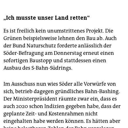
„Ich musste unser Land retten“
Es ist freilich kein unumstrittenes Projekt. Die
Grünen beispielsweise lehnen den Bau ab. Auch
der Bund Naturschutz forderte anlässlich der
Söder-Befragung am Donnerstag erneut einen
sofortigen Baustopp und stattdessen einen
Ausbau des S-Bahn-Südrings.
Im Ausschuss nun wies Söder alle Vorwürfe von
sich, betrieb dagegen gründliches Bahn-Bashing.
Der Ministerpräsident räumte zwar ein, dass es
auch 2020 schon Indizien gegeben habe, dass der
geplante Zeit- und Kostenrahmen nicht
eingehalten habe werden können. Es hätten aber