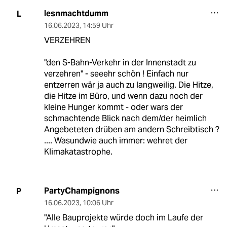
lesnmachtdumm
L
16.06.2023
,
14:59 Uhr
VERZEHREN
"den S-Bahn-Verkehr in der Innenstadt zu
verzehren" - seeehr schön ! Einfach nur
entzerren wär ja auch zu langweilig. Die Hitze,
die Hitze im Büro, und wenn dazu noch der
kleine Hunger kommt - oder wars der
schmachtende Blick nach dem/der heimlich
Angebeteten drüben am andern Schreibtisch ?
.... Wasundwie auch immer: wehret der
Klimakatastrophe.
PartyChampignons
P
16.06.2023
,
10:06 Uhr
"Alle Bauprojekte würde doch im Laufe der