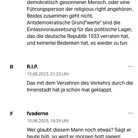
demokratisch gesonnener Mensch, oder eine
Führungsperson der religious right angehören.
Beides zusammen geht nicht.
Antidemokratische Grund"werte" sind die
Einlassvoraussetzung für das politische Lager,
das die deutsche Republik 1933 verraten hat,
und keinerlei Bedenken hat, es wieder zu tun.
R.I.P.
R
15.06.2023
,
21:23 Uhr
Das mit dem Verzehren des Verkehrs durch die
Innenstadt hat ja schon mal geklappt.
fvaderno
F
15.06.2023
,
18:29 Uhr
Wer glaubt diesem Mann noch etwas? Sagt er
heute hüh, so wird er morgen hott sagen!