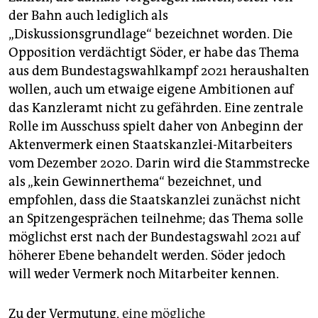
der Bahn auch lediglich als
„Diskussionsgrundlage“ bezeichnet worden. Die
Opposition verdächtigt Söder, er habe das Thema
aus dem Bundestagswahlkampf 2021 heraushalten
wollen, auch um etwaige eigene Ambitionen auf
das Kanzleramt nicht zu gefährden. Eine zentrale
Rolle im Ausschuss spielt daher von Anbeginn der
Aktenvermerk einen Staatskanzlei-Mitarbeiters
vom Dezember 2020. Darin wird die Stammstrecke
als „kein Gewinnerthema“ bezeichnet, und
empfohlen, dass die Staatskanzlei zunächst nicht
an Spitzengesprächen teilnehme; das Thema solle
möglichst erst nach der Bundestagswahl 2021 auf
höherer Ebene behandelt werden. Söder jedoch
will weder Vermerk noch Mitarbeiter kennen.
Zu der Vermutung,
eine mögliche