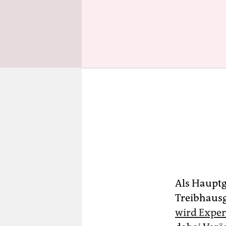
Als Hauptg
Treibhausg
wird Expe