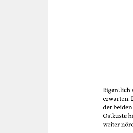
Eigentlich
erwarten. 
der beiden
Ostküste h
weiter nörd