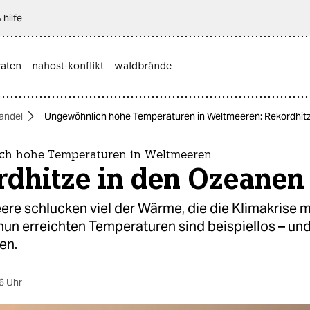
 hilfe
aten
nahost-konflikt
waldbrände
andel
Ungewöhnlich hohe Temperaturen in Weltmeeren: Rekordhit
ch hohe Temperaturen in Weltmeeren
rdhitze in den Ozeanen
re schlucken viel der Wärme, die die Klimakrise m
 nun erreichten Temperaturen sind beispiellos – u
en.
6 Uhr