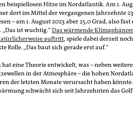
en beispiellosen Hitze im Nordatlantik. Am 1. Au
sser dort im Mittel der vergangenen Jahrzehnte 2
en – am 1. August 2023 aber 25,0 Grad, also fast
 „Das ist wuchtig.“
Das wärmende Klimaphänom
atürlicherweise auftritt
, spiele dabei derzeit noc
te Rolle. „Das baut sich gerade erst auf.“
hat eine Theorie entwickelt, was – neben weiter
tzewellen in der Atmosphäre – die hohen Nordatl
en der letzten Monate verursacht haben könnte.
wärmung schwächt sich seit Jahrzehnten das Gol