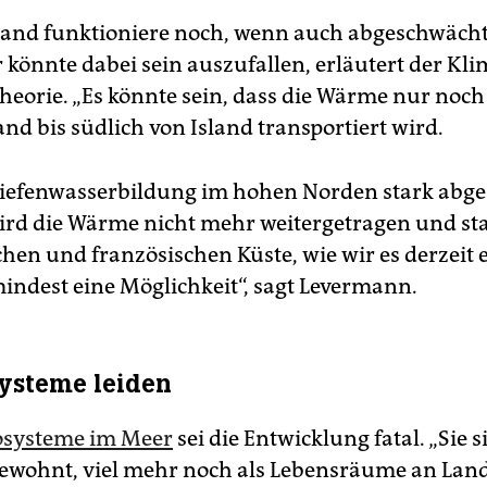
Band funktioniere noch, wenn auch abgeschwächt
r könnte dabei sein auszufallen, erläutert der Kl
Theorie. „Es könnte sein, dass die Wärme nur noc
nd bis südlich von Island transportiert wird.
iefenwasserbildung im hohen Norden stark abg
wird die Wärme nicht mehr weitergetragen und sta
chen und französischen Küste, wie wir es derzeit 
mindest eine Möglichkeit“, sagt Levermann.
ysteme leiden
systeme im Meer
sei die Entwicklung fatal. „Sie s
 gewohnt, viel mehr noch als Lebensräume an Land