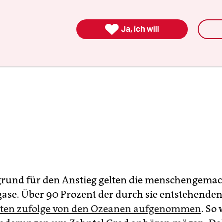

Ja, ich will
rund für den Anstieg gelten die menschengema
ase. Über 90 Prozent der durch sie entstehend
rten zufolge von den Ozeanen aufgenommen
. So