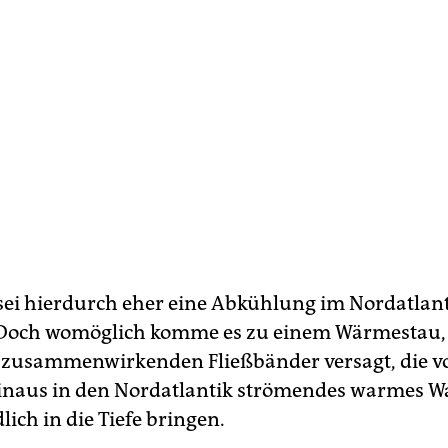
 sei hierdurch eher eine Abkühlung im Nordatlant
Doch womöglich komme es zu einem Wärmestau, 
 zusammenwirkenden Fließbänder versagt, die v
inaus in den Nordatlantik strömendes warmes W
lich in die Tiefe bringen.