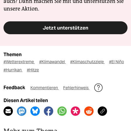
auch? Dann machen Sie mit und unterstützen Sie
unsere Aktion.
Jetzt unterstützen
Themen
#Wetterextreme
#Klimawandel
#Klimaschutzziele
#El Niño
#Hurrikan
#Hitze
Feedback
Kommentieren
Fehlerhinweis
Diesen Artikel teilen