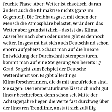
epaper login
feuchte Phase. Aber: Wetter ist chaotisch, daran
ändert auch die Klima­krise nichts (ganz im
Gegenteil). Die Treibhausgase, mit denen der
Mensch die Atmosphäre belastet, verändern das
Wetter aber grundsätzlich – das ist das Klima.
Ausreißer nach oben oder unten gibt es dennoch
weiter. Insgesamt hat sich auch Deutschland schon
enorm aufgeheizt. Schaut man auf die lineare
Entwicklung der Durchschnittstemperaturen,
kommt man auf eine Steigerung von bereits 1,7
Grad. So geht zum Beispiel der Deutsche
Wetterdienst vor. Es gibt allerdings
Klimaforscher:innen, die damit unzufrieden sind.
Sie sagen: Die Temperaturkurve lässt sich nicht gut
linear beschreiben, denn schon seit Mitte der
Achtzigerjahre liegen die Werte fast durchweg über
der linearen Trendlinie, anstatt sich zufällig