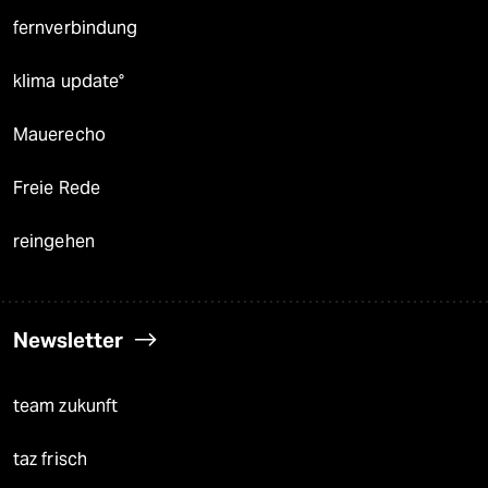
fernverbindung
klima update°
Mauerecho
Freie Rede
reingehen
Newsletter
team zukunft
taz frisch