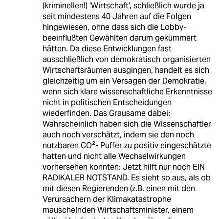
(kriminellen!) 'Wirtschaft', schließlich wurde ja
seit mindestens 40 Jahren auf die Folgen
hingewiesen, ohne dass sich die Lobby-
beeinflußten Gewählten darum gekümmert
hätten. Da diese Entwicklungen fast
ausschließlich von demokratisch organisierten
Wirtschaftsräumen ausgingen, handelt es sich
gleichzeitig um ein Versagen der Demokratie,
wenn sich klare wissenschaftliche Erkenntnisse
nicht in politischen Entscheidungen
wiederfinden. Das Grausame dabei:
Wahrscheinlich haben sich die Wissenschaftler
auch noch verschätzt, indem sie den noch
nutzbaren CO²- Puffer zu positiv eingeschätzte
hatten und nicht alle Wechselwirkungen
vorhersehen konnten: Jetzt hilft nur noch EIN
RADIKALER NOTSTAND. Es sieht so aus, als ob
mit diesen Regierenden (z.B. einen mit den
Verursachern der Klimakatastrophe
mauschelnden Wirtschaftsminister, einem