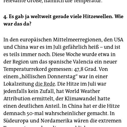
relevante Größe, nämlich die Temperatur.
4. Es gab ja weltweit gerade viele Hitzewellen. Wie
war das da?
In den europäischen Mittelmeerregionen, den USA
und China war es im Juli gefährlich heiß – und ist
es teils immer noch. Diese Woche wurde etwa in
der Region um das spanische Valencia ein neuer
Temperaturrekord gemessen: 47,8 Grad. Von
einem „höllischen Donnerstag“ war in einer
Lokalzeitung
die Rede
. Die Hitze im Juli war
jedenfalls kein Zufall, hat World Weather
Attribution ermittelt, der Klimawandel hatte
einen deutlichen Anteil. In China hat er die Hitze
demnach 50-mal wahrscheinlicher gemacht. In
Südeuropa und Nordamerika wären die extremen