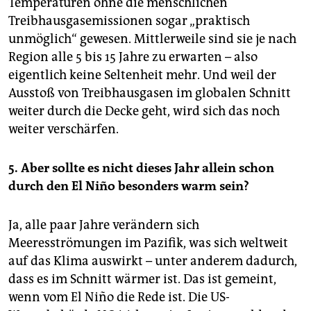
Temperaturen ohne die menschlichen
Treibhausgasemissionen sogar „praktisch
unmöglich“ gewesen. Mittlerweile sind sie je nach
Region alle 5 bis 15 Jahre zu erwarten – also
eigentlich keine Seltenheit mehr. Und weil der
Ausstoß von Treibhausgasen im globalen Schnitt
weiter durch die Decke geht, wird sich das noch
weiter verschärfen.
5.
Aber sollte es nicht dieses Jahr allein schon
durch den El Niño besonders warm sein?
Ja, alle paar Jahre verändern sich
Meeresströmungen im Pazifik, was sich weltweit
auf das Klima auswirkt – unter anderem dadurch,
dass es im Schnitt wärmer ist. Das ist gemeint,
wenn vom El Niño die Rede ist. Die US-