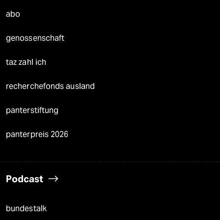
abo
genossenschaft
taz zahl ich
recherchefonds ausland
panterstiftung
panterpreis 2026
Podcast
bundestalk