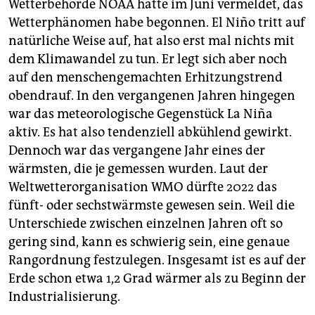
Wetterbehörde NOAA hatte im Juni vermeldet, das
Wetterphänomen habe begonnen. El Niño tritt auf
natürliche Weise auf, hat also erst mal nichts mit
dem Klimawandel zu tun. Er legt sich aber noch
auf den menschengemachten Erhitzungstrend
obendrauf. In den vergangenen Jahren hingegen
war das meteorologische Gegenstück La Niña
aktiv. Es hat also tendenziell abkühlend gewirkt.
Dennoch war das vergangene Jahr eines der
wärmsten, die je gemessen wurden. Laut der
Weltwetterorganisation WMO dürfte 2022 das
fünft- oder sechstwärmste gewesen sein. Weil die
Unterschiede zwischen einzelnen Jahren oft so
gering sind, kann es schwierig sein, eine genaue
Rangordnung festzulegen. Insgesamt ist es auf der
Erde schon etwa 1,2 Grad wärmer als zu Beginn der
Industrialisierung.