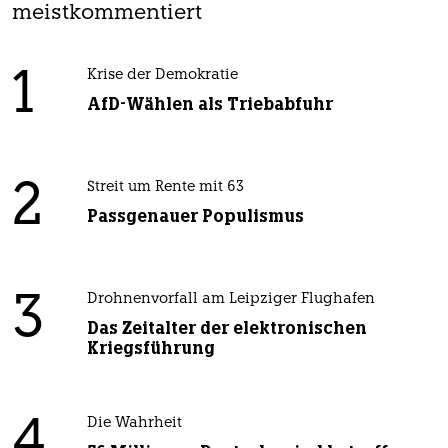
meistkommentiert
1
Krise der Demokratie
AfD-Wählen als Triebabfuhr
2
Streit um Rente mit 63
Passgenauer Populismus
3
Drohnenvorfall am Leipziger Flughafen
Das Zeitalter der elektronischen
Kriegsführung
4
Die Wahrheit