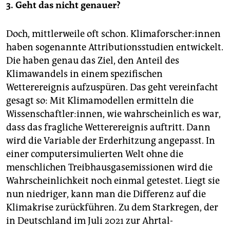
3.
Geht das nicht genauer?
Doch, mittlerweile oft schon. Kli­ma­for­sche­r:in­nen
haben sogenannte Attributionsstudien entwickelt.
Die haben genau das Ziel, den Anteil des
Klimawandels in einem spezifischen
Wetterereignis aufzuspüren. Das geht vereinfacht
gesagt so: Mit Klimamodellen ermitteln die
Wissenschaftler:innen, wie wahrscheinlich es war,
dass das fragliche Wetterereignis auftritt. Dann
wird die Variable der Erderhitzung angepasst. In
einer computersimulierten Welt ohne die
menschlichen Treibhausgasemissionen wird die
Wahrscheinlichkeit noch einmal getestet. Liegt sie
nun niedriger, kann man die Differenz auf die
Klimakrise zurückführen. Zu dem Starkregen, der
in Deutschland im Juli 2021 zur Ahrtal-