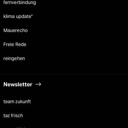
fernverbindung
klima update°
Mauerecho
Freie Rede
reingehen
Newsletter
team zukunft
taz frisch