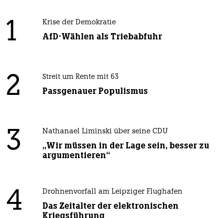
1
Krise der Demokratie
AfD-Wählen als Triebabfuhr
2
Streit um Rente mit 63
Passgenauer Populismus
3
Nathanael Liminski über seine CDU
„Wir müssen in der Lage sein, besser zu
argumentieren“
4
Drohnenvorfall am Leipziger Flughafen
Das Zeitalter der elektronischen
Kriegsführung