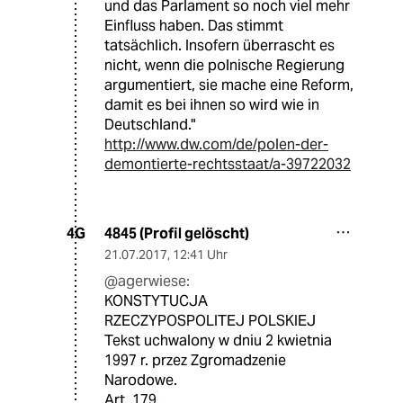
und das Parlament so noch viel mehr
Einfluss haben. Das stimmt
tatsächlich. Insofern überrascht es
nicht, wenn die polnische Regierung
argumentiert, sie mache eine Reform,
damit es bei ihnen so wird wie in
Deutschland."
http://www.dw.com/de/polen-der-
demontierte-rechtsstaat/a-39722032
4845 (Profil gelöscht)
4G
21.07.2017
,
12:41 Uhr
@agerwiese:
KONSTYTUCJA
RZECZYPOSPOLITEJ POLSKIEJ
Tekst uchwalony w dniu 2 kwietnia
1997 r. przez Zgromadzenie
Narodowe.
Art. 179.