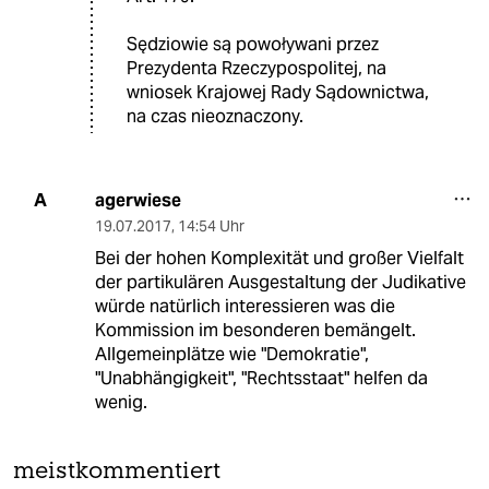
Sędziowie są powoływani przez
Prezydenta Rzeczypospolitej, na
wniosek Krajowej Rady Sądownictwa,
na czas nieoznaczony.
agerwiese
A
19.07.2017
,
14:54 Uhr
Bei der hohen Komplexität und großer Vielfalt
der partikulären Ausgestaltung der Judikative
würde natürlich interessieren was die
Kommission im besonderen bemängelt.
Allgemeinplätze wie "Demokratie",
"Unabhängigkeit", "Rechtsstaat" helfen da
wenig.
meistkommentiert