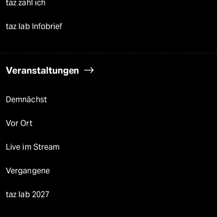
taz zahl ich
taz lab Infobrief
Veranstaltungen
Demnächst
Vor Ort
Live im Stream
Vergangene
taz lab 2027