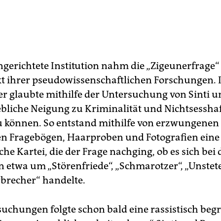
ingerichtete Institution nahm die „Zigeunerfrage“
t ihrer pseudowissenschaftlichen Forschungen. I
ter glaubte mithilfe der Untersuchung von Sinti
bliche Neigung zu Kriminalität und Nichtsesshaf
u können. So entstand mithilfe von erzwungenen
en Fragebögen, Haarproben und Fotografien eine
e Kartei, die der Frage nachging, ob es sich bei
n etwa um „Störenfriede“, „Schmarotzer“, „Unstet
brecher“ handelte.
uchungen folgte schon bald eine rassistisch beg