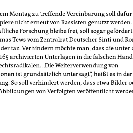
sem Montag zu treffende Vereinbarung soll dafür
apiere nicht erneut von Rassisten genutzt werden.
tliche Forschung bleibe frei, soll sogar geförder
mas Tews vom Zentralrat Deutscher Sinti und R
der taz. Verhindern möchte man, dass die unter 
 165 archivierten Unterlagen in die falschen Händ
echtsradikalen. „Die Weiterverwendung von
nen ist grundsätzlich untersagt“, heißt es in der
ng. So soll verhindert werden, dass etwa Bilder o
 Abbildungen von Verfolgten veröffentlicht werde