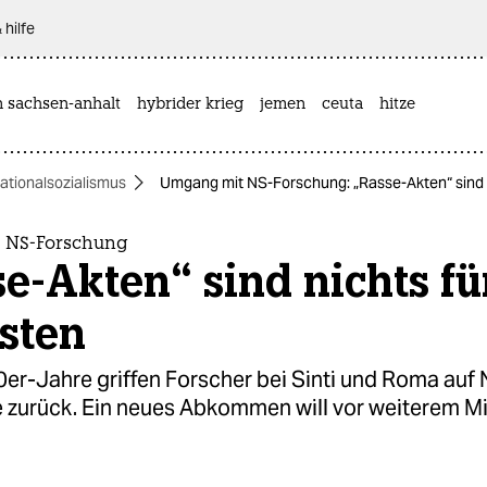
 hilfe
n sachsen-anhalt
hybrider krieg
jemen
ceuta
hitze
ationalsozialismus
Umgang mit NS-Forschung: „Rasse-Akten“ sind n
 NS-Forschung
e-Akten“ sind nichts fü
sten
60er-Jahre griffen Forscher bei Sinti und Roma auf
zurück. Ein neues Abkommen will vor weiterem M