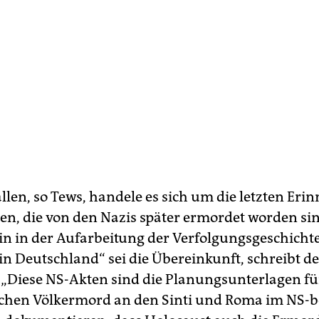
ällen, so Tews, handele es sich um die letzten Er
n, die von den Nazis später ermordet worden sin
in in der Aufarbeitung der Verfolgungsgeschichte
n Deutschland“ sei die Übereinkunft, schreibt de
. „Diese NS-Akten sind die Planungsunterlagen fü
chen Völkermord an den Sinti und Roma im NS-b