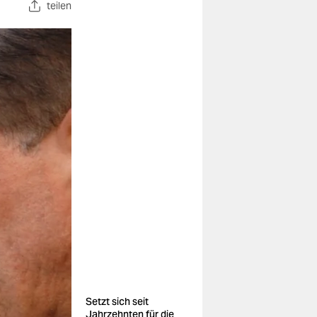
teilen
Setzt sich seit
Jahrzehnten für die